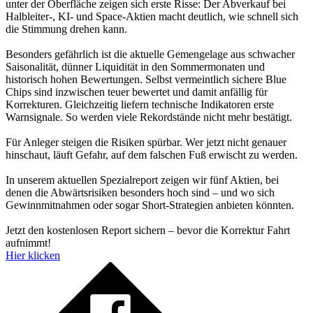
unter der Oberfläche zeigen sich erste Risse: Der Abverkauf bei
Halbleiter-, KI- und Space-Aktien macht deutlich, wie schnell sich
die Stimmung drehen kann.
Besonders gefährlich ist die aktuelle Gemengelage aus schwacher
Saisonalität, dünner Liquidität in den Sommermonaten und
historisch hohen Bewertungen. Selbst vermeintlich sichere Blue
Chips sind inzwischen teuer bewertet und damit anfällig für
Korrekturen. Gleichzeitig liefern technische Indikatoren erste
Warnsignale. So werden viele Rekordstände nicht mehr bestätigt.
Für Anleger steigen die Risiken spürbar. Wer jetzt nicht genauer
hinschaut, läuft Gefahr, auf dem falschen Fuß erwischt zu werden.
In unserem aktuellen Spezialreport zeigen wir fünf Aktien, bei
denen die Abwärtsrisiken besonders hoch sind – und wo sich
Gewinnmitnahmen oder sogar Short-Strategien anbieten könnten.
Jetzt den kostenlosen Report sichern – bevor die Korrektur Fahrt
aufnimmt!
Hier klicken