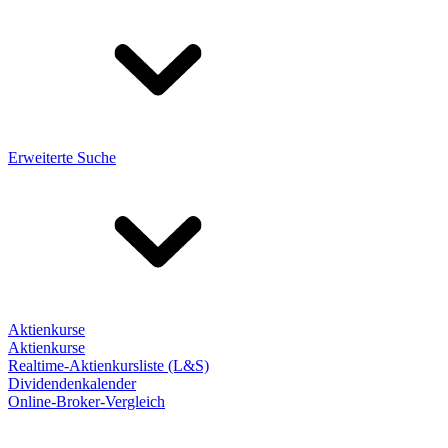
Erweiterte Suche
Aktienkurse
Aktienkurse
Realtime-Aktienkursliste (L&S)
Dividendenkalender
Online-Broker-Vergleich