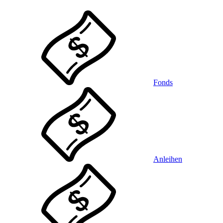
Fonds
Anleihen