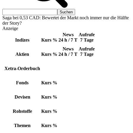
Saga bei 0,53 CAD: Bewertet der Markt noch immer nur die Hälfte
der Story?
Anzeige
News
Aufrufe
Indizes
Kurs
%
24 h / 7 T
7 Tage
News
Aufrufe
Aktien
Kurs
%
24 h / 7 T
7 Tage
Xetra-Orderbuch
Fonds
Kurs
%
Devisen
Kurs
%
Rohstoffe
Kurs
%
Themen
Kurs
%