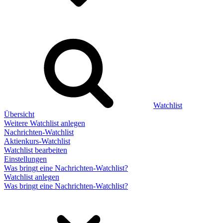
Watchlist
Übersicht
Weitere Watchlist anlegen
Nachrichten-Watchlist
Aktienkurs-Watchlist
Watchlist bearbeiten
Einstellungen
Was bringt eine Nachrichten-Watchlist?
Watchlist anlegen
Was bringt eine Nachrichten-Watchlist?