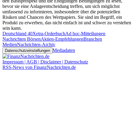
den Basisprospekt und die Endgültigen Bedingungen zu lesen,
bevor sie eine Anlageentscheidung treffen, um sich möglichst
umfassend zu informieren, insbesondere über die potenziellen
Risiken und Chancen des Wertpapiers. Sie sind im Begriff, ein
Produkt zu erwerben, das nicht einfach ist und schwer zu verstehen
sein kann.
Deutschland 40
Xetra-Orderbuch
Ad hoc-Mitteilungen
Nachrichten Börsen
Aktien-Empfehlungen
Branchen
Medien
Nachrichten-Archiv
Mediadaten
Datenschutzeinstellungen
Impressum | AGB | Disclaimer | Datenschutz
RSS-News von FinanzNachrichten.de