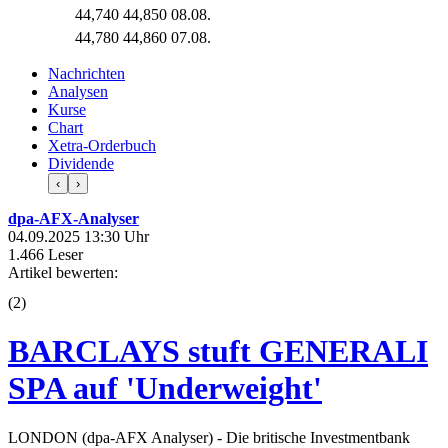
44,740
44,850
08.08.
44,780
44,860
07.08.
Nachrichten
Analysen
Kurse
Chart
Xetra-Orderbuch
Dividende
‹
›
dpa-AFX-Analyser
04.09.2025 13:30 Uhr
1.466 Leser
Artikel bewerten:
(
2
)
BARCLAYS stuft GENERALI
SPA auf 'Underweight'
LONDON (dpa-AFX Analyser) - Die britische Investmentbank