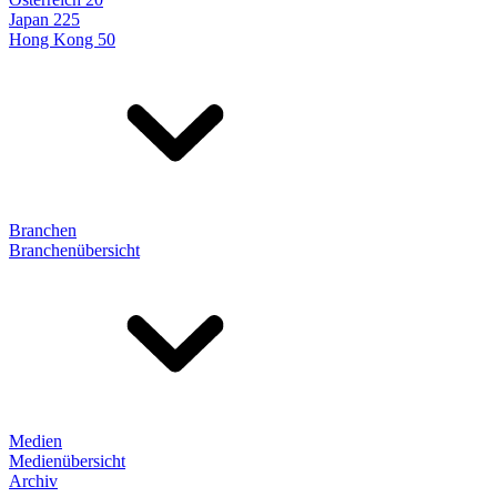
Japan 225
Hong Kong 50
Branchen
Branchenübersicht
Medien
Medienübersicht
Archiv