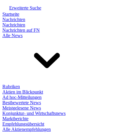
Erweiterte Suche
Startseite
Nachrichten
Nachrichten
Nachrichten auf FN
Alle News
Rubriken
Aktien im Blickpunkt
Ad hoc-Mitteilungen
Bestbewertete News
Meistgelesene News
Konjunktur- und Wirtschaftsnews
Marktberichte
Empfehlungsübersicht
Alle Aktienempfehlungen