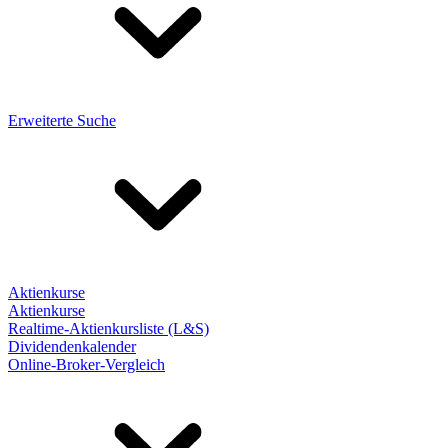
Erweiterte Suche
Aktienkurse
Aktienkurse
Realtime-Aktienkursliste (L&S)
Dividendenkalender
Online-Broker-Vergleich