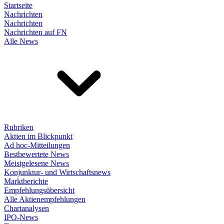
Startseite
Nachrichten
Nachrichten
Nachrichten auf FN
Alle News
Rubriken
Aktien im Blickpunkt
Ad hoc-Mitteilungen
Bestbewertete News
Meistgelesene News
Konjunktur- und Wirtschaftsnews
Marktberichte
Empfehlungsübersicht
Alle Aktienempfehlungen
Chartanalysen
IPO-News