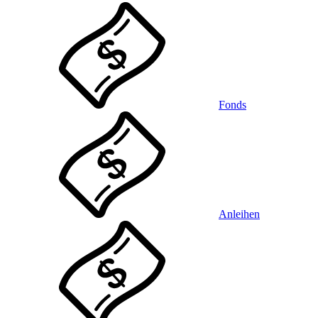
Fonds
Anleihen