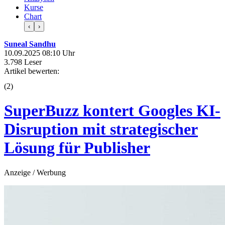
Kurse
Chart
‹
›
Suneal Sandhu
10.09.2025 08:10 Uhr
3.798 Leser
Artikel bewerten:
(
2
)
SuperBuzz kontert Googles KI-
Disruption mit strategischer
Lösung für Publisher
Anzeige / Werbung