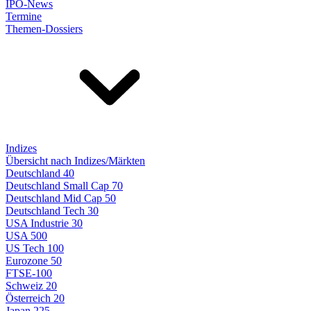
IPO-News
Termine
Themen-Dossiers
Indizes
Übersicht nach Indizes/Märkten
Deutschland 40
Deutschland Small Cap 70
Deutschland Mid Cap 50
Deutschland Tech 30
USA Industrie 30
USA 500
US Tech 100
Eurozone 50
FTSE-100
Schweiz 20
Österreich 20
Japan 225