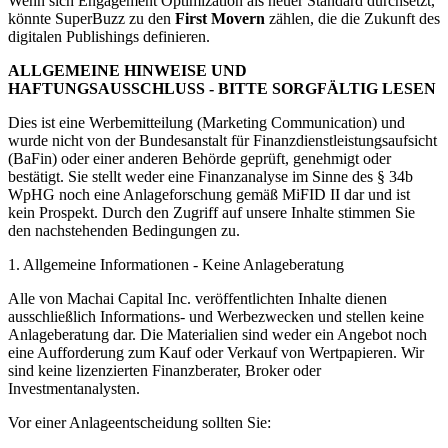
Wenn sich Engagement Optimization als neuer Standard durchsetzt,
könnte SuperBuzz zu den
First Movern
zählen, die die Zukunft des
digitalen Publishings definieren.
ALLGEMEINE HINWEISE UND
HAFTUNGSAUSSCHLUSS - BITTE SORGFÄLTIG LESEN
Dies ist eine Werbemitteilung (Marketing Communication) und
wurde nicht von der Bundesanstalt für Finanzdienstleistungsaufsicht
(BaFin) oder einer anderen Behörde geprüft, genehmigt oder
bestätigt. Sie stellt weder eine Finanzanalyse im Sinne des § 34b
WpHG noch eine Anlageforschung gemäß MiFID II dar und ist
kein Prospekt. Durch den Zugriff auf unsere Inhalte stimmen Sie
den nachstehenden Bedingungen zu.
1. Allgemeine Informationen - Keine Anlageberatung
Alle von Machai Capital Inc. veröffentlichten Inhalte dienen
ausschließlich Informations- und Werbezwecken und stellen keine
Anlageberatung dar. Die Materialien sind weder ein Angebot noch
eine Aufforderung zum Kauf oder Verkauf von Wertpapieren. Wir
sind keine lizenzierten Finanzberater, Broker oder
Investmentanalysten.
Vor einer Anlageentscheidung sollten Sie: