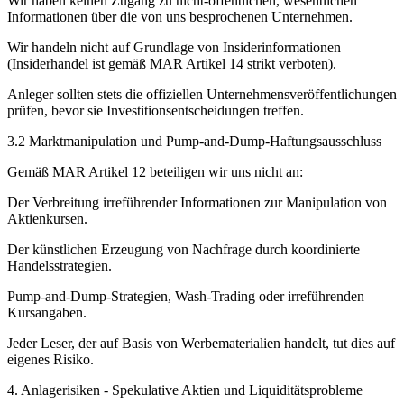
Wir haben keinen Zugang zu nicht-öffentlichen, wesentlichen
Informationen über die von uns besprochenen Unternehmen.
Wir handeln nicht auf Grundlage von Insiderinformationen
(Insiderhandel ist gemäß MAR Artikel 14 strikt verboten).
Anleger sollten stets die offiziellen Unternehmensveröffentlichungen
prüfen, bevor sie Investitionsentscheidungen treffen.
3.2 Marktmanipulation und Pump-and-Dump-Haftungsausschluss
Gemäß MAR Artikel 12 beteiligen wir uns nicht an:
Der Verbreitung irreführender Informationen zur Manipulation von
Aktienkursen.
Der künstlichen Erzeugung von Nachfrage durch koordinierte
Handelsstrategien.
Pump-and-Dump-Strategien, Wash-Trading oder irreführenden
Kursangaben.
Jeder Leser, der auf Basis von Werbematerialien handelt, tut dies auf
eigenes Risiko.
4. Anlagerisiken - Spekulative Aktien und Liquiditätsprobleme