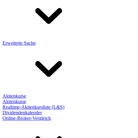
Erweiterte Suche
Aktienkurse
Aktienkurse
Realtime-Aktienkursliste (L&S)
Dividendenkalender
Online-Broker-Vergleich