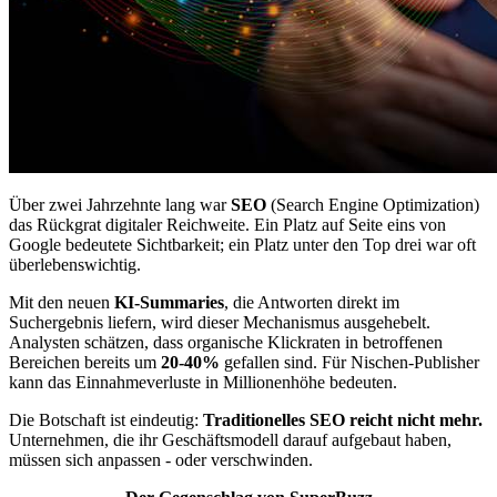
Über zwei Jahrzehnte lang war
SEO
(Search Engine Optimization)
das Rückgrat digitaler Reichweite. Ein Platz auf Seite eins von
Google bedeutete Sichtbarkeit; ein Platz unter den Top drei war oft
überlebenswichtig.
Mit den neuen
KI-Summaries
, die Antworten direkt im
Suchergebnis liefern, wird dieser Mechanismus ausgehebelt.
Analysten schätzen, dass organische Klickraten in betroffenen
Bereichen bereits um
20-40%
gefallen sind. Für Nischen-Publisher
kann das Einnahmeverluste in Millionenhöhe bedeuten.
Die Botschaft ist eindeutig:
Traditionelles SEO reicht nicht mehr.
Unternehmen, die ihr Geschäftsmodell darauf aufgebaut haben,
müssen sich anpassen - oder verschwinden.