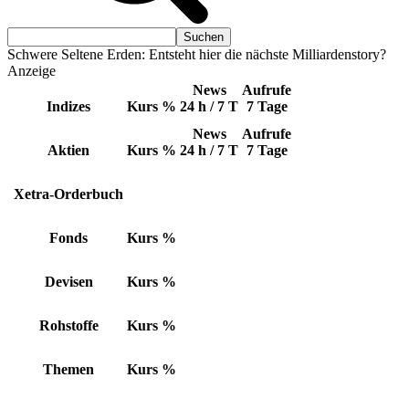
Schwere Seltene Erden: Entsteht hier die nächste Milliardenstory?
Anzeige
News
Aufrufe
Indizes
Kurs
%
24 h / 7 T
7 Tage
News
Aufrufe
Aktien
Kurs
%
24 h / 7 T
7 Tage
Xetra-Orderbuch
Fonds
Kurs
%
Devisen
Kurs
%
Rohstoffe
Kurs
%
Themen
Kurs
%