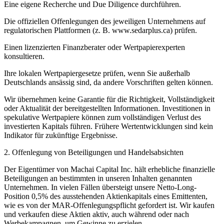
Eine eigene Recherche und Due Diligence durchführen.
Die offiziellen Offenlegungen des jeweiligen Unternehmens auf
regulatorischen Plattformen (z. B. www.sedarplus.ca) prüfen.
Einen lizenzierten Finanzberater oder Wertpapierexperten
konsultieren.
Ihre lokalen Wertpapiergesetze prüfen, wenn Sie außerhalb
Deutschlands ansässig sind, da andere Vorschriften gelten können.
Wir übernehmen keine Garantie für die Richtigkeit, Vollständigkeit
oder Aktualität der bereitgestellten Informationen. Investitionen in
spekulative Wertpapiere können zum vollständigen Verlust des
investierten Kapitals führen. Frühere Wertentwicklungen sind kein
Indikator für zukünftige Ergebnisse.
2. Offenlegung von Beteiligungen und Handelsabsichten
Der Eigentümer von Machai Capital Inc. hält erhebliche finanzielle
Beteiligungen an bestimmten in unseren Inhalten genannten
Unternehmen. In vielen Fällen übersteigt unsere Netto-Long-
Position 0,5% des ausstehenden Aktienkapitals eines Emittenten,
wie es von der MAR-Offenlegungspflicht gefordert ist. Wir kaufen
und verkaufen diese Aktien aktiv, auch während oder nach
Werbekampagnen, um Gewinne zu erzielen.