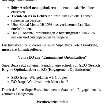
500+ Artikel neu optimieren
und emotionale Headlines
einsetzen.
Trend-Alerts in Echtzeit
nutzen, um aktuelle Themen
schneller zu besetzen.
Über Social Media
10-15% des verlorenen Traffics
zurückholen
.
Dank Content-Empfehlungen
Absprungraten um 20%
senken
und Sitzungszeiten verlängern.
Für Investoren zeigt dieses Beispiel: SuperBuzz liefert
konkrete,
messbare Umsatzrettung
.
Vom SEO zur "Engagement Optimization"
SuperBuzz setzt auf einen Paradigmenwechsel: von
SEO (Search
Engine Optimization)
zu
EO (Engagement Optimization)
.
SEO fragt:
Wie gefallen wir Google?
EO fragt:
Wie fesseln wir Menschen?
Damit definiert SuperBuzz einen neuen Standard - Engagement als
zentrales Erfolgsmaß.
Wettbewerbsumfeld