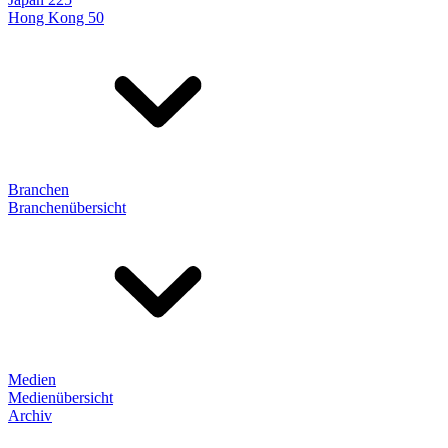
Hong Kong 50
Branchen
Branchenübersicht
Medien
Medienübersicht
Archiv