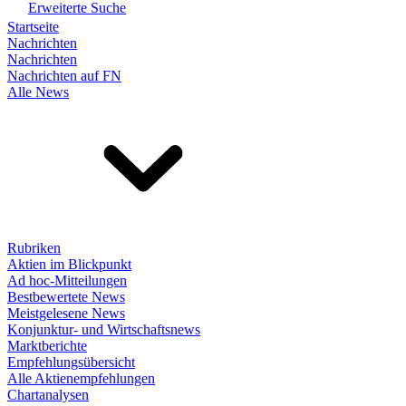
Erweiterte Suche
Startseite
Nachrichten
Nachrichten
Nachrichten auf FN
Alle News
Rubriken
Aktien im Blickpunkt
Ad hoc-Mitteilungen
Bestbewertete News
Meistgelesene News
Konjunktur- und Wirtschaftsnews
Marktberichte
Empfehlungsübersicht
Alle Aktienempfehlungen
Chartanalysen