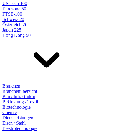
US Tech 100
Eurozone 50
FTSE-100
Schweiz 20
Österreich 20
Japan 225
Hong Kong 50
Branchen
Branchenübersicht
Bau / Infrastrukur
Bekleidung / Textil
Biotechnologie
Chemie
Dienstleistungen
Eisen / Stahl
Elektrotechnologie