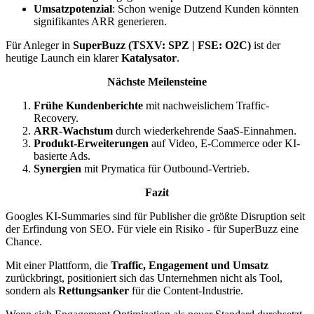
Umsatzpotenzial
: Schon wenige Dutzend Kunden könnten
signifikantes ARR generieren.
Für Anleger in
SuperBuzz (TSXV: SPZ | FSE: O2C)
ist der
heutige Launch ein klarer
Katalysator
.
Nächste Meilensteine
Frühe Kundenberichte
mit nachweislichem Traffic-
Recovery.
ARR-Wachstum
durch wiederkehrende SaaS-Einnahmen.
Produkt-Erweiterungen
auf Video, E-Commerce oder KI-
basierte Ads.
Synergien
mit Prymatica für Outbound-Vertrieb.
Fazit
Googles KI-Summaries sind für Publisher die größte Disruption seit
der Erfindung von SEO. Für viele ein Risiko - für SuperBuzz eine
Chance.
Mit einer Plattform, die
Traffic, Engagement und Umsatz
zurückbringt, positioniert sich das Unternehmen nicht als Tool,
sondern als
Rettungsanker
für die Content-Industrie.