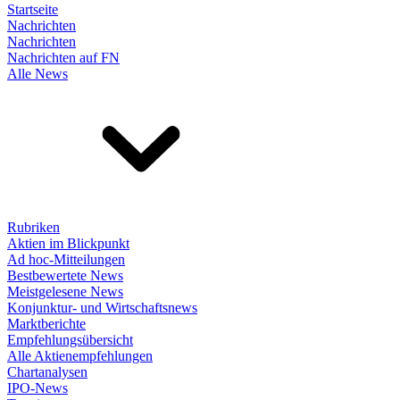
Startseite
Nachrichten
Nachrichten
Nachrichten auf FN
Alle News
Rubriken
Aktien im Blickpunkt
Ad hoc-Mitteilungen
Bestbewertete News
Meistgelesene News
Konjunktur- und Wirtschaftsnews
Marktberichte
Empfehlungsübersicht
Alle Aktienempfehlungen
Chartanalysen
IPO-News