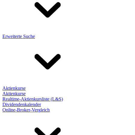
Erweiterte Suche
Aktienkurse
Aktienkurse
Realtime-Aktienkursliste (L&S)
Dividendenkalender
Online-Broker-Vergleich