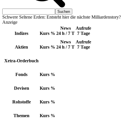
Schwere Seltene Erden: Entsteht hier die nächste Milliardenstory?
Anzeige
News
Aufrufe
Indizes
Kurs
%
24 h / 7 T
7 Tage
News
Aufrufe
Aktien
Kurs
%
24 h / 7 T
7 Tage
Xetra-Orderbuch
Fonds
Kurs
%
Devisen
Kurs
%
Rohstoffe
Kurs
%
Themen
Kurs
%