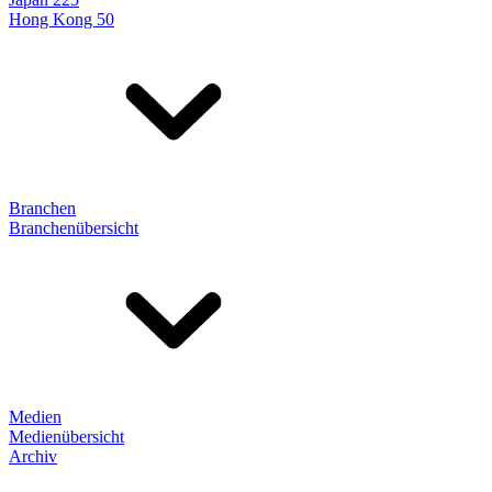
Hong Kong 50
Branchen
Branchenübersicht
Medien
Medienübersicht
Archiv