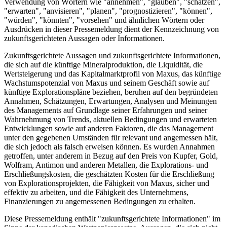
Verwendung von Wörtern wie "annehmen", "glauben", "schätzen",
"erwarten", "anvisieren", "planen", "prognostizieren", "können",
"würden", "könnten", "vorsehen" und ähnlichen Wörtern oder
Ausdrücken in dieser Pressemeldung dient der Kennzeichnung von
zukunftsgerichteten Aussagen oder Informationen.
Zukunftsgerichtete Aussagen und zukunftsgerichtete Informationen,
die sich auf die künftige Mineralproduktion, die Liquidität, die
Wertsteigerung und das Kapitalmarktprofil von Maxus, das künftige
Wachstumspotenzial von Maxus und seinem Geschäft sowie auf
künftige Explorationspläne beziehen, beruhen auf den begründeten
Annahmen, Schätzungen, Erwartungen, Analysen und Meinungen
des Managements auf Grundlage seiner Erfahrungen und seiner
Wahrnehmung von Trends, aktuellen Bedingungen und erwarteten
Entwicklungen sowie auf anderen Faktoren, die das Management
unter den gegebenen Umständen für relevant und angemessen hält,
die sich jedoch als falsch erweisen können. Es wurden Annahmen
getroffen, unter anderem in Bezug auf den Preis von Kupfer, Gold,
Wolfram, Antimon und anderen Metallen, die Explorations- und
Erschließungskosten, die geschätzten Kosten für die Erschließung
von Explorationsprojekten, die Fähigkeit von Maxus, sicher und
effektiv zu arbeiten, und die Fähigkeit des Unternehmens,
Finanzierungen zu angemessenen Bedingungen zu erhalten.
Diese Pressemeldung enthält "zukunftsgerichtete Informationen" im