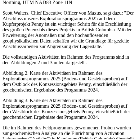
Northing, UTM NAD83 Zone 11N
Scott Walters, Chief Executive Officer von Maxus, sagt dazu: "Der
Abschluss unseres Explorationsprogramms 2025 auf dem
Kupferprojekt Penny ist ein wichtiger Schritt für die Erschließung
des großen Potenzials dieses Projekts in British Columbia. Mit der
Erweiterung der Anomalien und den hochauflösenden
geophysikalischen Daten schaffen wir die Grundlage für gezielte
Anschlussarbeiten zur Abgrenzung der Lagerstätte."
Die vollständigen Aktivitäten im Rahmen des Programms sind in
den Abbildungen 2 und 3 unten dargestellt.
Abbildung 2. Karte der Aktivitäten im Rahmen des
Explorationsprogramms 2025 (Boden- und Gesteinsproben) auf
dem Ostblock des Konzessionsgebiets Penny, einschließlich der
geochemischen Ergebnisse des Programms 2024.
Abbildung 3. Karte der Aktivitäten im Rahmen des
Explorationsprogramms 2025 (Boden- und Gesteinsproben) auf
dem Westblock des Konzessionsgebiets Penny, einschließlich der
geochemischen Ergebnisse des Programms 2024.
Die im Rahmen des Feldprogramms gewonnenen Proben wurden
zur geochemischen Analyse an die Einrichtung von Activation
Laboratories ("Actlabs") in Kamloops (British Columbia) überstellt.