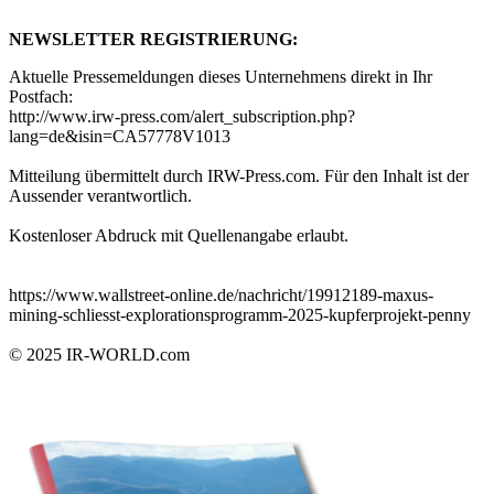
NEWSLETTER REGISTRIERUNG:
Aktuelle Pressemeldungen dieses Unternehmens direkt in Ihr
Postfach:
http://www.irw-press.com/alert_subscription.php?
lang=de&isin=CA57778V1013
Mitteilung übermittelt durch IRW-Press.com. Für den Inhalt ist der
Aussender verantwortlich.
Kostenloser Abdruck mit Quellenangabe erlaubt.
https://www.wallstreet-online.de/nachricht/19912189-maxus-
mining-schliesst-explorationsprogramm-2025-kupferprojekt-penny
© 2025
IR-WORLD.com