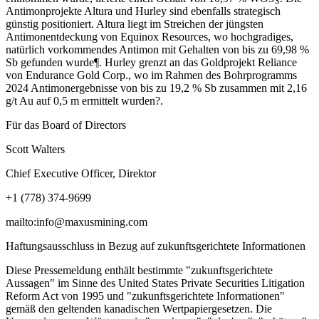
Antimonprojekte Altura und Hurley sind ebenfalls strategisch
günstig positioniert. Altura liegt im Streichen der jüngsten
Antimonentdeckung von Equinox Resources, wo hochgradiges,
natürlich vorkommendes Antimon mit Gehalten von bis zu 69,98 %
Sb gefunden wurde¶. Hurley grenzt an das Goldprojekt Reliance
von Endurance Gold Corp., wo im Rahmen des Bohrprogramms
2024 Antimonergebnisse von bis zu 19,2 % Sb zusammen mit 2,16
g/t Au auf 0,5 m ermittelt wurden?.
Für das Board of Directors
Scott Walters
Chief Executive Officer, Direktor
+1 (778) 374-9699
mailto:info@maxusmining.com
Haftungsausschluss in Bezug auf zukunftsgerichtete Informationen
Diese Pressemeldung enthält bestimmte "zukunftsgerichtete
Aussagen" im Sinne des United States Private Securities Litigation
Reform Act von 1995 und "zukunftsgerichtete Informationen"
gemäß den geltenden kanadischen Wertpapiergesetzen. Die