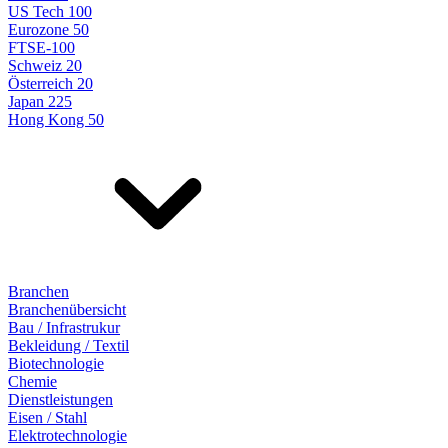
US Tech 100
Eurozone 50
FTSE-100
Schweiz 20
Österreich 20
Japan 225
Hong Kong 50
Branchen
Branchenübersicht
Bau / Infrastrukur
Bekleidung / Textil
Biotechnologie
Chemie
Dienstleistungen
Eisen / Stahl
Elektrotechnologie