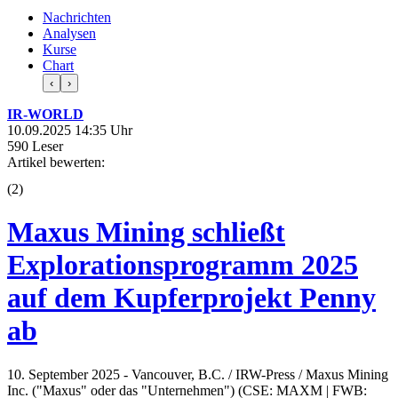
Nachrichten
Analysen
Kurse
Chart
‹
›
IR-WORLD
10.09.2025 14:35 Uhr
590 Leser
Artikel bewerten:
(
2
)
Maxus Mining schließt
Explorationsprogramm 2025
auf dem Kupferprojekt Penny
ab
10. September 2025 - Vancouver, B.C. / IRW-Press / Maxus Mining
Inc. ("Maxus" oder das "Unternehmen") (CSE: MAXM | FWB: