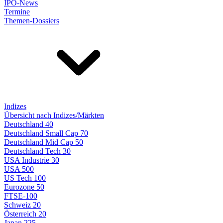
IPO-News
Termine
Themen-Dossiers
Indizes
Übersicht nach Indizes/Märkten
Deutschland 40
Deutschland Small Cap 70
Deutschland Mid Cap 50
Deutschland Tech 30
USA Industrie 30
USA 500
US Tech 100
Eurozone 50
FTSE-100
Schweiz 20
Österreich 20
Japan 225