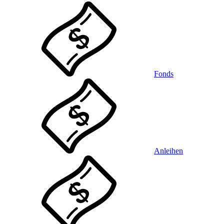
Fonds
Anleihen