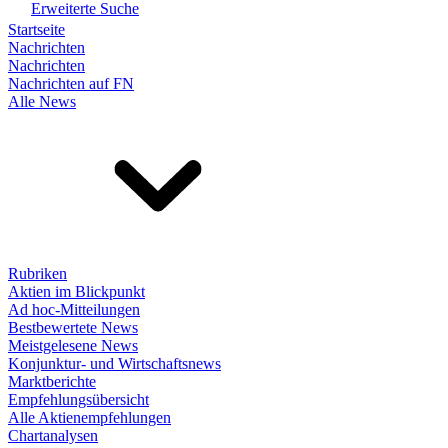
Erweiterte Suche
Startseite
Nachrichten
Nachrichten
Nachrichten auf FN
Alle News
Rubriken
Aktien im Blickpunkt
Ad hoc-Mitteilungen
Bestbewertete News
Meistgelesene News
Konjunktur- und Wirtschaftsnews
Marktberichte
Empfehlungsübersicht
Alle Aktienempfehlungen
Chartanalysen