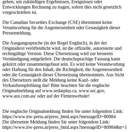
geben, um zukünftigen Ergebnissen, Ereignissen oder
Entwicklungen Rechnung zu tragen, sofern dies nicht gesetzlich
vorgeschrieben ist.
Die Canadian Securities Exchange (CSE) übernimmt keine
Verantwortung für die Angemessenheit oder Genauigkeit dieser
Pressemeldung.
Die Ausgangssprache (in der Regel Englisch), in der der
Originaltext veröffentlicht wird, ist die offizielle, autorisierte und
rechtsgültige Version. Diese Übersetzung wird zur besseren
Verständigung mitgeliefert. Die deutschsprachige Fassung kann
gekürzt oder zusammengefasst sein. Es wird keine Verantwortung
oder Haftung für den Inhalt, die Richtigkeit, die Angemessenheit
oder die Genauigkeit dieser Übersetzung übernommen. Aus Sicht
des Übersetzers stellt die Meldung keine Kauf- oder
Verkaufsempfehlung dar! Bitte beachten Sie die englische
Originalmeldung auf www.sedarplus.ca, www.sec.gov,
www.asx.com.au/ oder auf der Firmenwebsite!
Die englische Originalmeldung finden Sie unter folgendem Link:
https://www.irw-press.at/press_html.aspx?messageID=80984
Die übersetzte Meldung finden Sie unter folgendem Link:
https://www.irw-press.at/press_html.aspx?messageID=80984&tr=1