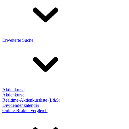
Erweiterte Suche
Aktienkurse
Aktienkurse
Realtime-Aktienkursliste (L&S)
Dividendenkalender
Online-Broker-Vergleich