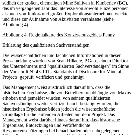
südlich der großen, ehemaligen Mine Sullivan in Kimberley (BC),
das im vergangenen Jahr das Interesse von sowohl Einzelpersonen
als auch von Junior- und großen Explorationsunternehmen weckte
und diese zur Aufnahme von Aktivitäten veranlasste (siehe
Abbildung 4).
Abbildung 4. Regionalkarte des Konzessionsgebiets Penny
Erklärung des qualifizierten Sachverständigen
Die wissenschaftlichen und fachlichen Informationen in dieser
Pressemeldung wurden von Sean Hillacre, P.Geo., einem Direktor
des Unternehmens und "qualifizierten Sachverständigen" im Sinne
der Vorschrift NI 43-101 - Standards of Disclosure for Mineral
Projects, geprüft, verifiziert und genehmigt.
Das Management weist ausdrücklich darauf hin, dass die
historischen Ergebnisse, die von Betreibern unabhängig von Maxus
erhoben und gemeldet wurden, von seinem qualifizierten
Sachverständigen weder verifiziert noch bestätigt wurden; die
historischen Ergebnisse bilden jedoch die wissenschaftliche
Grundlage für die laufenden Arbeiten auf dem Projekt. Das
Management weist darüber hinaus darauf hin, dass historische
Ergebnisse, Entdeckungen und veröffentlichte
Ressourcenschätzungen bei benachbarten oder nahegelegenen