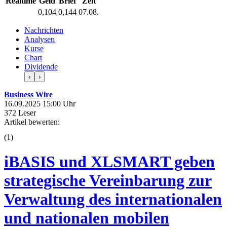
Realtime
Geld
Brief
Zeit
0,104
0,144
07.08.
Nachrichten
Analysen
Kurse
Chart
Dividende
‹
›
Business Wire
16.09.2025 15:00 Uhr
372 Leser
Artikel bewerten:
(
1
)
iBASIS und XLSMART geben
strategische Vereinbarung zur
Verwaltung des internationalen
und nationalen mobilen