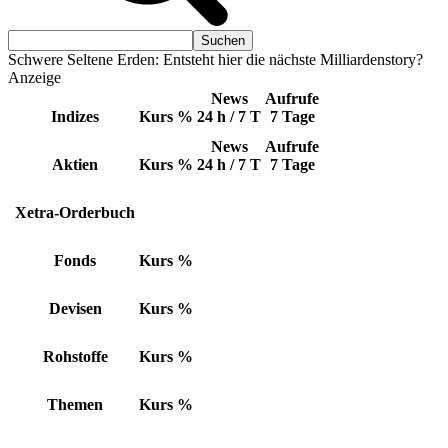
Schwere Seltene Erden: Entsteht hier die nächste Milliardenstory?
Anzeige
News
Aufrufe
Indizes
Kurs
%
24 h / 7 T
7 Tage
News
Aufrufe
Aktien
Kurs
%
24 h / 7 T
7 Tage
Xetra-Orderbuch
Fonds
Kurs
%
Devisen
Kurs
%
Rohstoffe
Kurs
%
Themen
Kurs
%