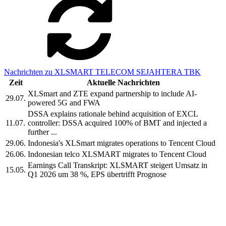
Nachrichten zu XLSMART TELECOM SEJAHTERA TBK
Zeit
Aktuelle Nachrichten
XLSmart and ZTE expand partnership to include AI-
29.07.
powered 5G and FWA
DSSA explains rationale behind acquisition of EXCL
11.07.
controller: DSSA acquired 100% of BMT and injected a
further ...
29.06.
Indonesia's XLSmart migrates operations to Tencent Cloud
26.06.
Indonesian telco XLSMART migrates to Tencent Cloud
Earnings Call Transkript: XLSMART steigert Umsatz in
15.05.
Q1 2026 um 38 %, EPS übertrifft Prognose