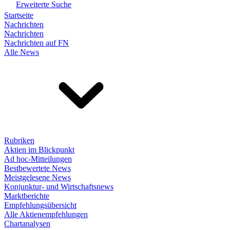
Erweiterte Suche
Startseite
Nachrichten
Nachrichten
Nachrichten auf FN
Alle News
Rubriken
Aktien im Blickpunkt
Ad hoc-Mitteilungen
Bestbewertete News
Meistgelesene News
Konjunktur- und Wirtschaftsnews
Marktberichte
Empfehlungsübersicht
Alle Aktienempfehlungen
Chartanalysen