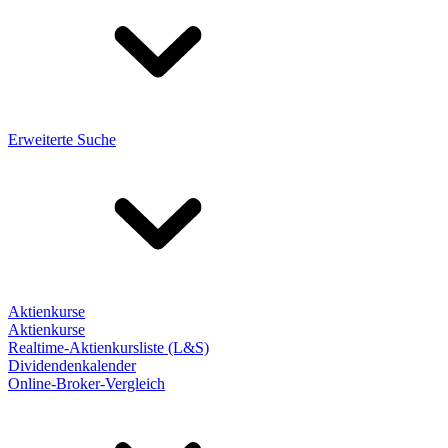
Erweiterte Suche
Aktienkurse
Aktienkurse
Realtime-Aktienkursliste (L&S)
Dividendenkalender
Online-Broker-Vergleich