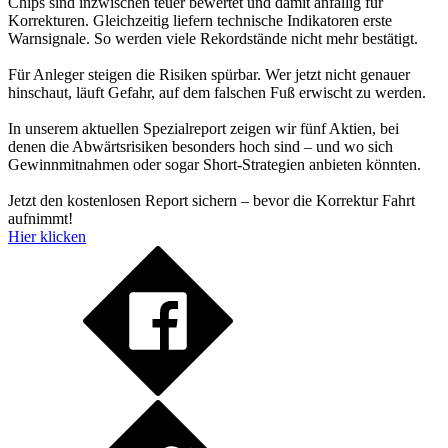
Chips sind inzwischen teuer bewertet und damit anfällig für
Korrekturen. Gleichzeitig liefern technische Indikatoren erste
Warnsignale. So werden viele Rekordstände nicht mehr bestätigt.
Für Anleger steigen die Risiken spürbar. Wer jetzt nicht genauer
hinschaut, läuft Gefahr, auf dem falschen Fuß erwischt zu werden.
In unserem aktuellen Spezialreport zeigen wir fünf Aktien, bei
denen die Abwärtsrisiken besonders hoch sind – und wo sich
Gewinnmitnahmen oder sogar Short-Strategien anbieten könnten.
Jetzt den kostenlosen Report sichern – bevor die Korrektur Fahrt
aufnimmt!
Hier klicken