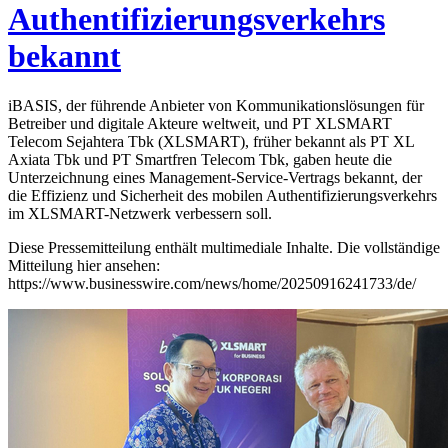
Authentifizierungsverkehrs
bekannt
iBASIS, der führende Anbieter von Kommunikationslösungen für
Betreiber und digitale Akteure weltweit, und PT XLSMART
Telecom Sejahtera Tbk (XLSMART), früher bekannt als PT XL
Axiata Tbk und PT Smartfren Telecom Tbk, gaben heute die
Unterzeichnung eines Management-Service-Vertrags bekannt, der
die Effizienz und Sicherheit des mobilen Authentifizierungsverkehrs
im XLSMART-Netzwerk verbessern soll.
Diese Pressemitteilung enthält multimediale Inhalte. Die vollständige
Mitteilung hier ansehen:
https://www.businesswire.com/news/home/20250916241733/de/