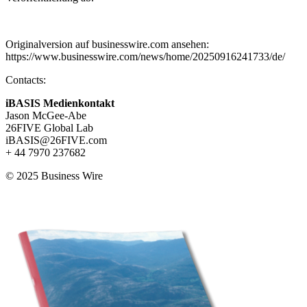
Originalversion auf businesswire.com ansehen:
https://www.businesswire.com/news/home/20250916241733/de/
Contacts:
iBASIS Medienkontakt
Jason McGee-Abe
26FIVE Global Lab
iBASIS@26FIVE.com
+ 44 7970 237682
© 2025 Business Wire