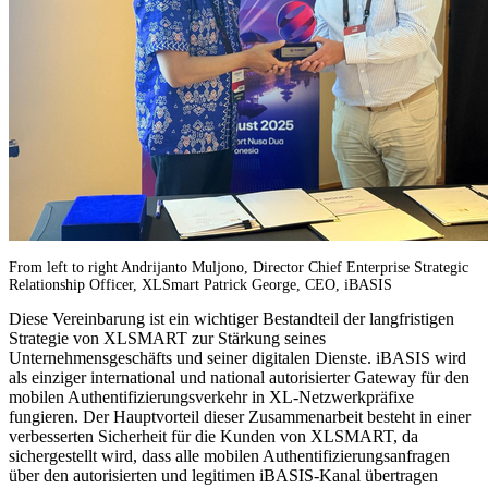
From left to right Andrijanto Muljono, Director Chief Enterprise Strategic
Relationship Officer, XLSmart Patrick George, CEO, iBASIS
Diese Vereinbarung ist ein wichtiger Bestandteil der langfristigen
Strategie von XLSMART zur Stärkung seines
Unternehmensgeschäfts und seiner digitalen Dienste. iBASIS wird
als einziger international und national autorisierter Gateway für den
mobilen Authentifizierungsverkehr in XL-Netzwerkpräfixe
fungieren. Der Hauptvorteil dieser Zusammenarbeit besteht in einer
verbesserten Sicherheit für die Kunden von XLSMART, da
sichergestellt wird, dass alle mobilen Authentifizierungsanfragen
über den autorisierten und legitimen iBASIS-Kanal übertragen