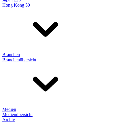
Hong Kong 50
Branchen
Branchenübersicht
Medien
Medienübersicht
Archiv