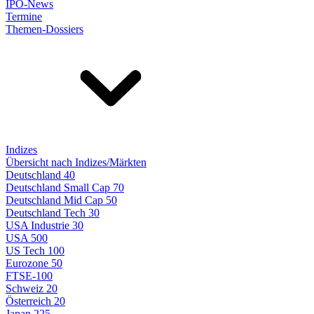
IPO-News
Termine
Themen-Dossiers
Indizes
Übersicht nach Indizes/Märkten
Deutschland 40
Deutschland Small Cap 70
Deutschland Mid Cap 50
Deutschland Tech 30
USA Industrie 30
USA 500
US Tech 100
Eurozone 50
FTSE-100
Schweiz 20
Österreich 20
Japan 225