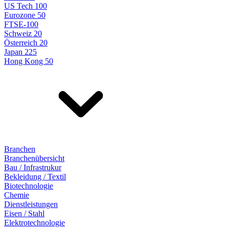
US Tech 100
Eurozone 50
FTSE-100
Schweiz 20
Österreich 20
Japan 225
Hong Kong 50
Branchen
Branchenübersicht
Bau / Infrastrukur
Bekleidung / Textil
Biotechnologie
Chemie
Dienstleistungen
Eisen / Stahl
Elektrotechnologie