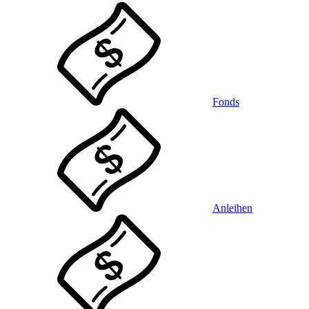
Fonds
Anleihen