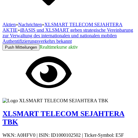
Aktien
»
Nachrichten
»
XLSMART TELECOM SEJAHTERA
AKTIE
»
iBASIS und XLSMART geben strategische Vereinbarung
zur Verwaltung des internationalen und nationalen mobilen
Authentifizierungsverkehrs bekannt
Realtimekurse aktiv
Push Mitteilungen
XLSMART TELECOM SEJAHTERA
TBK
WKN: A0HFV0
|
ISIN: ID1000102502
|
Ticker-Symbol: E5F