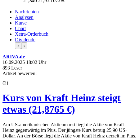
21,840
21,955
07.08.
Nachrichten
Analysen
Kurse
Chart
Xetra-Orderbuch
Dividende
‹
›
ARIVA.de
16.09.2025 18:02 Uhr
893 Leser
Artikel bewerten:
(
2
)
Kurs von Kraft Heinz steigt
etwas (21,8765 €)
Am US-amerikanischen Aktienmarkt liegt die Aktie von Kraft
Heinz gegenwärtig im Plus. Der jüngste Kurs betrug 25,90 US-
Dollar. An der Börse liegt die Aktie von Kraft Heinz derzeit im Plus.