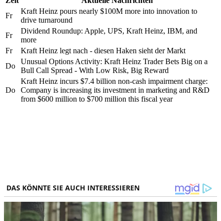
Zeit
Aktuelle Nachrichten
Kraft Heinz pours nearly $100M more into innovation to
Fr
drive turnaround
Dividend Roundup: Apple, UPS, Kraft Heinz, IBM, and
Fr
more
Fr
Kraft Heinz legt nach - diesen Haken sieht der Markt
Unusual Options Activity: Kraft Heinz Trader Bets Big on a
Do
Bull Call Spread - With Low Risk, Big Reward
Kraft Heinz incurs $7.4 billion non-cash impairment charge:
Do
Company is increasing its investment in marketing and R&D
from $600 million to $700 million this fiscal year