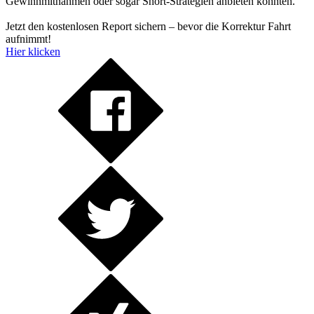
Gewinnmitnahmen oder sogar Short-Strategien anbieten könnten.
Jetzt den kostenlosen Report sichern – bevor die Korrektur Fahrt
aufnimmt!
Hier klicken