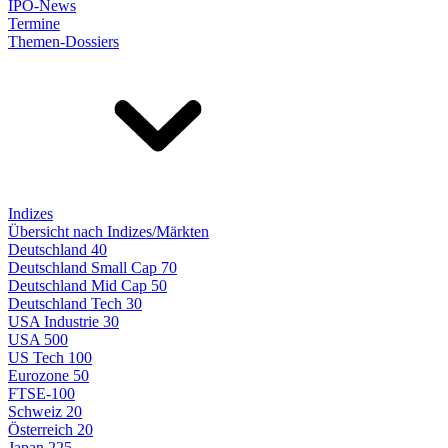
IPO-News
Termine
Themen-Dossiers
Indizes
Übersicht nach Indizes/Märkten
Deutschland 40
Deutschland Small Cap 70
Deutschland Mid Cap 50
Deutschland Tech 30
USA Industrie 30
USA 500
US Tech 100
Eurozone 50
FTSE-100
Schweiz 20
Österreich 20
Japan 225