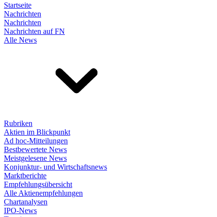
Startseite
Nachrichten
Nachrichten
Nachrichten auf FN
Alle News
Rubriken
Aktien im Blickpunkt
Ad hoc-Mitteilungen
Bestbewertete News
Meistgelesene News
Konjunktur- und Wirtschaftsnews
Marktberichte
Empfehlungsübersicht
Alle Aktienempfehlungen
Chartanalysen
IPO-News