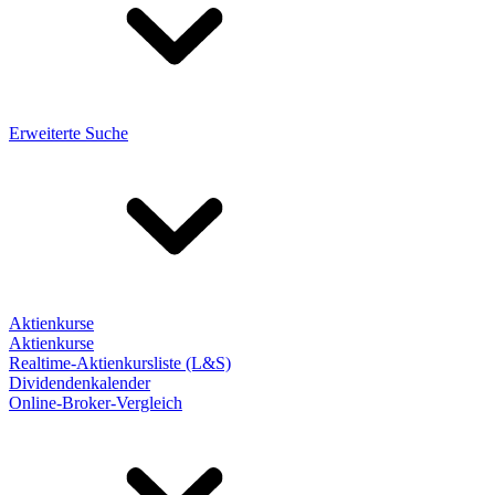
Erweiterte Suche
Aktienkurse
Aktienkurse
Realtime-Aktienkursliste (L&S)
Dividendenkalender
Online-Broker-Vergleich