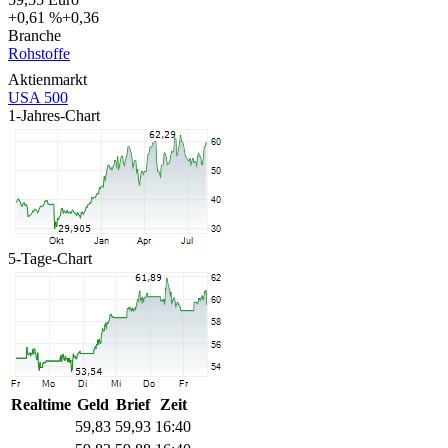
+0,61 %
+0,36
Branche
Rohstoffe
Aktienmarkt
USA 500
1-Jahres-Chart
5-Tage-Chart
Realtime
Geld
Brief
Zeit
59,84
59,91
16:40