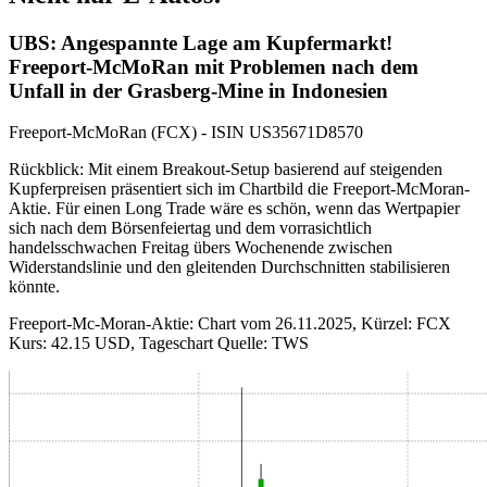
UBS: Angespannte Lage am Kupfermarkt!
Freeport-McMoRan mit Problemen nach dem
Unfall in der Grasberg-Mine in Indonesien
Freeport-McMoRan (FCX) - ISIN US35671D8570
Rückblick: Mit einem Breakout-Setup basierend auf steigenden
Kupferpreisen präsentiert sich im Chartbild die Freeport-McMoran-
Aktie. Für einen Long Trade wäre es schön, wenn das Wertpapier
sich nach dem Börsenfeiertag und dem vorrasichtlich
handelsschwachen Freitag übers Wochenende zwischen
Widerstandslinie und den gleitenden Durchschnitten stabilisieren
könnte.
Freeport-Mc-Moran-Aktie: Chart vom 26.11.2025, Kürzel: FCX
Kurs: 42.15 USD, Tageschart Quelle: TWS