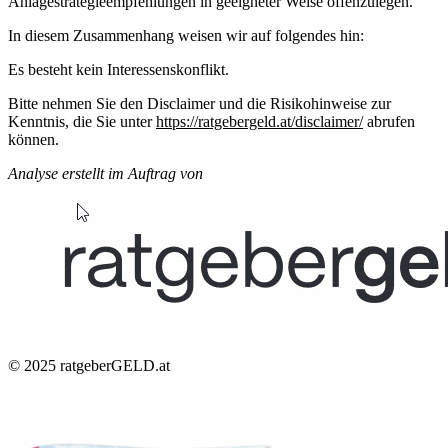
Anlagestrategieempfehlungen in geeigneter Weise offenzulegen.
In diesem Zusammenhang weisen wir auf folgendes hin:
Es besteht kein Interessenskonflikt.
Bitte nehmen Sie den Disclaimer und die Risikohinweise zur
Kenntnis, die Sie unter
https://ratgebergeld.at/disclaimer/
abrufen
können.
Analyse erstellt im Auftrag von
© 2025
ratgeberGELD.at