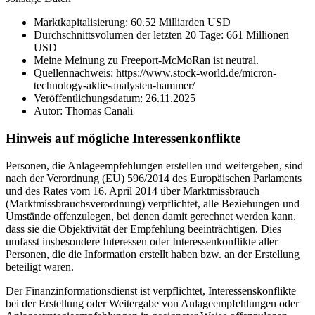
Marktkapitalisierung: 60.52 Milliarden USD
Durchschnittsvolumen der letzten 20 Tage: 661 Millionen
USD
Meine Meinung zu Freeport-McMoRan ist neutral.
Quellennachweis: https://www.stock-world.de/micron-
technology-aktie-analysten-hammer/
Veröffentlichungsdatum: 26.11.2025
Autor: Thomas Canali
Hinweis auf mögliche Interessenkonflikte
Personen, die Anlageempfehlungen erstellen und weitergeben, sind
nach der Verordnung (EU) 596/2014 des Europäischen Parlaments
und des Rates vom 16. April 2014 über Marktmissbrauch
(Marktmissbrauchsverordnung) verpflichtet, alle Beziehungen und
Umstände offenzulegen, bei denen damit gerechnet werden kann,
dass sie die Objektivität der Empfehlung beeinträchtigen. Dies
umfasst insbesondere Interessen oder Interessenkonflikte aller
Personen, die die Information erstellt haben bzw. an der Erstellung
beteiligt waren.
Der Finanzinformationsdienst ist verpflichtet, Interessenskonflikte
bei der Erstellung oder Weitergabe von Anlageempfehlungen oder