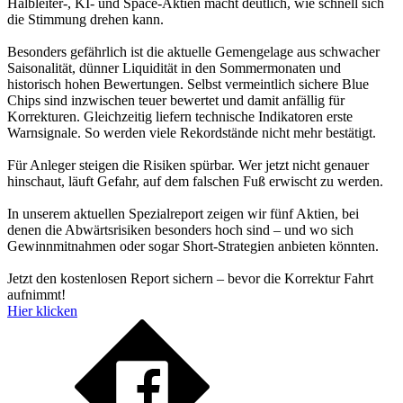
Halbleiter-, KI- und Space-Aktien macht deutlich, wie schnell sich
die Stimmung drehen kann.
Besonders gefährlich ist die aktuelle Gemengelage aus schwacher
Saisonalität, dünner Liquidität in den Sommermonaten und
historisch hohen Bewertungen. Selbst vermeintlich sichere Blue
Chips sind inzwischen teuer bewertet und damit anfällig für
Korrekturen. Gleichzeitig liefern technische Indikatoren erste
Warnsignale. So werden viele Rekordstände nicht mehr bestätigt.
Für Anleger steigen die Risiken spürbar. Wer jetzt nicht genauer
hinschaut, läuft Gefahr, auf dem falschen Fuß erwischt zu werden.
In unserem aktuellen Spezialreport zeigen wir fünf Aktien, bei
denen die Abwärtsrisiken besonders hoch sind – und wo sich
Gewinnmitnahmen oder sogar Short-Strategien anbieten könnten.
Jetzt den kostenlosen Report sichern – bevor die Korrektur Fahrt
aufnimmt!
Hier klicken