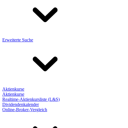
Erweiterte Suche
Aktienkurse
Aktienkurse
Realtime-Aktienkursliste (L&S)
Dividendenkalender
Online-Broker-Vergleich