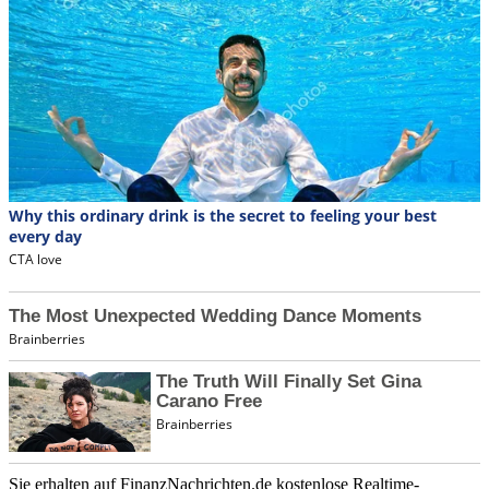
Sie erhalten auf FinanzNachrichten.de kostenlose Realtime-