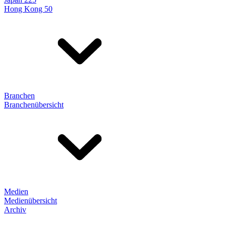
Hong Kong 50
Branchen
Branchenübersicht
Medien
Medienübersicht
Archiv