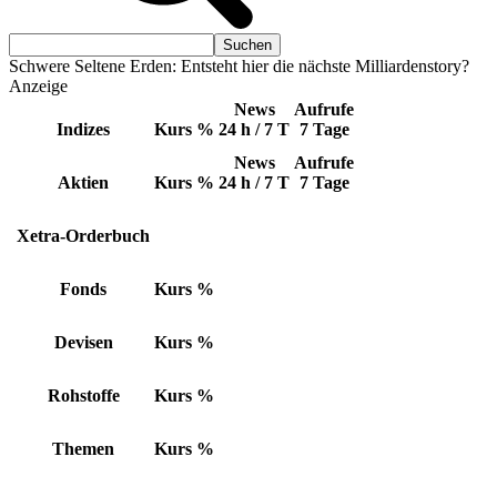
Schwere Seltene Erden: Entsteht hier die nächste Milliardenstory?
Anzeige
News
Aufrufe
Indizes
Kurs
%
24 h / 7 T
7 Tage
News
Aufrufe
Aktien
Kurs
%
24 h / 7 T
7 Tage
Xetra-Orderbuch
Fonds
Kurs
%
Devisen
Kurs
%
Rohstoffe
Kurs
%
Themen
Kurs
%