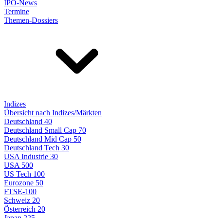
IPO-News
Termine
Themen-Dossiers
Indizes
Übersicht nach Indizes/Märkten
Deutschland 40
Deutschland Small Cap 70
Deutschland Mid Cap 50
Deutschland Tech 30
USA Industrie 30
USA 500
US Tech 100
Eurozone 50
FTSE-100
Schweiz 20
Österreich 20
Japan 225