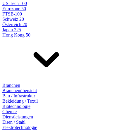
US Tech 100
Eurozone 50
FTSE-100
Schweiz 20
Österreich 20
Japan 225
Hong Kong 50
Branchen
Branchenübersicht
Bau / Infrastrukur
Bekleidung / Textil
Biotechnologie
Chemie
Dienstleistungen
Eisen / Stahl
Elektrotechnologie