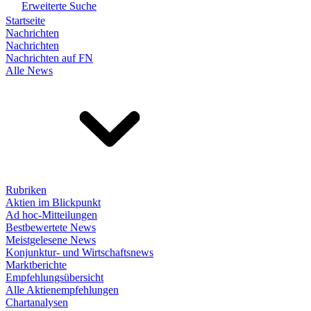
Erweiterte Suche
Startseite
Nachrichten
Nachrichten
Nachrichten auf FN
Alle News
Rubriken
Aktien im Blickpunkt
Ad hoc-Mitteilungen
Bestbewertete News
Meistgelesene News
Konjunktur- und Wirtschaftsnews
Marktberichte
Empfehlungsübersicht
Alle Aktienempfehlungen
Chartanalysen