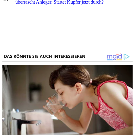
überrascht Anleger: Startet Kupfer jetzt durch?