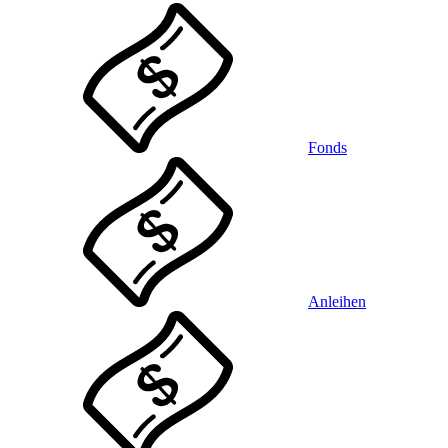
Fonds
Anleihen