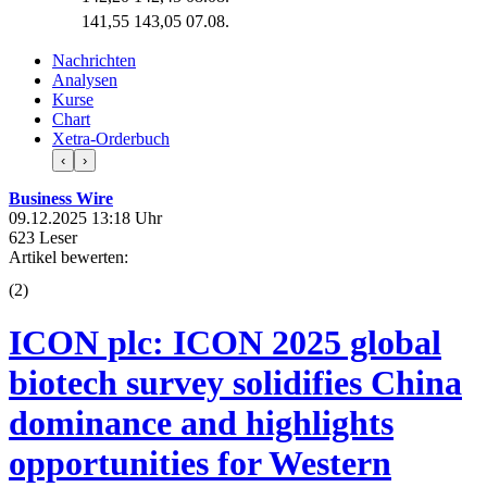
141,55
143,05
07.08.
Nachrichten
Analysen
Kurse
Chart
Xetra-Orderbuch
‹
›
Business Wire
09.12.2025 13:18 Uhr
623 Leser
Artikel bewerten:
(
2
)
ICON plc: ICON 2025 global
biotech survey solidifies China
dominance and highlights
opportunities for Western