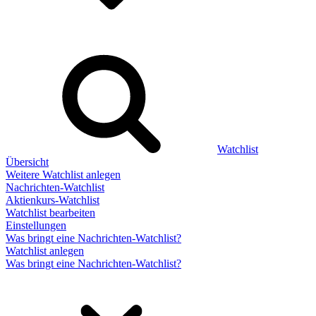
Watchlist
Übersicht
Weitere Watchlist anlegen
Nachrichten-Watchlist
Aktienkurs-Watchlist
Watchlist bearbeiten
Einstellungen
Was bringt eine Nachrichten-Watchlist?
Watchlist anlegen
Was bringt eine Nachrichten-Watchlist?