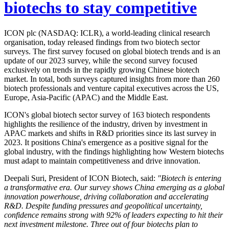
biotechs to stay competitive
ICON plc (NASDAQ: ICLR), a world-leading clinical research
organisation, today released findings from two biotech sector
surveys. The first survey focused on global biotech trends and is an
update of our 2023 survey, while the second survey focused
exclusively on trends in the rapidly growing Chinese biotech
market. In total, both surveys captured insights from more than 260
biotech professionals and venture capital executives across the US,
Europe, Asia-Pacific (APAC) and the Middle East.
ICON's global biotech sector survey of 163 biotech respondents
highlights the resilience of the industry, driven by investment in
APAC markets and shifts in R&D priorities since its last survey in
2023. It positions China's emergence as a positive signal for the
global industry, with the findings highlighting how Western biotechs
must adapt to maintain competitiveness and drive innovation.
Deepali Suri, President of ICON Biotech, said:
"Biotech is entering
a transformative era. Our survey shows China emerging as a global
innovation powerhouse, driving collaboration and accelerating
R&D. Despite funding pressures and geopolitical uncertainty,
confidence remains strong with 92% of leaders expecting to hit their
next investment milestone. Three out of four biotechs plan to