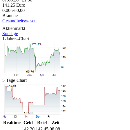
141,25
Euro
0,00 %
0,00
Branche
Gesundheitswesen
Aktienmarkt
Sonstige
1-Jahres-Chart
5-Tage-Chart
Realtime
Geld
Brief
Zeit
142,20
142,45
08.08.