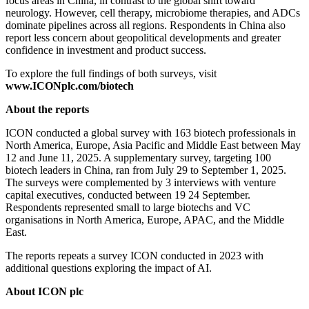
focus areas in China, in contrast to the global shift toward
neurology. However, cell therapy, microbiome therapies, and ADCs
dominate pipelines across all regions. Respondents in China also
report less concern about geopolitical developments and greater
confidence in investment and product success.
To explore the full findings of both surveys, visit
www.ICONplc.com/biotech
About the reports
ICON conducted a global survey with 163 biotech professionals in
North America, Europe, Asia Pacific and Middle East between May
12 and June 11, 2025. A supplementary survey, targeting 100
biotech leaders in China, ran from July 29 to September 1, 2025.
The surveys were complemented by 3 interviews with venture
capital executives, conducted between 19 24 September.
Respondents represented small to large biotechs and VC
organisations in North America, Europe, APAC, and the Middle
East.
The reports repeats a survey ICON conducted in 2023 with
additional questions exploring the impact of AI.
About ICON plc