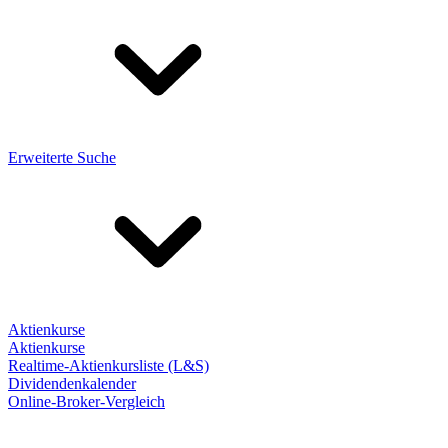
Erweiterte Suche
Aktienkurse
Aktienkurse
Realtime-Aktienkursliste (L&S)
Dividendenkalender
Online-Broker-Vergleich