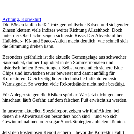
Achtung, Korrektur!
Die Börsen laufen heiß. Trotz geopolitischer Krisen und steigender
Zinsen klettern viele Indizes weiter Richtung Allzeithoch. Doch
unter der Oberfläche zeigen sich erste Risse: Der Abverkauf bei
Halbleiter-, KI- und Space-Aktien macht deutlich, wie schnell sich
die Stimmung drehen kann.
Besonders gefährlich ist die aktuelle Gemengelage aus schwacher
Saisonalität, dünner Liquidität in den Sommermonaten und
historisch hohen Bewertungen. Selbst vermeintlich sichere Blue
Chips sind inzwischen teuer bewertet und damit anfällig für
Korrekturen. Gleichzeitig liefern technische Indikatoren erste
Warnsignale. So werden viele Rekordstände nicht mehr bestätigt.
Für Anleger steigen die Risiken spürbar. Wer jetzt nicht genauer
hinschaut, läuft Gefahr, auf dem falschen Fuß erwischt zu werden.
In unserem aktuellen Spezialreport zeigen wir fünf Aktien, bei
denen die Abwärtsrisiken besonders hoch sind – und wo sich
Gewinnmitnahmen oder sogar Short-Strategien anbieten könnten.
Jetzt den kostenlosen Report sichern – bevor die Korrektur Fahrt