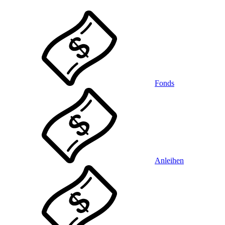
Fonds
Anleihen