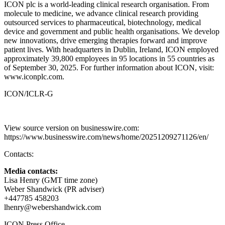
ICON plc is a world-leading clinical research organisation. From
molecule to medicine, we advance clinical research providing
outsourced services to pharmaceutical, biotechnology, medical
device and government and public health organisations. We develop
new innovations, drive emerging therapies forward and improve
patient lives. With headquarters in Dublin, Ireland, ICON employed
approximately 39,800 employees in 95 locations in 55 countries as
of September 30, 2025. For further information about ICON, visit:
www.iconplc.com.
ICON/ICLR-G
View source version on businesswire.com:
https://www.businesswire.com/news/home/20251209271126/en/
Contacts:
Media contacts:
Lisa Henry (GMT time zone)
Weber Shandwick (PR adviser)
+447785 458203
lhenry@webershandwick.com
ICON Press Office