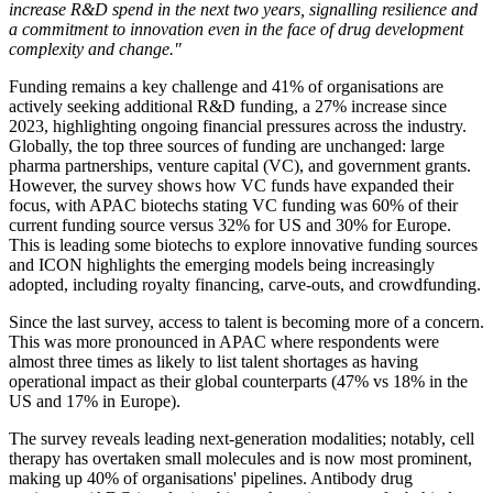
increase R&D spend in the next two years, signalling resilience and
a commitment to innovation even in the face of drug development
complexity and change."
Funding remains a key challenge and 41% of organisations are
actively seeking additional R&D funding, a 27% increase since
2023, highlighting ongoing financial pressures across the industry.
Globally, the top three sources of funding are unchanged: large
pharma partnerships, venture capital (VC), and government grants.
However, the survey shows how VC funds have expanded their
focus, with APAC biotechs stating VC funding was 60% of their
current funding source versus 32% for US and 30% for Europe.
This is leading some biotechs to explore innovative funding sources
and ICON highlights the emerging models being increasingly
adopted, including royalty financing, carve-outs, and crowdfunding.
Since the last survey, access to talent is becoming more of a concern.
This was more pronounced in APAC where respondents were
almost three times as likely to list talent shortages as having
operational impact as their global counterparts (47% vs 18% in the
US and 17% in Europe).
The survey reveals leading next-generation modalities; notably, cell
therapy has overtaken small molecules and is now most prominent,
making up 40% of organisations' pipelines. Antibody drug