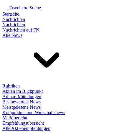
Erweiterte Suche
Startseite
Nachrichten
Nachrichten
Nachrichten auf FN
Alle News
Rubriken
Aktien im Blickpunkt
Ad hoc-Mitteilungen
Bestbewertete News
Meistgelesene News
Konjunktur- und Wirtschaftsnews
Marktberichte
Empfehlungsübersicht
Alle Aktienempfehlungen