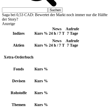
Saga bei 0,53 CAD: Bewertet der Markt noch immer nur die Hälfte
der Story?
Anzeige
News
Aufrufe
Indizes
Kurs
%
24 h / 7 T
7 Tage
News
Aufrufe
Aktien
Kurs
%
24 h / 7 T
7 Tage
Xetra-Orderbuch
Fonds
Kurs
%
Devisen
Kurs
%
Rohstoffe
Kurs
%
Themen
Kurs
%