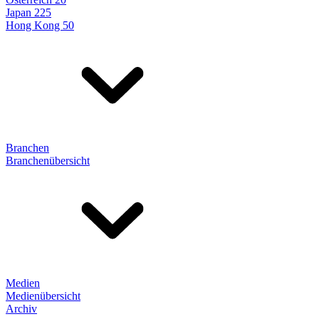
Japan 225
Hong Kong 50
Branchen
Branchenübersicht
Medien
Medienübersicht
Archiv