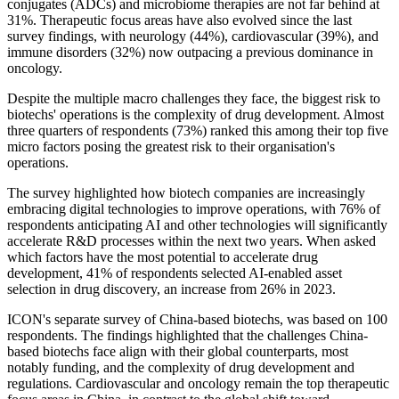
conjugates (ADCs) and microbiome therapies are not far behind at
31%. Therapeutic focus areas have also evolved since the last
survey findings, with neurology (44%), cardiovascular (39%), and
immune disorders (32%) now outpacing a previous dominance in
oncology.
Despite the multiple macro challenges they face, the biggest risk to
biotechs' operations is the complexity of drug development. Almost
three quarters of respondents (73%) ranked this among their top five
micro factors posing the greatest risk to their organisation's
operations.
The survey highlighted how biotech companies are increasingly
embracing digital technologies to improve operations, with 76% of
respondents anticipating AI and other technologies will significantly
accelerate R&D processes within the next two years. When asked
which factors have the most potential to accelerate drug
development, 41% of respondents selected AI-enabled asset
selection in drug discovery, an increase from 26% in 2023.
ICON's separate survey of China-based biotechs, was based on 100
respondents. The findings highlighted that the challenges China-
based biotechs face align with their global counterparts, most
notably funding, and the complexity of drug development and
regulations. Cardiovascular and oncology remain the top therapeutic