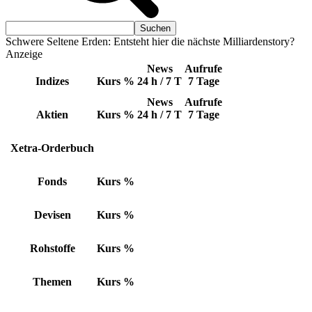
Schwere Seltene Erden: Entsteht hier die nächste Milliardenstory?
Anzeige
News
Aufrufe
Indizes
Kurs
%
24 h / 7 T
7 Tage
News
Aufrufe
Aktien
Kurs
%
24 h / 7 T
7 Tage
Xetra-Orderbuch
Fonds
Kurs
%
Devisen
Kurs
%
Rohstoffe
Kurs
%
Themen
Kurs
%