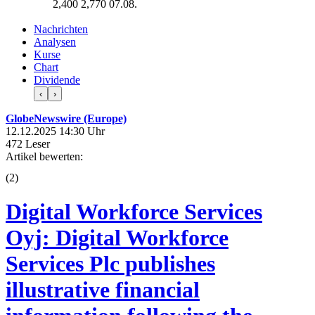
2,400
2,770
07.08.
Nachrichten
Analysen
Kurse
Chart
Dividende
‹
›
GlobeNewswire (Europe)
12.12.2025 14:30 Uhr
472 Leser
Artikel bewerten:
(
2
)
Digital Workforce Services
Oyj: Digital Workforce
Services Plc publishes
illustrative financial