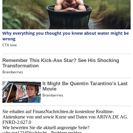
Sie erhalten auf FinanzNachrichten.de kostenlose Realtime-
Aktienkurse von
und
sowie Kurse und Daten von
ARIVA.DE AG
.
FNRD-2.627.0
Wie bewerten Sie die aktuell angezeigte Seite?
sehr gut
1
2
3
4
5
6
schlecht
Problem melden