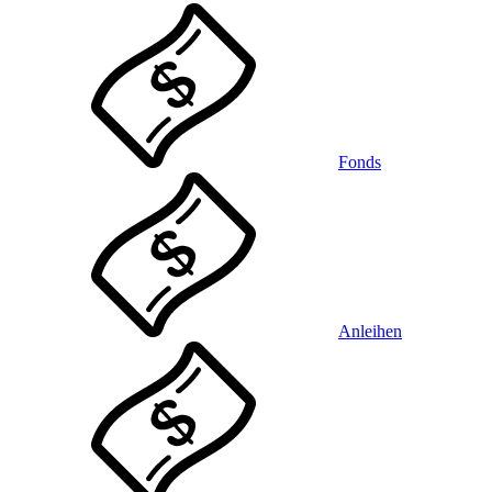
Fonds
Anleihen