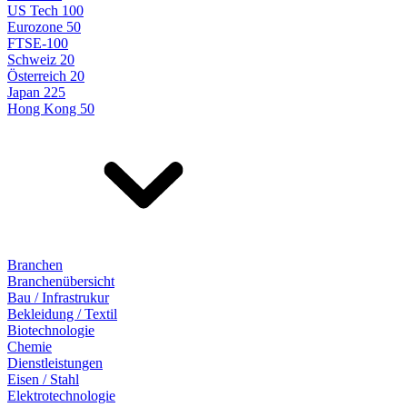
US Tech 100
Eurozone 50
FTSE-100
Schweiz 20
Österreich 20
Japan 225
Hong Kong 50
Branchen
Branchenübersicht
Bau / Infrastrukur
Bekleidung / Textil
Biotechnologie
Chemie
Dienstleistungen
Eisen / Stahl
Elektrotechnologie