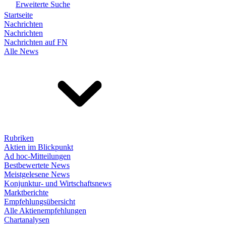
Erweiterte Suche
Startseite
Nachrichten
Nachrichten
Nachrichten auf FN
Alle News
Rubriken
Aktien im Blickpunkt
Ad hoc-Mitteilungen
Bestbewertete News
Meistgelesene News
Konjunktur- und Wirtschaftsnews
Marktberichte
Empfehlungsübersicht
Alle Aktienempfehlungen
Chartanalysen