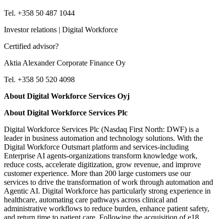
Tel. +358 50 487 1044
Investor relations | Digital Workforce
Certified advisor?
Aktia Alexander Corporate Finance Oy
Tel. +358 50 520 4098
About Digital Workforce Services Oyj
About Digital Workforce Services Plc
Digital Workforce Services Plc (Nasdaq First North: DWF) is a
leader in business automation and technology solutions. With the
Digital Workforce Outsmart platform and services-including
Enterprise AI agents-organizations transform knowledge work,
reduce costs, accelerate digitization, grow revenue, and improve
customer experience. More than 200 large customers use our
services to drive the transformation of work
through automation and
Agentic AI. Digital Workforce has particularly strong experience in
healthcare, automating care pathways across clinical and
administrative workflows to reduce burden, enhance patient
safety,
and return time to patient care. Following the acquisition of e18