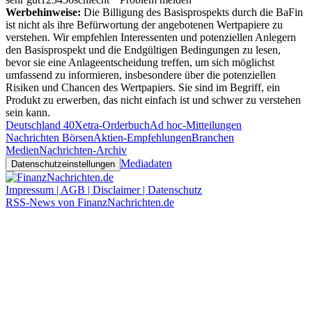
Werbehinweise:
Die Billigung des Basisprospekts durch die BaFin
ist nicht als ihre Befürwortung der angebotenen Wertpapiere zu
verstehen. Wir empfehlen Interessenten und potenziellen Anlegern
den Basisprospekt und die Endgültigen Bedingungen zu lesen,
bevor sie eine Anlageentscheidung treffen, um sich möglichst
umfassend zu informieren, insbesondere über die potenziellen
Risiken und Chancen des Wertpapiers. Sie sind im Begriff, ein
Produkt zu erwerben, das nicht einfach ist und schwer zu verstehen
sein kann.
Deutschland 40
Xetra-Orderbuch
Ad hoc-Mitteilungen
Nachrichten Börsen
Aktien-Empfehlungen
Branchen
Medien
Nachrichten-Archiv
Mediadaten
Datenschutzeinstellungen
Impressum | AGB | Disclaimer | Datenschutz
RSS-News von FinanzNachrichten.de