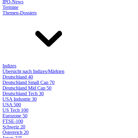
IPO-News
Termine
Themen-Dossiers
Indizes
Übersicht nach Indizes/Märkten
Deutschland 40
Deutschland Small Cap 70
Deutschland Mid Cap 50
Deutschland Tech 30
USA Industrie 30
USA 500
US Tech 100
Eurozone 50
FTSE-100
Schweiz 20
Österreich 20
Japan 225