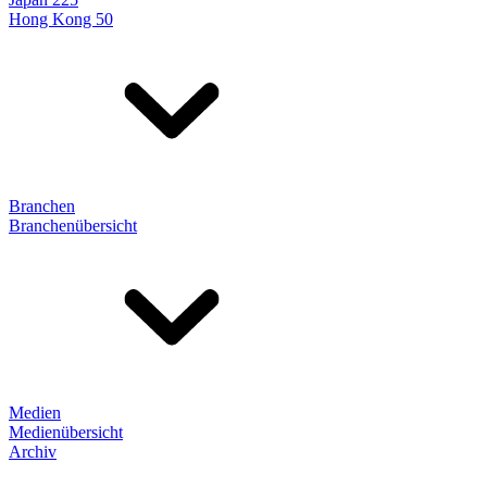
Hong Kong 50
Branchen
Branchenübersicht
Medien
Medienübersicht
Archiv