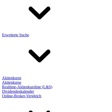
Erweiterte Suche
Aktienkurse
Aktienkurse
Realtime-Aktienkursliste (L&S)
Dividendenkalender
Online-Broker-Vergleich