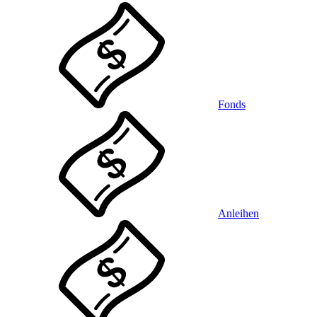
Fonds
Anleihen