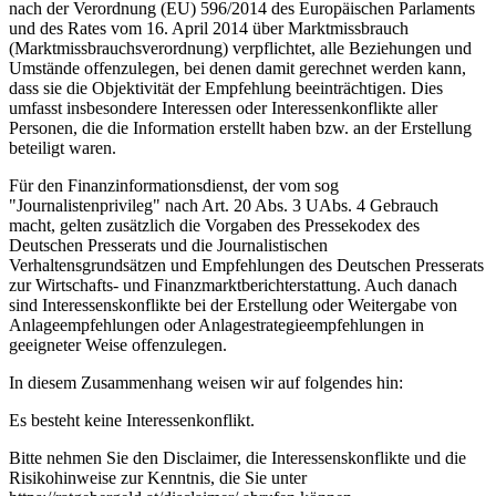
nach der Verordnung (EU) 596/2014 des Europäischen Parlaments
und des Rates vom 16. April 2014 über Marktmissbrauch
(Marktmissbrauchsverordnung) verpflichtet, alle Beziehungen und
Umstände offenzulegen, bei denen damit gerechnet werden kann,
dass sie die Objektivität der Empfehlung beeinträchtigen. Dies
umfasst insbesondere Interessen oder Interessenkonflikte aller
Personen, die die Information erstellt haben bzw. an der Erstellung
beteiligt waren.
Für den Finanzinformationsdienst, der vom sog
"Journalistenprivileg" nach Art. 20 Abs. 3 UAbs. 4 Gebrauch
macht, gelten zusätzlich die Vorgaben des Pressekodex des
Deutschen Presserats und die Journalistischen
Verhaltensgrundsätzen und Empfehlungen des Deutschen Presserats
zur Wirtschafts- und Finanzmarktberichterstattung. Auch danach
sind Interessenskonflikte bei der Erstellung oder Weitergabe von
Anlageempfehlungen oder Anlagestrategieempfehlungen in
geeigneter Weise offenzulegen.
In diesem Zusammenhang weisen wir auf folgendes hin:
Es besteht keine Interessenkonflikt.
Bitte nehmen Sie den Disclaimer, die Interessenskonflikte und die
Risikohinweise zur Kenntnis, die Sie unter