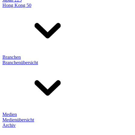
Hong Kong 50
Branchen
Branchenübersicht
Medien
Medienübersicht
Archiv