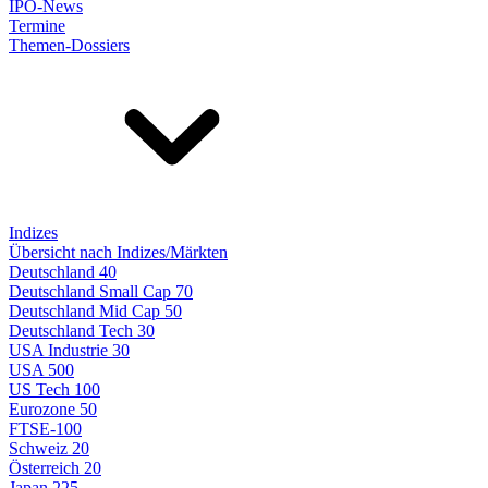
IPO-News
Termine
Themen-Dossiers
Indizes
Übersicht nach Indizes/Märkten
Deutschland 40
Deutschland Small Cap 70
Deutschland Mid Cap 50
Deutschland Tech 30
USA Industrie 30
USA 500
US Tech 100
Eurozone 50
FTSE-100
Schweiz 20
Österreich 20
Japan 225