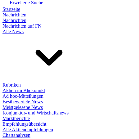
Erweiterte Suche
Startseite
Nachrichten
Nachrichten
Nachrichten auf FN
Alle News
Rubriken
Aktien im Blickpunkt
Ad hoc-Mitteilungen
Bestbewertete News
Meistgelesene News
Konjunktur- und Wirtschaftsnews
Marktberichte
Empfehlungsübersicht
Alle Aktienempfehlungen
Chartanalysen