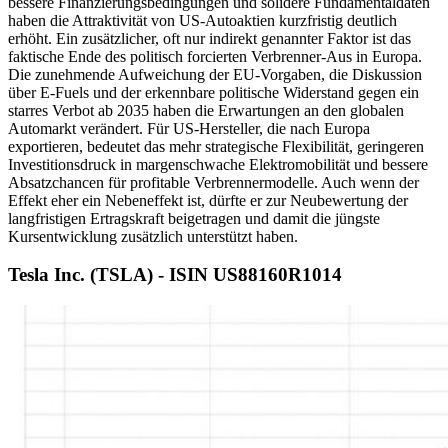
bessere Finanzierungsbedingungen und solidere Fundamentaldaten
haben die Attraktivität von US-Autoaktien kurzfristig deutlich
erhöht. Ein zusätzlicher, oft nur indirekt genannter Faktor ist das
faktische Ende des politisch forcierten Verbrenner-Aus in Europa.
Die zunehmende Aufweichung der EU-Vorgaben, die Diskussion
über E-Fuels und der erkennbare politische Widerstand gegen ein
starres Verbot ab 2035 haben die Erwartungen an den globalen
Automarkt verändert. Für US-Hersteller, die nach Europa
exportieren, bedeutet das mehr strategische Flexibilität, geringeren
Investitionsdruck in margenschwache Elektromobilität und bessere
Absatzchancen für profitable Verbrennermodelle. Auch wenn der
Effekt eher ein Nebeneffekt ist, dürfte er zur Neubewertung der
langfristigen Ertragskraft beigetragen und damit die jüngste
Kursentwicklung zusätzlich unterstützt haben.
Tesla Inc. (TSLA) - ISIN US88160R1014