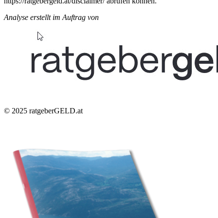
https://ratgebergeld.at/disclaimer/ abrufen können.
Analyse erstellt im Auftrag von
© 2025
ratgeberGELD.at