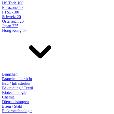
US Tech 100
Eurozone 50
FTSE-100
Schweiz 20
Österreich 20
Japan 225
Hong Kong 50
Branchen
Branchenübersicht
Bau / Infrastrukur
Bekleidung / Textil
Biotechnologie
Chemie
Dienstleistungen
Eisen / Stahl
Elektrotechnologie