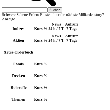
Schwere Seltene Erden: Entsteht hier die nächste Milliardenstory?
Anzeige
News
Aufrufe
Indizes
Kurs
%
24 h / 7 T
7 Tage
News
Aufrufe
Aktien
Kurs
%
24 h / 7 T
7 Tage
Xetra-Orderbuch
Fonds
Kurs
%
Devisen
Kurs
%
Rohstoffe
Kurs
%
Themen
Kurs
%