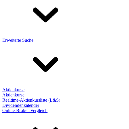
Erweiterte Suche
Aktienkurse
Aktienkurse
Realtime-Aktienkursliste (L&S)
Dividendenkalender
Online-Broker-Vergleich