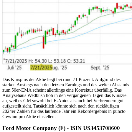
Das Kursplus der Aktie liegt bei rund 71 Prozent. Aufgrund des
starken Anstiegs nach den letzten Earnings und des weiten Abstands
zum 50er-EMA scheint allerdings eine Korrektur überfällig. Das
Analysehaus Wedbush hob in den vergangenen Tagen das Kursziel
an, weil es GM sowohl bei E-Autos als auch bei Verbrennern gut
aufgestellt sieht. Tatsächlich könnte sich nach den rückläufigen
2024er-Zahlen für das laufende Jahr ein Rekordergebnis in puncto
Gewinn pro Aktie einstellen.
Ford Motor Company (F) - ISIN US3453708600