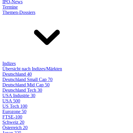
IPO-News
Termine
Themen-Dossiers
Indizes
Übersicht nach Indizes/Märkten
Deutschland 40
Deutschland Small Cap 70
Deutschland Mid Cap 50
Deutschland Tech 30
USA Industrie 30
USA 500
US Tech 100
Eurozone 50
FTSE-100
Schweiz 20
Österreich 20
Japan 225