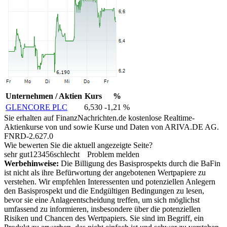
Unternehmen / Aktien
Kurs
%
GLENCORE PLC
6,530
-1,21 %
Sie erhalten auf FinanzNachrichten.de kostenlose Realtime-
Aktienkurse von
und
sowie Kurse und Daten von
ARIVA.DE AG
.
FNRD-2.627.0
Wie bewerten Sie die aktuell angezeigte Seite?
sehr gut
1
2
3
4
5
6
schlecht
Problem melden
Werbehinweise:
Die Billigung des Basisprospekts durch die BaFin
ist nicht als ihre Befürwortung der angebotenen Wertpapiere zu
verstehen. Wir empfehlen Interessenten und potenziellen Anlegern
den Basisprospekt und die Endgültigen Bedingungen zu lesen,
bevor sie eine Anlageentscheidung treffen, um sich möglichst
umfassend zu informieren, insbesondere über die potenziellen
Risiken und Chancen des Wertpapiers. Sie sind im Begriff, ein