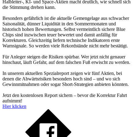
Halbleiter-, KI- und Space-Aktien macht deutlich, wie schnell sich
die Stimmung drehen kann.
Besonders gefährlich ist die aktuelle Gemengelage aus schwacher
Saisonalität, dünner Liquidität in den Sommermonaten und
historisch hohen Bewertungen. Selbst vermeintlich sichere Blue
Chips sind inzwischen teuer bewertet und damit anfällig für
Korrekturen. Gleichzeitig liefern technische Indikatoren erste
Warnsignale. So werden viele Rekordstände nicht mehr bestätigt.
Für Anleger steigen die Risiken spürbar. Wer jetzt nicht genauer
hinschaut, läuft Gefahr, auf dem falschen Fuß erwischt zu werden.
In unserem aktuellen Spezialreport zeigen wir fünf Aktien, bei
denen die Abwärtsrisiken besonders hoch sind – und wo sich
Gewinnmitnahmen oder sogar Short-Strategien anbieten könnten.
Jetzt den kostenlosen Report sichern – bevor die Korrektur Fahrt
aufnimmt!
Hier klicken