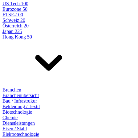
US Tech 100
Eurozone 50
FTSE-100
Schweiz 20
Österreich 20
Japan 225
Hong Kong 50
Branchen
Branchenübersicht
Bau / Infrastrukur
Bekleidung / Textil
Biotechnologie
Chemie
Dienstleistungen
Eisen / Stahl
Elektrotechnologie