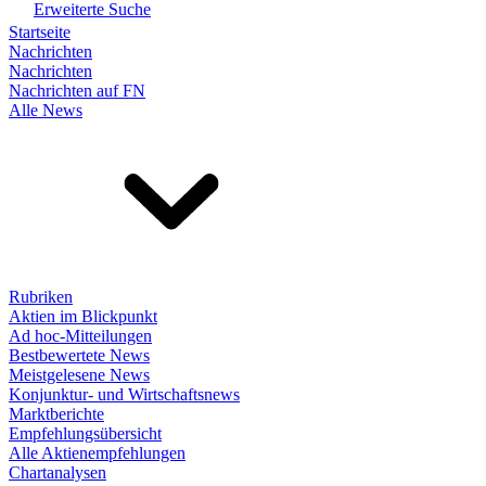
Erweiterte Suche
Startseite
Nachrichten
Nachrichten
Nachrichten auf FN
Alle News
Rubriken
Aktien im Blickpunkt
Ad hoc-Mitteilungen
Bestbewertete News
Meistgelesene News
Konjunktur- und Wirtschaftsnews
Marktberichte
Empfehlungsübersicht
Alle Aktienempfehlungen
Chartanalysen