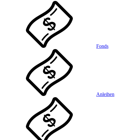
Fonds
Anleihen