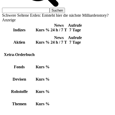
Schwere Seltene Erden: Entsteht hier die nächste Milliardenstory?
Anzeige
News
Aufrufe
Indizes
Kurs
%
24 h / 7 T
7 Tage
News
Aufrufe
Aktien
Kurs
%
24 h / 7 T
7 Tage
Xetra-Orderbuch
Fonds
Kurs
%
Devisen
Kurs
%
Rohstoffe
Kurs
%
Themen
Kurs
%