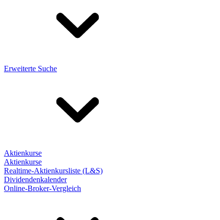
Erweiterte Suche
Aktienkurse
Aktienkurse
Realtime-Aktienkursliste (L&S)
Dividendenkalender
Online-Broker-Vergleich