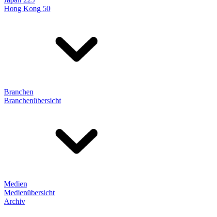
Hong Kong 50
Branchen
Branchenübersicht
Medien
Medienübersicht
Archiv