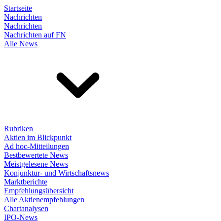
Startseite
Nachrichten
Nachrichten
Nachrichten auf FN
Alle News
Rubriken
Aktien im Blickpunkt
Ad hoc-Mitteilungen
Bestbewertete News
Meistgelesene News
Konjunktur- und Wirtschaftsnews
Marktberichte
Empfehlungsübersicht
Alle Aktienempfehlungen
Chartanalysen
IPO-News