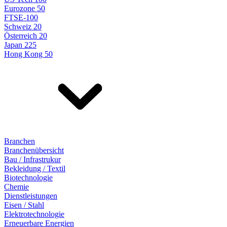
Eurozone 50
FTSE-100
Schweiz 20
Österreich 20
Japan 225
Hong Kong 50
Branchen
Branchenübersicht
Bau / Infrastrukur
Bekleidung / Textil
Biotechnologie
Chemie
Dienstleistungen
Eisen / Stahl
Elektrotechnologie
Erneuerbare Energien