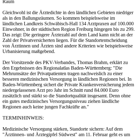
Raum
Gleichwohl ist die Ärztedichte in den ländlichen Gebieten niedriger
als in den Ballungsräumen. So kommen beispielsweise im
ländlichen Landkreis Schwäbisch-Hall 134 Arztpraxen auf 100.000
Einwohner, in der städtischen Region Freiburg hingegen bis zu 299.
Das zeigt: Die geringere Ärztezahl auf dem Land kann nicht an der
Zahl der Privatversicherten liegen. Für die Standortentscheidung
von Ärztinnen und Ärzten sind andere Kriterien wie beispielsweise
Urbanisierung maßgebend.
Der Vorsitzende des PKV-Verbandes, Thomas Brahm, erklärt zu
den Ergebnissen des Regionalatlas Baden-Württemberg: "Die
Mehrumsätze der Privatpatienten tragen nachweislich zu einer
besseren medizinischen Versorgung in ländlichen Regionen bei. In
Baden-Württemberg sichert die Private Krankenversicherung jedem
niedergelassenen Arzt pro Jahr im Schnitt rund 84.000 Euro
zusätzlich und stärkt so die Standortqualität insgesamt. Denn ohne
ein gutes medizinisches Versorgungsniveau ziehen ländliche
Regionen auch keine jungen Fachkräfte an."
TERMINHINWEIS:
Medizinische Versorgung stärken, Standorte sichern: Auf dem
"Ärztinnen- und Ärztegipfel Südwest" am 11. Februar geht es um