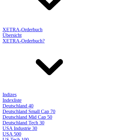
XETRA-Orderbuch
Übersicht
XETRA-Orderbuch?
Indizes
Indexliste
Deutschland 40
Deutschland Small Cap 70
Deutschland Mid Cap 50
Deutschland Tech 30
USA Industrie 30
USA 500
US Tech 100