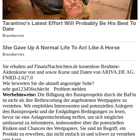
Sie erhalten auf FinanzNachrichten.de kostenlose Realtime-
Aktienkurse von
und
sowie Kurse und Daten von
ARIVA.DE AG
.
FNRD-2.627.0
Wie bewerten Sie die aktuell angezeigte Seite?
sehr gut
1
2
3
4
5
6
schlecht
Problem melden
Werbehinweise:
Die Billigung des Basisprospekts durch die BaFin
ist nicht als ihre Befürwortung der angebotenen Wertpapiere zu
verstehen. Wir empfehlen Interessenten und potenziellen Anlegern
den Basisprospekt und die Endgültigen Bedingungen zu lesen,
bevor sie eine Anlageentscheidung treffen, um sich möglichst
umfassend zu informieren, insbesondere über die potenziellen
Risiken und Chancen des Wertpapiers. Sie sind im Begriff, ein
Produkt zu erwerben, das nicht einfach ist und schwer zu verstehen
sein kann.