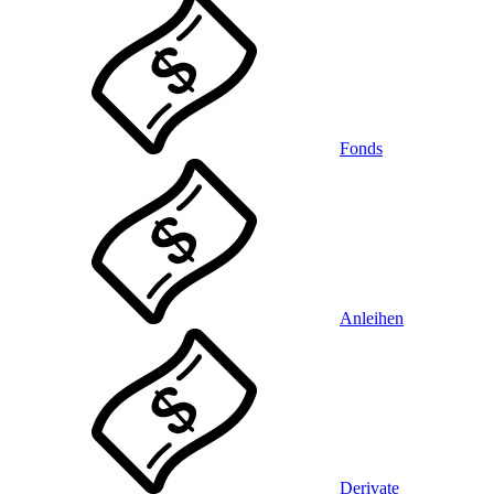
Fonds
Anleihen
Derivate