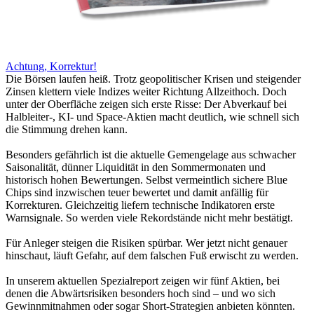
Achtung, Korrektur!
Die Börsen laufen heiß. Trotz geopolitischer Krisen und steigender
Zinsen klettern viele Indizes weiter Richtung Allzeithoch. Doch
unter der Oberfläche zeigen sich erste Risse: Der Abverkauf bei
Halbleiter-, KI- und Space-Aktien macht deutlich, wie schnell sich
die Stimmung drehen kann.
Besonders gefährlich ist die aktuelle Gemengelage aus schwacher
Saisonalität, dünner Liquidität in den Sommermonaten und
historisch hohen Bewertungen. Selbst vermeintlich sichere Blue
Chips sind inzwischen teuer bewertet und damit anfällig für
Korrekturen. Gleichzeitig liefern technische Indikatoren erste
Warnsignale. So werden viele Rekordstände nicht mehr bestätigt.
Für Anleger steigen die Risiken spürbar. Wer jetzt nicht genauer
hinschaut, läuft Gefahr, auf dem falschen Fuß erwischt zu werden.
In unserem aktuellen Spezialreport zeigen wir fünf Aktien, bei
denen die Abwärtsrisiken besonders hoch sind – und wo sich
Gewinnmitnahmen oder sogar Short-Strategien anbieten könnten.