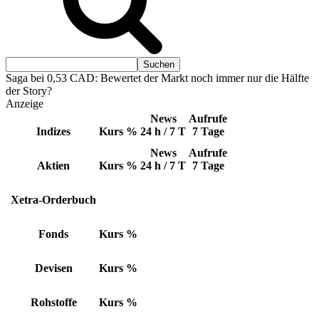
Saga bei 0,53 CAD: Bewertet der Markt noch immer nur die Hälfte
der Story?
Anzeige
News
Aufrufe
Indizes
Kurs
%
24 h / 7 T
7 Tage
News
Aufrufe
Aktien
Kurs
%
24 h / 7 T
7 Tage
Xetra-Orderbuch
Fonds
Kurs
%
Devisen
Kurs
%
Rohstoffe
Kurs
%