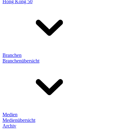
Hong Kong 50
Branchen
Branchenübersicht
Medien
Medienübersicht
Archiv