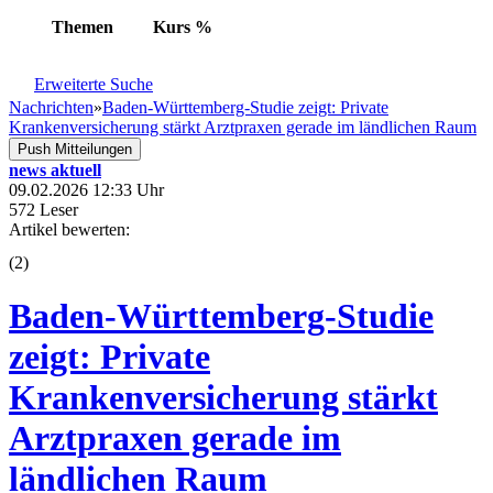
Themen
Kurs
%
Erweiterte Suche
Nachrichten
»
Baden-Württemberg-Studie zeigt: Private
Krankenversicherung stärkt Arztpraxen gerade im ländlichen Raum
Push Mitteilungen
news aktuell
09.02.2026 12:33 Uhr
572 Leser
Artikel bewerten:
(
2
)
Baden-Württemberg-Studie
zeigt: Private
Krankenversicherung stärkt
Arztpraxen gerade im
ländlichen Raum