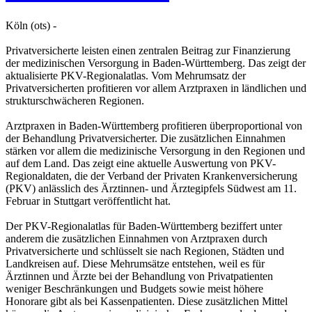
Köln (ots) -
Privatversicherte leisten einen zentralen Beitrag zur Finanzierung
der medizinischen Versorgung in Baden-Württemberg. Das zeigt der
aktualisierte PKV-Regionalatlas. Vom Mehrumsatz der
Privatversicherten profitieren vor allem Arztpraxen in ländlichen und
strukturschwächeren Regionen.
Arztpraxen in Baden-Württemberg profitieren überproportional von
der Behandlung Privatversicherter. Die zusätzlichen Einnahmen
stärken vor allem die medizinische Versorgung in den Regionen und
auf dem Land. Das zeigt eine aktuelle Auswertung von PKV-
Regionaldaten, die der Verband der Privaten Krankenversicherung
(PKV) anlässlich des Ärztinnen- und Ärztegipfels Südwest am 11.
Februar in Stuttgart veröffentlicht hat.
Der PKV-Regionalatlas für Baden-Württemberg beziffert unter
anderem die zusätzlichen Einnahmen von Arztpraxen durch
Privatversicherte und schlüsselt sie nach Regionen, Städten und
Landkreisen auf. Diese Mehrumsätze entstehen, weil es für
Ärztinnen und Ärzte bei der Behandlung von Privatpatienten
weniger Beschränkungen und Budgets sowie meist höhere
Honorare gibt als bei Kassenpatienten. Diese zusätzlichen Mittel