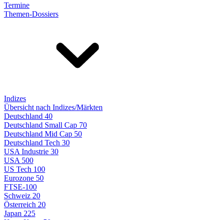
Termine
Themen-Dossiers
Indizes
Übersicht nach Indizes/Märkten
Deutschland 40
Deutschland Small Cap 70
Deutschland Mid Cap 50
Deutschland Tech 30
USA Industrie 30
USA 500
US Tech 100
Eurozone 50
FTSE-100
Schweiz 20
Österreich 20
Japan 225