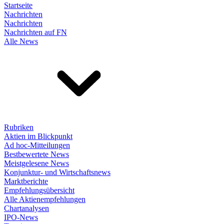
Startseite
Nachrichten
Nachrichten
Nachrichten auf FN
Alle News
Rubriken
Aktien im Blickpunkt
Ad hoc-Mitteilungen
Bestbewertete News
Meistgelesene News
Konjunktur- und Wirtschaftsnews
Marktberichte
Empfehlungsübersicht
Alle Aktienempfehlungen
Chartanalysen
IPO-News