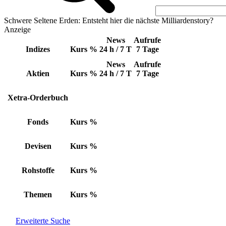
Schwere Seltene Erden: Entsteht hier die nächste Milliardenstory?
Anzeige
News
Aufrufe
Indizes
Kurs
%
24 h / 7 T
7 Tage
News
Aufrufe
Aktien
Kurs
%
24 h / 7 T
7 Tage
Xetra-Orderbuch
Fonds
Kurs
%
Devisen
Kurs
%
Rohstoffe
Kurs
%
Themen
Kurs
%
Erweiterte Suche