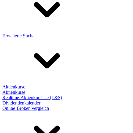
Erweiterte Suche
Aktienkurse
Aktienkurse
Realtime-Aktienkursliste (L&S)
Dividendenkalender
Online-Broker-Vergleich