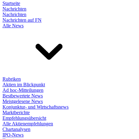
Startseite
Nachrichten
Nachrichten
Nachrichten auf FN
Alle News
Rubriken
Aktien im Blickpunkt
Ad hoc-Mitteilungen
Bestbewertete News
Meistgelesene News
Konjunktur- und Wirtschaftsnews
Marktberichte
Empfehlungsübersicht
Alle Aktienempfehlungen
Chartanalysen
IPO-News