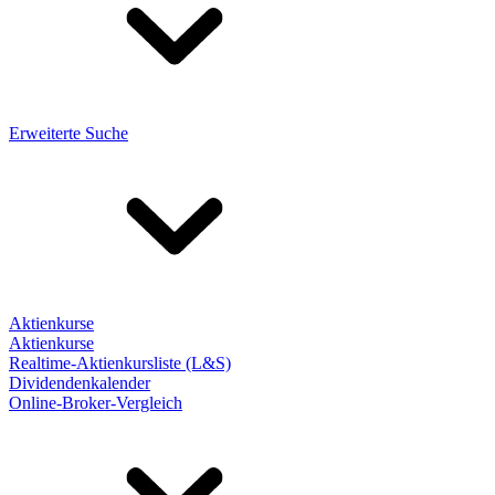
Erweiterte Suche
Aktienkurse
Aktienkurse
Realtime-Aktienkursliste (L&S)
Dividendenkalender
Online-Broker-Vergleich