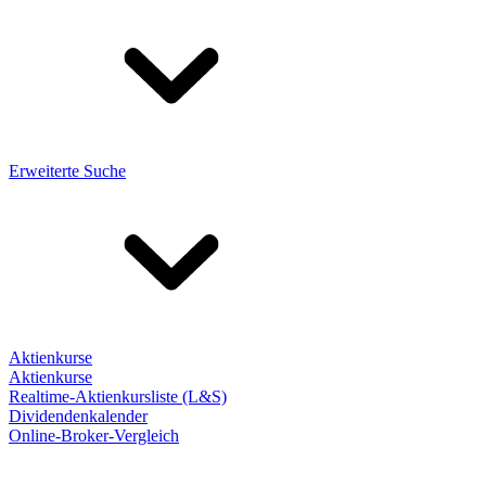
Erweiterte Suche
Aktienkurse
Aktienkurse
Realtime-Aktienkursliste (L&S)
Dividendenkalender
Online-Broker-Vergleich