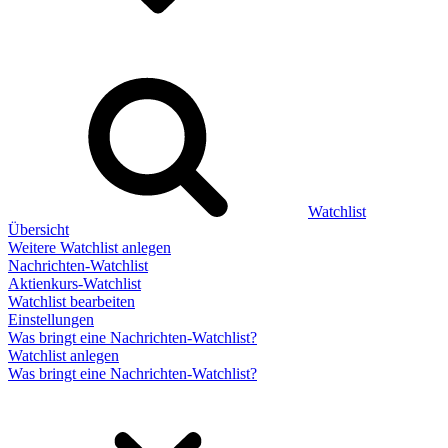
Watchlist
Übersicht
Weitere Watchlist anlegen
Nachrichten-Watchlist
Aktienkurs-Watchlist
Watchlist bearbeiten
Einstellungen
Was bringt eine Nachrichten-Watchlist?
Watchlist anlegen
Was bringt eine Nachrichten-Watchlist?