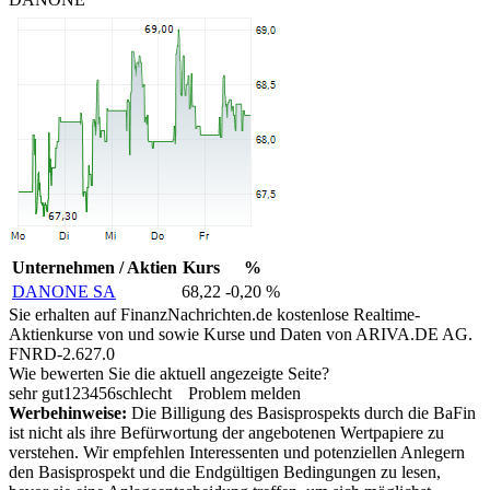
Unternehmen / Aktien
Kurs
%
DANONE SA
68,22
-0,20 %
Sie erhalten auf FinanzNachrichten.de kostenlose Realtime-
Aktienkurse von
und
sowie Kurse und Daten von
ARIVA.DE AG
.
FNRD-2.627.0
Wie bewerten Sie die aktuell angezeigte Seite?
sehr gut
1
2
3
4
5
6
schlecht
Problem melden
Werbehinweise:
Die Billigung des Basisprospekts durch die BaFin
ist nicht als ihre Befürwortung der angebotenen Wertpapiere zu
verstehen. Wir empfehlen Interessenten und potenziellen Anlegern
den Basisprospekt und die Endgültigen Bedingungen zu lesen,