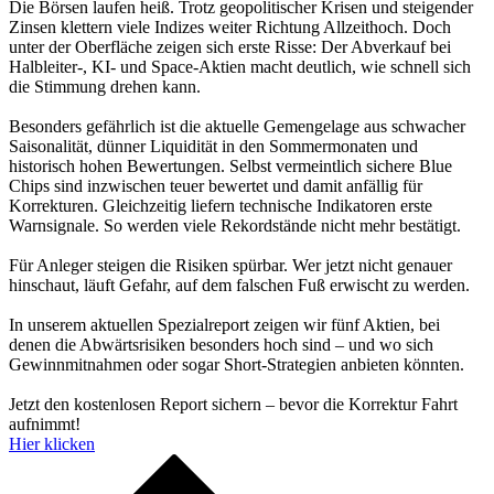
Die Börsen laufen heiß. Trotz geopolitischer Krisen und steigender
Zinsen klettern viele Indizes weiter Richtung Allzeithoch. Doch
unter der Oberfläche zeigen sich erste Risse: Der Abverkauf bei
Halbleiter-, KI- und Space-Aktien macht deutlich, wie schnell sich
die Stimmung drehen kann.
Besonders gefährlich ist die aktuelle Gemengelage aus schwacher
Saisonalität, dünner Liquidität in den Sommermonaten und
historisch hohen Bewertungen. Selbst vermeintlich sichere Blue
Chips sind inzwischen teuer bewertet und damit anfällig für
Korrekturen. Gleichzeitig liefern technische Indikatoren erste
Warnsignale. So werden viele Rekordstände nicht mehr bestätigt.
Für Anleger steigen die Risiken spürbar. Wer jetzt nicht genauer
hinschaut, läuft Gefahr, auf dem falschen Fuß erwischt zu werden.
In unserem aktuellen Spezialreport zeigen wir fünf Aktien, bei
denen die Abwärtsrisiken besonders hoch sind – und wo sich
Gewinnmitnahmen oder sogar Short-Strategien anbieten könnten.
Jetzt den kostenlosen Report sichern – bevor die Korrektur Fahrt
aufnimmt!
Hier klicken