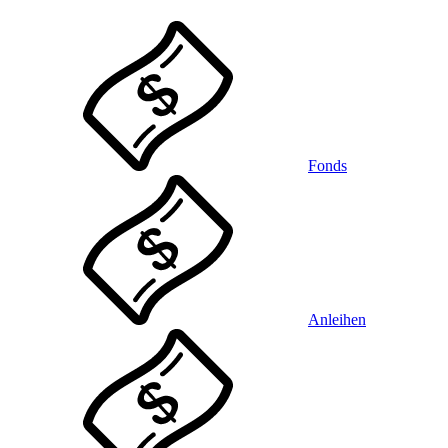
Fonds
Anleihen