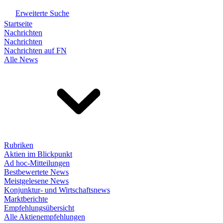
Erweiterte Suche
Startseite
Nachrichten
Nachrichten
Nachrichten auf FN
Alle News
Rubriken
Aktien im Blickpunkt
Ad hoc-Mitteilungen
Bestbewertete News
Meistgelesene News
Konjunktur- und Wirtschaftsnews
Marktberichte
Empfehlungsübersicht
Alle Aktienempfehlungen