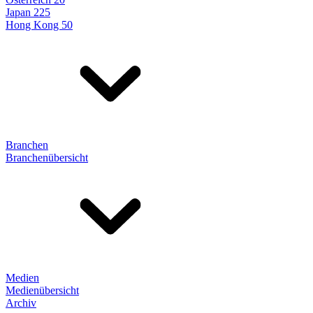
Japan 225
Hong Kong 50
Branchen
Branchenübersicht
Medien
Medienübersicht
Archiv