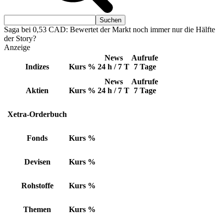
Saga bei 0,53 CAD: Bewertet der Markt noch immer nur die Hälfte
der Story?
Anzeige
News
Aufrufe
Indizes
Kurs
%
24 h / 7 T
7 Tage
News
Aufrufe
Aktien
Kurs
%
24 h / 7 T
7 Tage
Xetra-Orderbuch
Fonds
Kurs
%
Devisen
Kurs
%
Rohstoffe
Kurs
%
Themen
Kurs
%