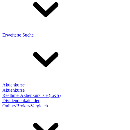
Erweiterte Suche
Aktienkurse
Aktienkurse
Realtime-Aktienkursliste (L&S)
Dividendenkalender
Online-Broker-Vergleich