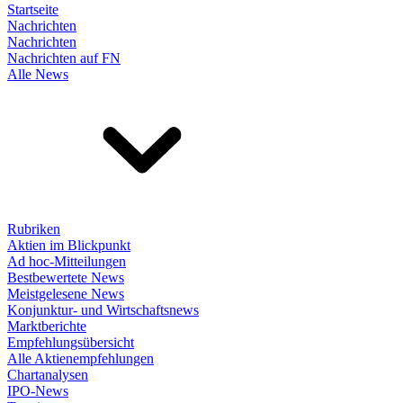
Startseite
Nachrichten
Nachrichten
Nachrichten auf FN
Alle News
Rubriken
Aktien im Blickpunkt
Ad hoc-Mitteilungen
Bestbewertete News
Meistgelesene News
Konjunktur- und Wirtschaftsnews
Marktberichte
Empfehlungsübersicht
Alle Aktienempfehlungen
Chartanalysen
IPO-News