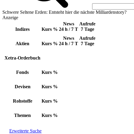
Schwere Seltene Erden: Entsteht hier die nächste Milliardenstory?
Anzeige
News
Aufrufe
Indizes
Kurs
%
24 h / 7 T
7 Tage
News
Aufrufe
Aktien
Kurs
%
24 h / 7 T
7 Tage
Xetra-Orderbuch
Fonds
Kurs
%
Devisen
Kurs
%
Rohstoffe
Kurs
%
Themen
Kurs
%
Erweiterte Suche