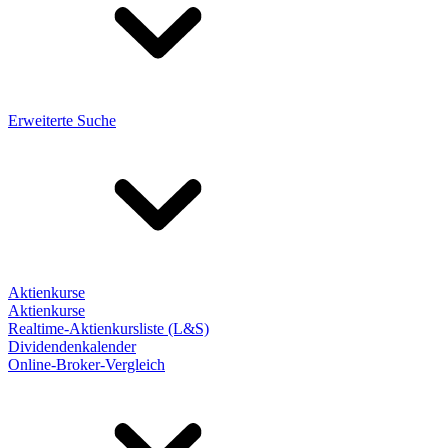
Erweiterte Suche
Aktienkurse
Aktienkurse
Realtime-Aktienkursliste (L&S)
Dividendenkalender
Online-Broker-Vergleich