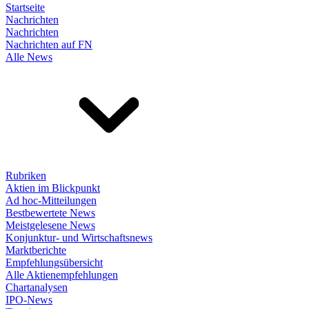
Startseite
Nachrichten
Nachrichten
Nachrichten auf FN
Alle News
Rubriken
Aktien im Blickpunkt
Ad hoc-Mitteilungen
Bestbewertete News
Meistgelesene News
Konjunktur- und Wirtschaftsnews
Marktberichte
Empfehlungsübersicht
Alle Aktienempfehlungen
Chartanalysen
IPO-News