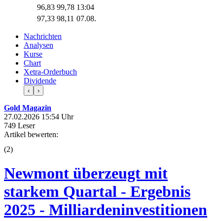
96,83
99,78
13:04
97,33
98,11
07.08.
Nachrichten
Analysen
Kurse
Chart
Xetra-Orderbuch
Dividende
‹
›
Gold Magazin
27.02.2026 15:54 Uhr
749 Leser
Artikel bewerten:
(
2
)
Newmont überzeugt mit
starkem Quartal - Ergebnis
2025 - Milliardeninvestitionen