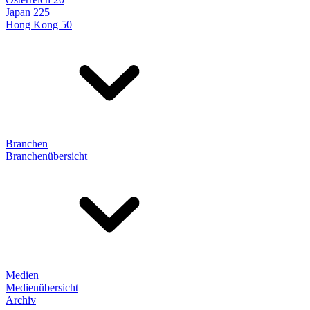
Japan 225
Hong Kong 50
Branchen
Branchenübersicht
Medien
Medienübersicht
Archiv