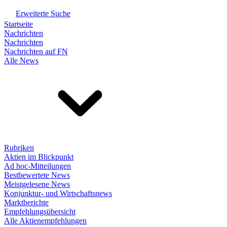
Erweiterte Suche
Startseite
Nachrichten
Nachrichten
Nachrichten auf FN
Alle News
Rubriken
Aktien im Blickpunkt
Ad hoc-Mitteilungen
Bestbewertete News
Meistgelesene News
Konjunktur- und Wirtschaftsnews
Marktberichte
Empfehlungsübersicht
Alle Aktienempfehlungen