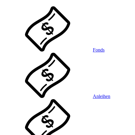
Fonds
Anleihen