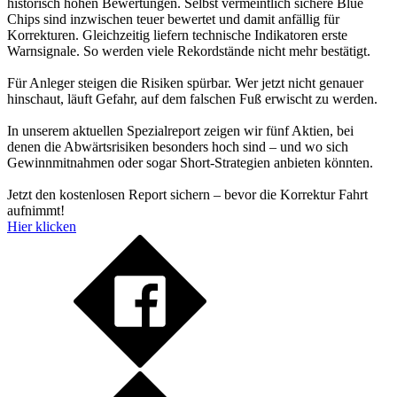
historisch hohen Bewertungen. Selbst vermeintlich sichere Blue
Chips sind inzwischen teuer bewertet und damit anfällig für
Korrekturen. Gleichzeitig liefern technische Indikatoren erste
Warnsignale. So werden viele Rekordstände nicht mehr bestätigt.
Für Anleger steigen die Risiken spürbar. Wer jetzt nicht genauer
hinschaut, läuft Gefahr, auf dem falschen Fuß erwischt zu werden.
In unserem aktuellen Spezialreport zeigen wir fünf Aktien, bei
denen die Abwärtsrisiken besonders hoch sind – und wo sich
Gewinnmitnahmen oder sogar Short-Strategien anbieten könnten.
Jetzt den kostenlosen Report sichern – bevor die Korrektur Fahrt
aufnimmt!
Hier klicken