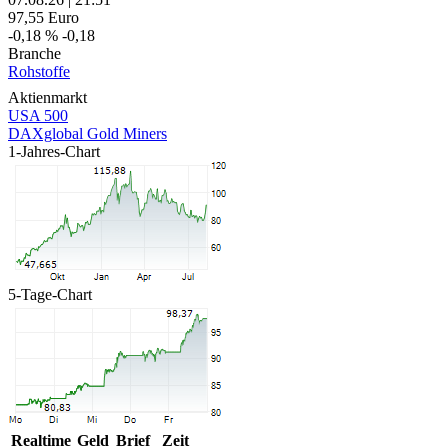
97,55
Euro
-0,18 %
-0,18
Branche
Rohstoffe
Aktienmarkt
USA 500
DAXglobal Gold Miners
1-Jahres-Chart
5-Tage-Chart
Realtime
Geld
Brief
Zeit