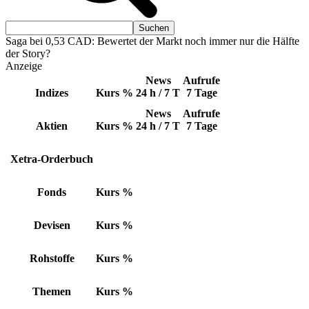
Saga bei 0,53 CAD: Bewertet der Markt noch immer nur die Hälfte
der Story?
Anzeige
News
Aufrufe
Indizes
Kurs
%
24 h / 7 T
7 Tage
News
Aufrufe
Aktien
Kurs
%
24 h / 7 T
7 Tage
Xetra-Orderbuch
Fonds
Kurs
%
Devisen
Kurs
%
Rohstoffe
Kurs
%
Themen
Kurs
%