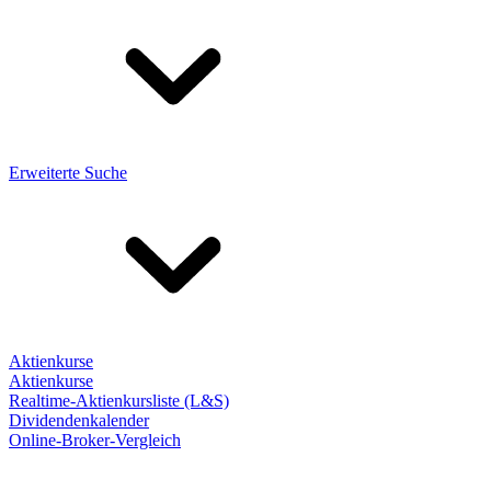
Erweiterte Suche
Aktienkurse
Aktienkurse
Realtime-Aktienkursliste (L&S)
Dividendenkalender
Online-Broker-Vergleich