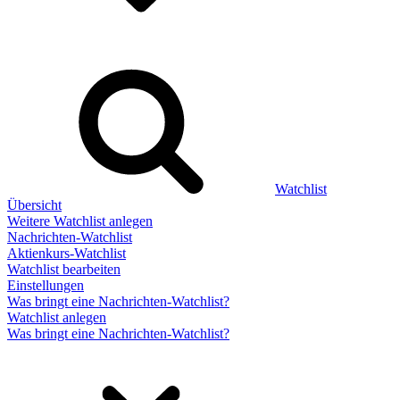
Watchlist
Übersicht
Weitere Watchlist anlegen
Nachrichten-Watchlist
Aktienkurs-Watchlist
Watchlist bearbeiten
Einstellungen
Was bringt eine Nachrichten-Watchlist?
Watchlist anlegen
Was bringt eine Nachrichten-Watchlist?