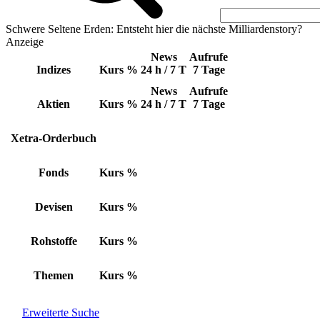
Schwere Seltene Erden: Entsteht hier die nächste Milliardenstory?
Anzeige
News
Aufrufe
Indizes
Kurs
%
24 h / 7 T
7 Tage
News
Aufrufe
Aktien
Kurs
%
24 h / 7 T
7 Tage
Xetra-Orderbuch
Fonds
Kurs
%
Devisen
Kurs
%
Rohstoffe
Kurs
%
Themen
Kurs
%
Erweiterte Suche