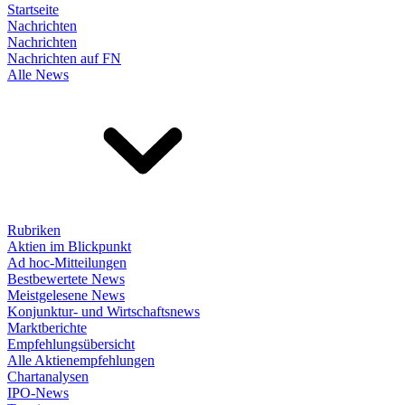
Startseite
Nachrichten
Nachrichten
Nachrichten auf FN
Alle News
Rubriken
Aktien im Blickpunkt
Ad hoc-Mitteilungen
Bestbewertete News
Meistgelesene News
Konjunktur- und Wirtschaftsnews
Marktberichte
Empfehlungsübersicht
Alle Aktienempfehlungen
Chartanalysen
IPO-News