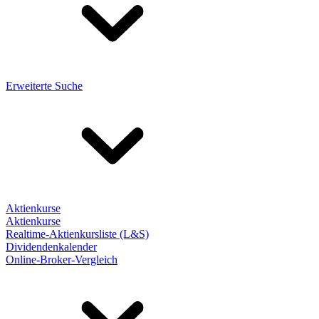
Erweiterte Suche
Aktienkurse
Aktienkurse
Realtime-Aktienkursliste (L&S)
Dividendenkalender
Online-Broker-Vergleich