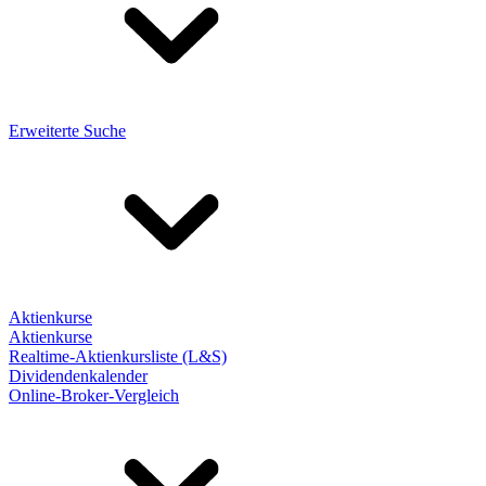
Erweiterte Suche
Aktienkurse
Aktienkurse
Realtime-Aktienkursliste (L&S)
Dividendenkalender
Online-Broker-Vergleich