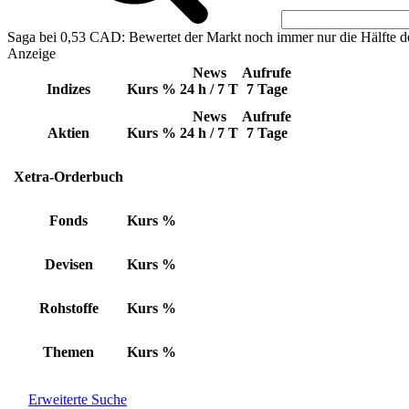
Saga bei 0,53 CAD: Bewertet der Markt noch immer nur die Hälfte d
Anzeige
News
Aufrufe
Indizes
Kurs
%
24 h / 7 T
7 Tage
News
Aufrufe
Aktien
Kurs
%
24 h / 7 T
7 Tage
Xetra-Orderbuch
Fonds
Kurs
%
Devisen
Kurs
%
Rohstoffe
Kurs
%
Themen
Kurs
%
Erweiterte Suche