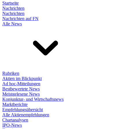
Startseite
Nachrichten
Nachrichten
Nachrichten auf FN
Alle News
Rubriken
Aktien im Blickpunkt
Ad hoc-Mitteilungen
Bestbewertete News
Meistgelesene News
Konjunktur- und Wirtschaftsnews
Marktberichte
Empfehlungsübersicht
Alle Aktienempfehlungen
Chartanalysen
IPO-News