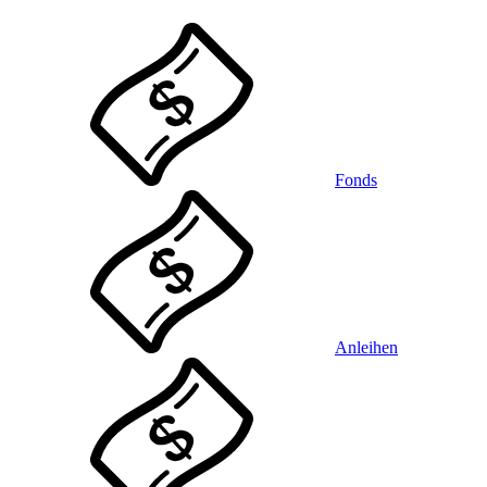
Fonds
Anleihen