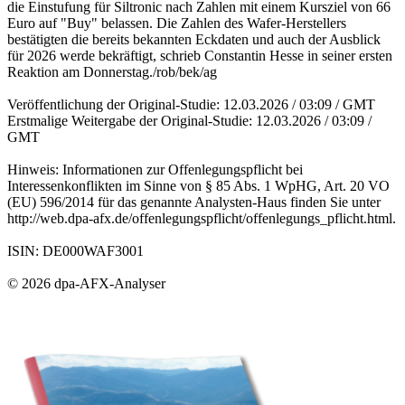
die Einstufung für Siltronic nach Zahlen mit einem Kursziel von 66
Euro auf "Buy" belassen. Die Zahlen des Wafer-Herstellers
bestätigten die bereits bekannten Eckdaten und auch der Ausblick
für 2026 werde bekräftigt, schrieb Constantin Hesse in seiner ersten
Reaktion am Donnerstag./rob/bek/ag
Veröffentlichung der Original-Studie: 12.03.2026 / 03:09 / GMT
Erstmalige Weitergabe der Original-Studie: 12.03.2026 / 03:09 /
GMT
Hinweis: Informationen zur Offenlegungspflicht bei
Interessenkonflikten im Sinne von § 85 Abs. 1 WpHG, Art. 20 VO
(EU) 596/2014 für das genannte Analysten-Haus finden Sie unter
http://web.dpa-afx.de/offenlegungspflicht/offenlegungs_pflicht.html.
ISIN: DE000WAF3001
© 2026 dpa-AFX-Analyser