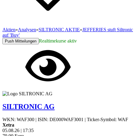
Aktien
»
Analysen
»
SILTRONIC AKTIE
»
JEFFERIES stuft Siltronic
auf 'Buy'
Realtimekurse aktiv
Push Mitteilungen
SILTRONIC AG
WKN: WAF300
|
ISIN: DE000WAF3001
|
Ticker-Symbol: WAF
Xetra
05.08.26
|
17:35
79,00
Euro