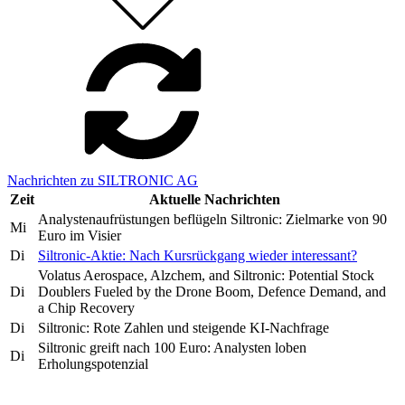
Nachrichten zu SILTRONIC AG
Zeit
Aktuelle Nachrichten
Analystenaufrüstungen beflügeln Siltronic: Zielmarke von 90
Mi
Euro im Visier
Di
Siltronic-Aktie: Nach Kursrückgang wieder interessant?
Volatus Aerospace, Alzchem, and Siltronic: Potential Stock
Di
Doublers Fueled by the Drone Boom, Defence Demand, and
a Chip Recovery
Di
Siltronic: Rote Zahlen und steigende KI-Nachfrage
Siltronic greift nach 100 Euro: Analysten loben
Di
Erholungspotenzial