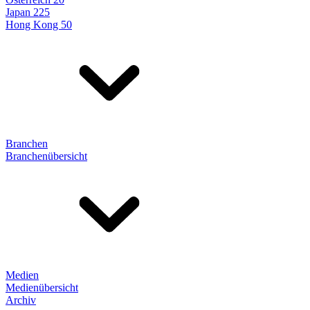
Japan 225
Hong Kong 50
Branchen
Branchenübersicht
Medien
Medienübersicht
Archiv