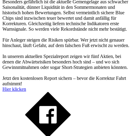
Besonders gefährlich ist die aktuelle Gemengelage aus schwacher
Saisonalität, dünner Liquidität in den Sommermonaten und
historisch hohen Bewertungen. Selbst vermeintlich sichere Blue
Chips sind inzwischen teuer bewertet und damit anfällig für
Korrekturen. Gleichzeitig liefern technische Indikatoren erste
Warnsignale. So werden viele Rekordstände nicht mehr bestätigt.
Für Anleger steigen die Risiken spürbar. Wer jetzt nicht genauer
hinschaut, läuft Gefahr, auf dem falschen Fuß erwischt zu werden.
In unserem aktuellen Spezialreport zeigen wir fünf Aktien, bei
denen die Abwärtsrisiken besonders hoch sind – und wo sich
Gewinnmitnahmen oder sogar Short-Strategien anbieten könnten.
Jetzt den kostenlosen Report sichern – bevor die Korrektur Fahrt
aufnimmt!
Hier klicken