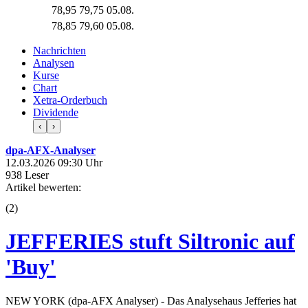
78,95
79,75
05.08.
78,85
79,60
05.08.
Nachrichten
Analysen
Kurse
Chart
Xetra-Orderbuch
Dividende
‹
›
dpa-AFX-Analyser
12.03.2026 09:30 Uhr
938 Leser
Artikel bewerten:
(
2
)
JEFFERIES stuft Siltronic auf
'Buy'
NEW YORK (dpa-AFX Analyser) - Das Analysehaus Jefferies hat