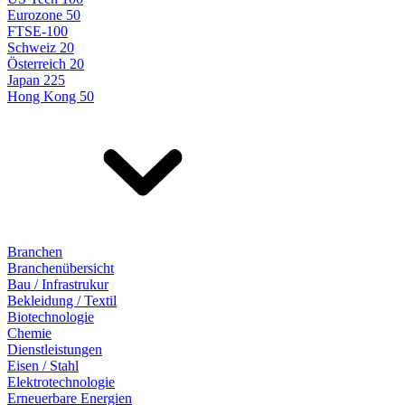
Eurozone 50
FTSE-100
Schweiz 20
Österreich 20
Japan 225
Hong Kong 50
Branchen
Branchenübersicht
Bau / Infrastrukur
Bekleidung / Textil
Biotechnologie
Chemie
Dienstleistungen
Eisen / Stahl
Elektrotechnologie
Erneuerbare Energien