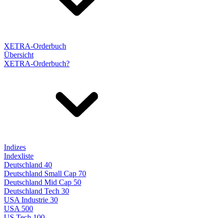
XETRA-Orderbuch
Übersicht
XETRA-Orderbuch?
Indizes
Indexliste
Deutschland 40
Deutschland Small Cap 70
Deutschland Mid Cap 50
Deutschland Tech 30
USA Industrie 30
USA 500
US Tech 100