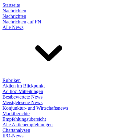
Startseite
Nachrichten
Nachrichten
Nachrichten auf FN
Alle News
Rubriken
Aktien im Blickpunkt
Ad hoc-Mitteilungen
Bestbewertete News
Meistgelesene News
Konjunktur- und Wirtschaftsnews
Marktberichte
Empfehlungsübersicht
Alle Aktienempfehlungen
Chartanalysen
IPO-News