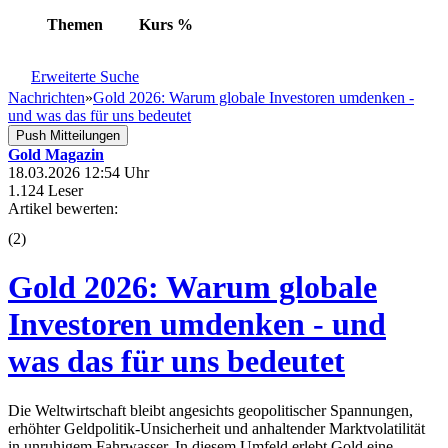
Themen
Kurs
%
Erweiterte Suche
Nachrichten
»
Gold 2026: Warum globale Investoren umdenken -
und was das für uns bedeutet
Push Mitteilungen
Gold Magazin
18.03.2026 12:54 Uhr
1.124 Leser
Artikel bewerten:
(
2
)
Gold 2026: Warum globale
Investoren umdenken - und
was das für uns bedeutet
Die Weltwirtschaft bleibt angesichts geopolitischer Spannungen,
erhöhter Geldpolitik-Unsicherheit und anhaltender Marktvolatilität
in unruhigem Fahrwasser. In diesem Umfeld erlebt Gold eine