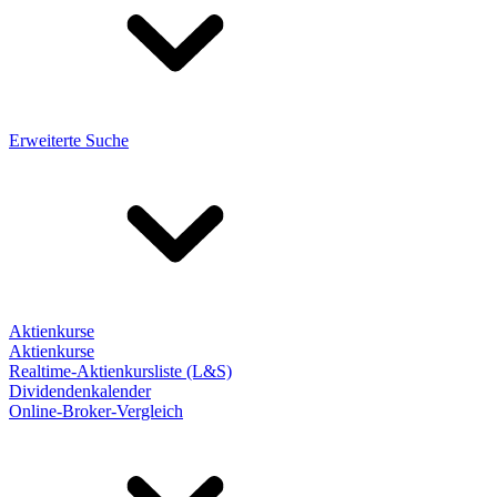
Erweiterte Suche
Aktienkurse
Aktienkurse
Realtime-Aktienkursliste (L&S)
Dividendenkalender
Online-Broker-Vergleich