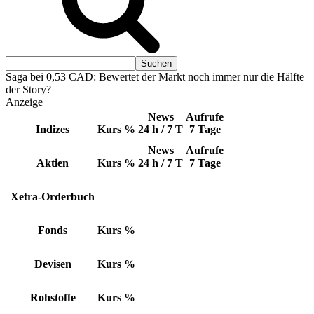
Saga bei 0,53 CAD: Bewertet der Markt noch immer nur die Hälfte
der Story?
Anzeige
News
Aufrufe
Indizes
Kurs
%
24 h / 7 T
7 Tage
News
Aufrufe
Aktien
Kurs
%
24 h / 7 T
7 Tage
Xetra-Orderbuch
Fonds
Kurs
%
Devisen
Kurs
%
Rohstoffe
Kurs
%