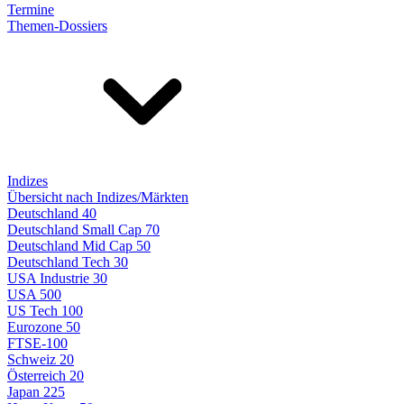
Termine
Themen-Dossiers
Indizes
Übersicht nach Indizes/Märkten
Deutschland 40
Deutschland Small Cap 70
Deutschland Mid Cap 50
Deutschland Tech 30
USA Industrie 30
USA 500
US Tech 100
Eurozone 50
FTSE-100
Schweiz 20
Österreich 20
Japan 225