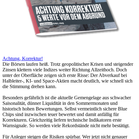
Achtung, Korrektur!
Die Börsen laufen heiß. Trotz geopolitischer Krisen und steigender
Zinsen klettern viele Indizes weiter Richtung Allzeithoch. Doch
unter der Oberfläche zeigen sich erste Risse: Der Abverkauf bei
Halbleiter-, KI- und Space-Aktien macht deutlich, wie schnell sich
die Stimmung drehen kann.
Besonders gefährlich ist die aktuelle Gemengelage aus schwacher
Saisonalität, dünner Liquidität in den Sommermonaten und
historisch hohen Bewertungen. Selbst vermeintlich sichere Blue
Chips sind inzwischen teuer bewertet und damit anfällig für
Korrekturen. Gleichzeitig liefern technische Indikatoren erste
Warnsignale. So werden viele Rekordstände nicht mehr bestätigt.
Für Anleger steigen die Risiken spürbar. Wer jetzt nicht genauer