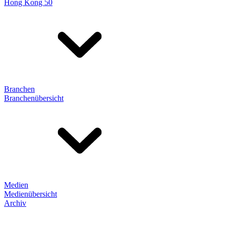
Hong Kong 50
Branchen
Branchenübersicht
Medien
Medienübersicht
Archiv