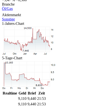
Branche
Öl/Gas
Aktienmarkt
Sonstige
1-Jahres-Chart
5-Tage-Chart
Realtime
Geld
Brief
Zeit
9,110
9,440
21:53
9,110
9,440
21:53