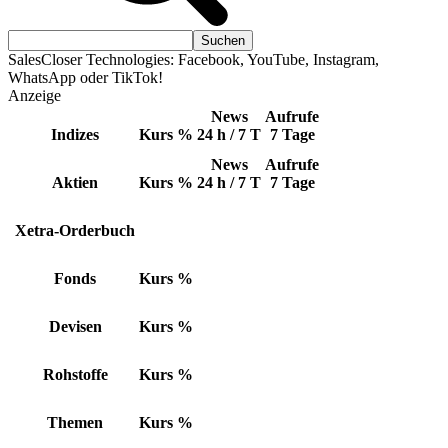
SalesCloser Technologies: Facebook, YouTube, Instagram,
WhatsApp oder TikTok!
Anzeige
News
Aufrufe
Indizes
Kurs
%
24 h / 7 T
7 Tage
News
Aufrufe
Aktien
Kurs
%
24 h / 7 T
7 Tage
Xetra-Orderbuch
Fonds
Kurs
%
Devisen
Kurs
%
Rohstoffe
Kurs
%
Themen
Kurs
%