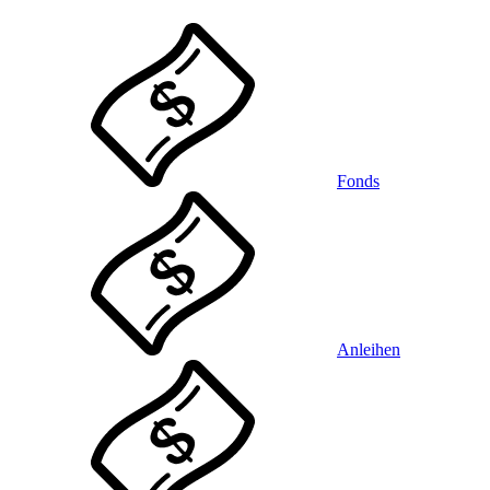
Fonds
Anleihen