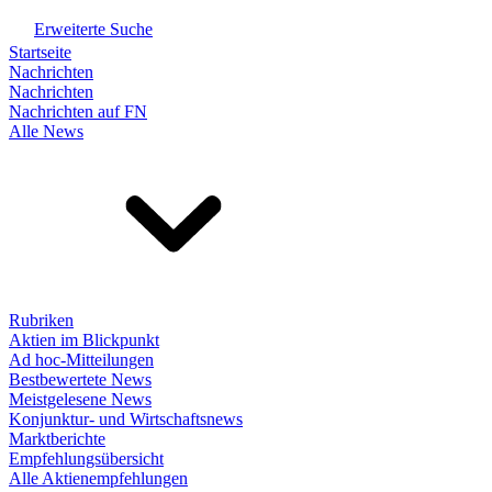
Erweiterte Suche
Startseite
Nachrichten
Nachrichten
Nachrichten auf FN
Alle News
Rubriken
Aktien im Blickpunkt
Ad hoc-Mitteilungen
Bestbewertete News
Meistgelesene News
Konjunktur- und Wirtschaftsnews
Marktberichte
Empfehlungsübersicht
Alle Aktienempfehlungen