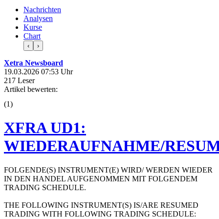
Nachrichten
Analysen
Kurse
Chart
‹
›
Xetra Newsboard
19.03.2026 07:53 Uhr
217 Leser
Artikel bewerten:
(
1
)
XFRA UD1:
WIEDERAUFNAHME/RESUM
FOLGENDE(S) INSTRUMENT(E) WIRD/ WERDEN WIEDER
IN DEN HANDEL AUFGENOMMEN MIT FOLGENDEM
TRADING SCHEDULE.
THE FOLLOWING INSTRUMENT(S) IS/ARE RESUMED
TRADING WITH FOLLOWING TRADING SCHEDULE: