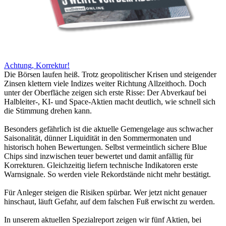
Achtung, Korrektur!
Die Börsen laufen heiß. Trotz geopolitischer Krisen und steigender
Zinsen klettern viele Indizes weiter Richtung Allzeithoch. Doch
unter der Oberfläche zeigen sich erste Risse: Der Abverkauf bei
Halbleiter-, KI- und Space-Aktien macht deutlich, wie schnell sich
die Stimmung drehen kann.
Besonders gefährlich ist die aktuelle Gemengelage aus schwacher
Saisonalität, dünner Liquidität in den Sommermonaten und
historisch hohen Bewertungen. Selbst vermeintlich sichere Blue
Chips sind inzwischen teuer bewertet und damit anfällig für
Korrekturen. Gleichzeitig liefern technische Indikatoren erste
Warnsignale. So werden viele Rekordstände nicht mehr bestätigt.
Für Anleger steigen die Risiken spürbar. Wer jetzt nicht genauer
hinschaut, läuft Gefahr, auf dem falschen Fuß erwischt zu werden.
In unserem aktuellen Spezialreport zeigen wir fünf Aktien, bei