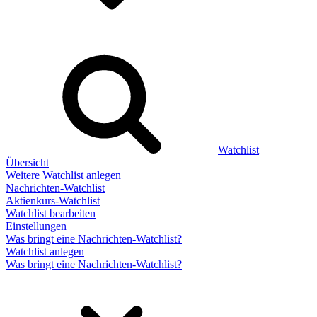
Watchlist
Übersicht
Weitere Watchlist anlegen
Nachrichten-Watchlist
Aktienkurs-Watchlist
Watchlist bearbeiten
Einstellungen
Was bringt eine Nachrichten-Watchlist?
Watchlist anlegen
Was bringt eine Nachrichten-Watchlist?