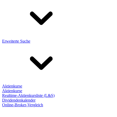
Erweiterte Suche
Aktienkurse
Aktienkurse
Realtime-Aktienkursliste (L&S)
Dividendenkalender
Online-Broker-Vergleich