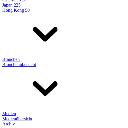
Japan 225
Hong Kong 50
Branchen
Branchenübersicht
Medien
Medienübersicht
Archiv