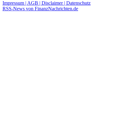
Impressum | AGB | Disclaimer | Datenschutz
RSS-News von FinanzNachrichten.de