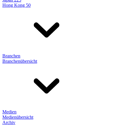
Hong Kong 50
Branchen
Branchenübersicht
Medien
Medienübersicht
Archiv