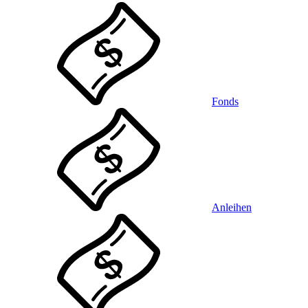
Fonds
Anleihen