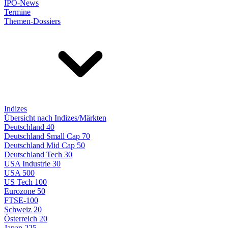
IPO-News
Termine
Themen-Dossiers
Indizes
Übersicht nach Indizes/Märkten
Deutschland 40
Deutschland Small Cap 70
Deutschland Mid Cap 50
Deutschland Tech 30
USA Industrie 30
USA 500
US Tech 100
Eurozone 50
FTSE-100
Schweiz 20
Österreich 20
Japan 225