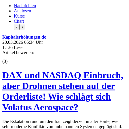
Nachrichten
Analysen
Kurse
Chart
‹
›
Kapitalerhöhungen.de
20.03.2026 05:34 Uhr
1.136 Leser
Artikel bewerten:
(
3
)
DAX und NASDAQ Einbruch,
aber Drohnen stehen auf der
Orderliste! Wie schlägt sich
Volatus Aerospace?
Die Eskalation rund um den Iran zeigt derzeit in aller Härte, wie
sehr moderne Konflikte von unbemannten Systemen geprägt sind.