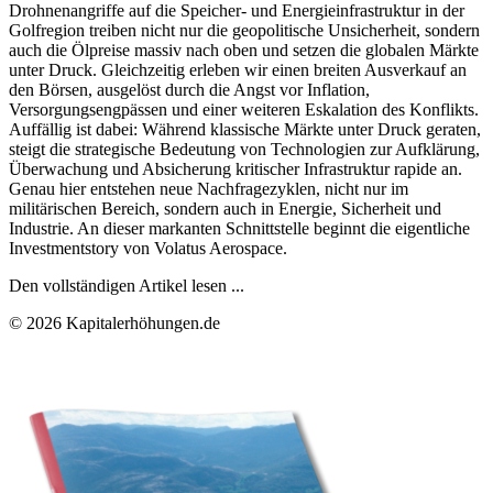
Drohnenangriffe auf die Speicher- und Energieinfrastruktur in der
Golfregion treiben nicht nur die geopolitische Unsicherheit, sondern
auch die Ölpreise massiv nach oben und setzen die globalen Märkte
unter Druck. Gleichzeitig erleben wir einen breiten Ausverkauf an
den Börsen, ausgelöst durch die Angst vor Inflation,
Versorgungsengpässen und einer weiteren Eskalation des Konflikts.
Auffällig ist dabei: Während klassische Märkte unter Druck geraten,
steigt die strategische Bedeutung von Technologien zur Aufklärung,
Überwachung und Absicherung kritischer Infrastruktur rapide an.
Genau hier entstehen neue Nachfragezyklen, nicht nur im
militärischen Bereich, sondern auch in Energie, Sicherheit und
Industrie. An dieser markanten Schnittstelle beginnt die eigentliche
Investmentstory von Volatus Aerospace.
Den vollständigen Artikel lesen ...
© 2026 Kapitalerhöhungen.de