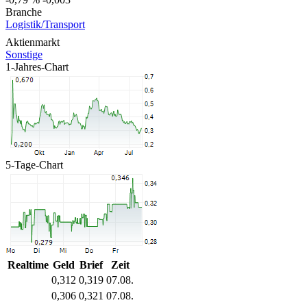
Branche
Logistik/Transport
Aktienmarkt
Sonstige
1-Jahres-Chart
5-Tage-Chart
Realtime
Geld
Brief
Zeit
0,312
0,319
07.08.
0,306
0,321
07.08.