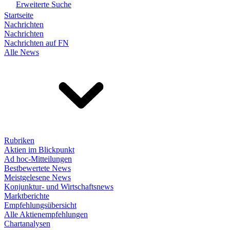
Erweiterte Suche
Startseite
Nachrichten
Nachrichten
Nachrichten auf FN
Alle News
Rubriken
Aktien im Blickpunkt
Ad hoc-Mitteilungen
Bestbewertete News
Meistgelesene News
Konjunktur- und Wirtschaftsnews
Marktberichte
Empfehlungsübersicht
Alle Aktienempfehlungen
Chartanalysen