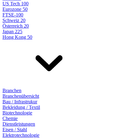
US Tech 100
Eurozone 50
FTSE-100
Schweiz 20
Österreich 20
Japan 225
Hong Kong 50
Branchen
Branchenübersicht
Bau / Infrastrukur
Bekleidung / Textil
Biotechnologie
Chemie
Dienstleistungen
Eisen / Stahl
Elektrotechnologie