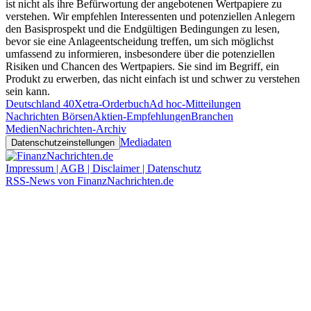
ist nicht als ihre Befürwortung der angebotenen Wertpapiere zu
verstehen. Wir empfehlen Interessenten und potenziellen Anlegern
den Basisprospekt und die Endgültigen Bedingungen zu lesen,
bevor sie eine Anlageentscheidung treffen, um sich möglichst
umfassend zu informieren, insbesondere über die potenziellen
Risiken und Chancen des Wertpapiers. Sie sind im Begriff, ein
Produkt zu erwerben, das nicht einfach ist und schwer zu verstehen
sein kann.
Deutschland 40
Xetra-Orderbuch
Ad hoc-Mitteilungen
Nachrichten Börsen
Aktien-Empfehlungen
Branchen
Medien
Nachrichten-Archiv
Mediadaten
Datenschutzeinstellungen
Impressum | AGB | Disclaimer | Datenschutz
RSS-News von FinanzNachrichten.de