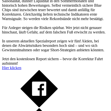
Saisonalität, dünner Liquidität in den Sommermonaten und
historisch hohen Bewertungen. Selbst vermeintlich sichere Blue
Chips sind inzwischen teuer bewertet und damit anfällig für
Korrekturen. Gleichzeitig liefern technische Indikatoren erste
Warnsignale. So werden viele Rekordstände nicht mehr bestätigt.
Für Anleger steigen die Risiken spürbar. Wer jetzt nicht genauer
hinschaut, läuft Gefahr, auf dem falschen Fuß erwischt zu werden.
In unserem aktuellen Spezialreport zeigen wir fünf Aktien, bei
denen die Abwärtsrisiken besonders hoch sind – und wo sich
Gewinnmitnahmen oder sogar Short-Strategien anbieten könnten.
Jetzt den kostenlosen Report sichern – bevor die Korrektur Fahrt
aufnimmt!
Hier klicken