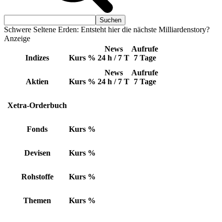
Schwere Seltene Erden: Entsteht hier die nächste Milliardenstory?
Anzeige
News
Aufrufe
Indizes
Kurs
%
24 h / 7 T
7 Tage
News
Aufrufe
Aktien
Kurs
%
24 h / 7 T
7 Tage
Xetra-Orderbuch
Fonds
Kurs
%
Devisen
Kurs
%
Rohstoffe
Kurs
%
Themen
Kurs
%