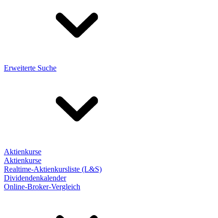
Erweiterte Suche
Aktienkurse
Aktienkurse
Realtime-Aktienkursliste (L&S)
Dividendenkalender
Online-Broker-Vergleich