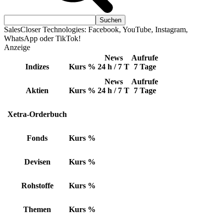
SalesCloser Technologies: Facebook, YouTube, Instagram,
WhatsApp oder TikTok!
Anzeige
News
Aufrufe
Indizes
Kurs
%
24 h / 7 T
7 Tage
News
Aufrufe
Aktien
Kurs
%
24 h / 7 T
7 Tage
Xetra-Orderbuch
Fonds
Kurs
%
Devisen
Kurs
%
Rohstoffe
Kurs
%
Themen
Kurs
%