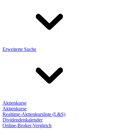
Erweiterte Suche
Aktienkurse
Aktienkurse
Realtime-Aktienkursliste (L&S)
Dividendenkalender
Online-Broker-Vergleich