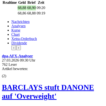
Realtime
Geld
Brief
Zeit
68,88
68,90
09:20
68,86
68,88
09:19
Nachrichten
Analysen
Kurse
Chart
Xetra-Orderbuch
Dividende
‹
›
dpa-AFX-Analyser
27.03.2026 09:30 Uhr
762 Leser
Artikel bewerten:
(
2
)
BARCLAYS stuft DANONE
auf 'Overweight'