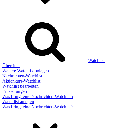
Watchlist
Übersicht
Weitere Watchlist anlegen
Nachrichten-Watchlist
Aktienkurs-Watchlist
Watchlist bearbeiten
Einstellungen
Was bringt eine Nachrichten-Watchlist?
Watchlist anlegen
Was bringt eine Nachrichten-Watchlist?