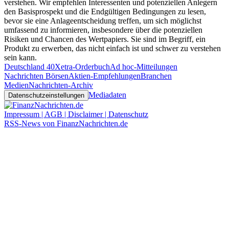
verstehen. Wir empfehlen Interessenten und potenziellen Anlegern
den Basisprospekt und die Endgültigen Bedingungen zu lesen,
bevor sie eine Anlageentscheidung treffen, um sich möglichst
umfassend zu informieren, insbesondere über die potenziellen
Risiken und Chancen des Wertpapiers. Sie sind im Begriff, ein
Produkt zu erwerben, das nicht einfach ist und schwer zu verstehen
sein kann.
Deutschland 40
Xetra-Orderbuch
Ad hoc-Mitteilungen
Nachrichten Börsen
Aktien-Empfehlungen
Branchen
Medien
Nachrichten-Archiv
Mediadaten
Datenschutzeinstellungen
Impressum | AGB | Disclaimer | Datenschutz
RSS-News von FinanzNachrichten.de