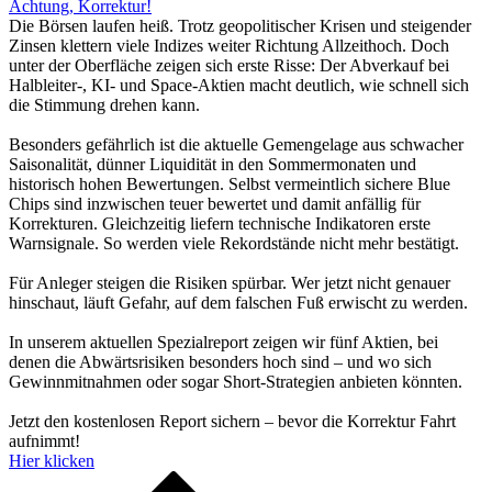
Achtung, Korrektur!
Die Börsen laufen heiß. Trotz geopolitischer Krisen und steigender
Zinsen klettern viele Indizes weiter Richtung Allzeithoch. Doch
unter der Oberfläche zeigen sich erste Risse: Der Abverkauf bei
Halbleiter-, KI- und Space-Aktien macht deutlich, wie schnell sich
die Stimmung drehen kann.
Besonders gefährlich ist die aktuelle Gemengelage aus schwacher
Saisonalität, dünner Liquidität in den Sommermonaten und
historisch hohen Bewertungen. Selbst vermeintlich sichere Blue
Chips sind inzwischen teuer bewertet und damit anfällig für
Korrekturen. Gleichzeitig liefern technische Indikatoren erste
Warnsignale. So werden viele Rekordstände nicht mehr bestätigt.
Für Anleger steigen die Risiken spürbar. Wer jetzt nicht genauer
hinschaut, läuft Gefahr, auf dem falschen Fuß erwischt zu werden.
In unserem aktuellen Spezialreport zeigen wir fünf Aktien, bei
denen die Abwärtsrisiken besonders hoch sind – und wo sich
Gewinnmitnahmen oder sogar Short-Strategien anbieten könnten.
Jetzt den kostenlosen Report sichern – bevor die Korrektur Fahrt
aufnimmt!
Hier klicken