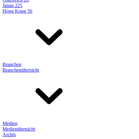
Japan 225
Hong Kong 50
Branchen
Branchenübersicht
Medien
Medienübersicht
Archiv