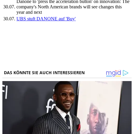
Danone to 'press the acceleration button' on innovation: The
30.07.
company's North American brands will see changes this
year and next
30.07.
UBS stuft DANONE auf 'Buy'