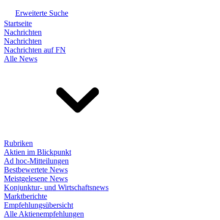
Erweiterte Suche
Startseite
Nachrichten
Nachrichten
Nachrichten auf FN
Alle News
Rubriken
Aktien im Blickpunkt
Ad hoc-Mitteilungen
Bestbewertete News
Meistgelesene News
Konjunktur- und Wirtschaftsnews
Marktberichte
Empfehlungsübersicht
Alle Aktienempfehlungen