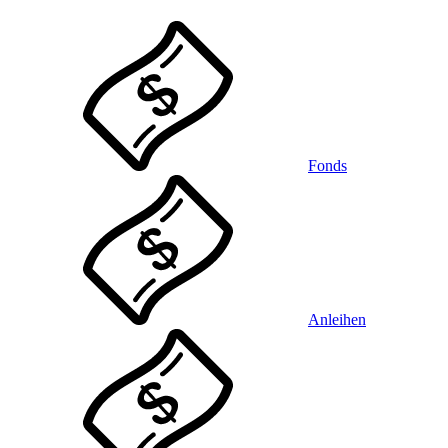
Fonds
Anleihen