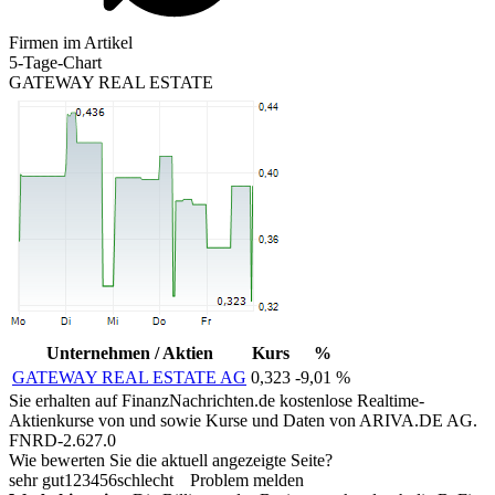
Firmen im Artikel
5-Tage-Chart
GATEWAY REAL ESTATE
Unternehmen / Aktien
Kurs
%
GATEWAY REAL ESTATE AG
0,323
-9,01 %
Sie erhalten auf FinanzNachrichten.de kostenlose Realtime-
Aktienkurse von
und
sowie Kurse und Daten von
ARIVA.DE AG
.
FNRD-2.627.0
Wie bewerten Sie die aktuell angezeigte Seite?
sehr gut
1
2
3
4
5
6
schlecht
Problem melden