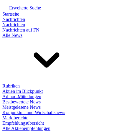
Erweiterte Suche
Startseite
Nachrichten
Nachrichten
Nachrichten auf FN
Alle News
Rubriken
Aktien im Blickpunkt
Ad hoc-Mitteilungen
Bestbewertete News
Meistgelesene News
Konjunktur- und Wirtschaftsnews
Marktberichte
Empfehlungsübersicht
Alle Aktienempfehlungen