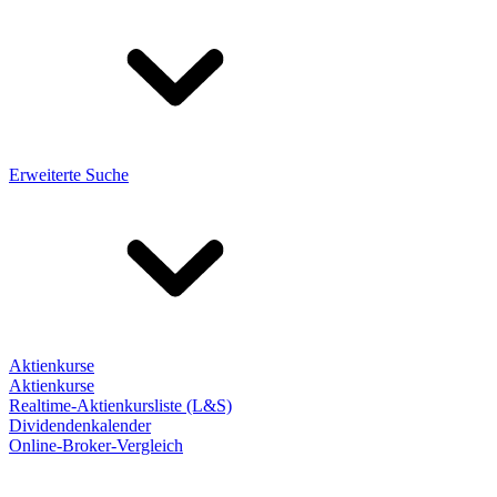
Erweiterte Suche
Aktienkurse
Aktienkurse
Realtime-Aktienkursliste (L&S)
Dividendenkalender
Online-Broker-Vergleich