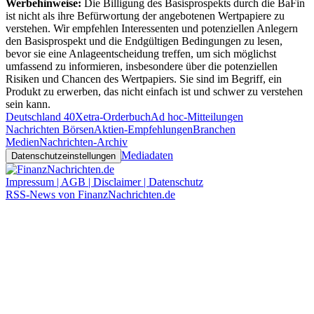
Werbehinweise:
Die Billigung des Basisprospekts durch die BaFin
ist nicht als ihre Befürwortung der angebotenen Wertpapiere zu
verstehen. Wir empfehlen Interessenten und potenziellen Anlegern
den Basisprospekt und die Endgültigen Bedingungen zu lesen,
bevor sie eine Anlageentscheidung treffen, um sich möglichst
umfassend zu informieren, insbesondere über die potenziellen
Risiken und Chancen des Wertpapiers. Sie sind im Begriff, ein
Produkt zu erwerben, das nicht einfach ist und schwer zu verstehen
sein kann.
Deutschland 40
Xetra-Orderbuch
Ad hoc-Mitteilungen
Nachrichten Börsen
Aktien-Empfehlungen
Branchen
Medien
Nachrichten-Archiv
Mediadaten
Datenschutzeinstellungen
Impressum | AGB | Disclaimer | Datenschutz
RSS-News von FinanzNachrichten.de