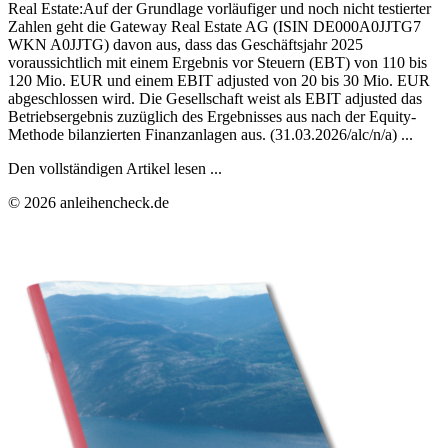
Real Estate:Auf der Grundlage vorläufiger und noch nicht testierter
Zahlen geht die Gateway Real Estate AG (ISIN DE000A0JJTG7
WKN A0JJTG) davon aus, dass das Geschäftsjahr 2025
voraussichtlich mit einem Ergebnis vor Steuern (EBT) von 110 bis
120 Mio. EUR und einem EBIT adjusted von 20 bis 30 Mio. EUR
abgeschlossen wird. Die Gesellschaft weist als EBIT adjusted das
Betriebsergebnis zuzüglich des Ergebnisses aus nach der Equity-
Methode bilanzierten Finanzanlagen aus. (31.03.2026/alc/n/a) ...
Den vollständigen Artikel lesen ...
© 2026 anleihencheck.de