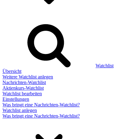
Watchlist
Übersicht
Weitere Watchlist anlegen
Nachrichten-Watchlist
Aktienkurs-Watchlist
Watchlist bearbeiten
Einstellungen
Was bringt eine Nachrichten-Watchlist?
Watchlist anlegen
Was bringt eine Nachrichten-Watchlist?