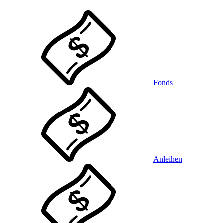
Fonds
Anleihen