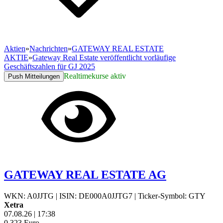
Aktien
»
Nachrichten
»
GATEWAY REAL ESTATE
AKTIE
»
Gateway Real Estate veröffentlicht vorläufige
Geschäftszahlen für GJ 2025
Realtimekurse aktiv
Push Mitteilungen
GATEWAY REAL ESTATE AG
WKN: A0JJTG
|
ISIN: DE000A0JJTG7
|
Ticker-Symbol: GTY
Xetra
07.08.26
|
17:38
0,323
Euro