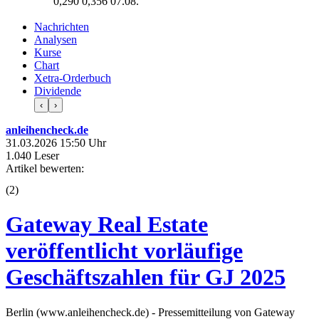
0,290
0,356
07.08.
Nachrichten
Analysen
Kurse
Chart
Xetra-Orderbuch
Dividende
‹
›
anleihencheck.de
31.03.2026 15:50 Uhr
1.040 Leser
Artikel bewerten:
(
2
)
Gateway Real Estate
veröffentlicht vorläufige
Geschäftszahlen für GJ 2025
Berlin (www.anleihencheck.de) - Pressemitteilung von Gateway