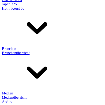
Japan 225
Hong Kong 50
Branchen
Branchenübersicht
Medien
Medienübersicht
Archiv