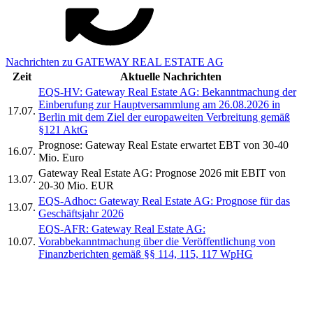
Nachrichten zu GATEWAY REAL ESTATE AG
Zeit
Aktuelle Nachrichten
EQS-HV: Gateway Real Estate AG: Bekanntmachung der
Einberufung zur Hauptversammlung am 26.08.2026 in
17.07.
Berlin mit dem Ziel der europaweiten Verbreitung gemäß
§121 AktG
Prognose: Gateway Real Estate erwartet EBT von 30-40
16.07.
Mio. Euro
Gateway Real Estate AG: Prognose 2026 mit EBIT von
13.07.
20-30 Mio. EUR
EQS-Adhoc: Gateway Real Estate AG: Prognose für das
13.07.
Geschäftsjahr 2026
EQS-AFR: Gateway Real Estate AG:
10.07.
Vorabbekanntmachung über die Veröffentlichung von
Finanzberichten gemäß §§ 114, 115, 117 WpHG