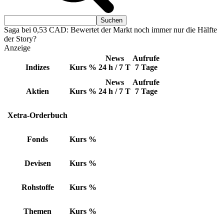
Saga bei 0,53 CAD: Bewertet der Markt noch immer nur die Hälfte
der Story?
Anzeige
News
Aufrufe
Indizes
Kurs
%
24 h / 7 T
7 Tage
News
Aufrufe
Aktien
Kurs
%
24 h / 7 T
7 Tage
Xetra-Orderbuch
Fonds
Kurs
%
Devisen
Kurs
%
Rohstoffe
Kurs
%
Themen
Kurs
%