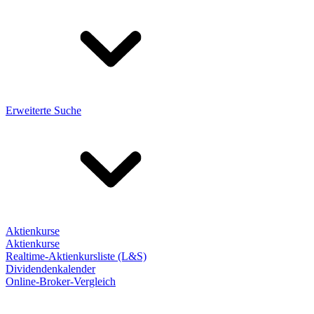
Erweiterte Suche
Aktienkurse
Aktienkurse
Realtime-Aktienkursliste (L&S)
Dividendenkalender
Online-Broker-Vergleich