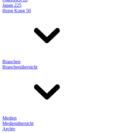
Japan 225
Hong Kong 50
Branchen
Branchenübersicht
Medien
Medienübersicht
Archiv