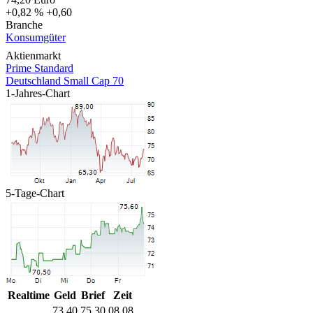
+0,82 %
+0,60
Branche
Konsumgüter
Aktienmarkt
Prime Standard
Deutschland Small Cap 70
1-Jahres-Chart
5-Tage-Chart
Realtime
Geld
Brief
Zeit
73,40
75,30
08.08.