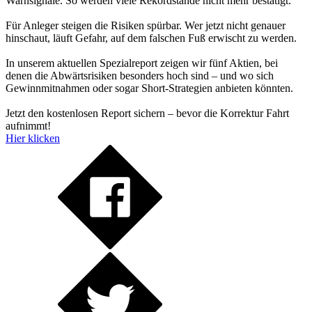
Warnsignale. So werden viele Rekordstände nicht mehr bestätigt.
Für Anleger steigen die Risiken spürbar. Wer jetzt nicht genauer
hinschaut, läuft Gefahr, auf dem falschen Fuß erwischt zu werden.
In unserem aktuellen Spezialreport zeigen wir fünf Aktien, bei
denen die Abwärtsrisiken besonders hoch sind – und wo sich
Gewinnmitnahmen oder sogar Short-Strategien anbieten könnten.
Jetzt den kostenlosen Report sichern – bevor die Korrektur Fahrt
aufnimmt!
Hier klicken