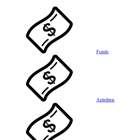
Fonds
Anleihen