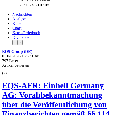
73,90
74,80
07.08.
Nachrichten
Analysen
Kurse
Chart
Xetra-Orderbuch
Dividende
‹
›
EQS Group (DE)
01.04.2026 15:57 Uhr
797 Leser
Artikel bewerten:
(
2
)
EQS-AFR: Einhell Germany
AG: Vorabbekanntmachung
über die Veröffentlichung von
Finanzberichten gemäß §§ 114,