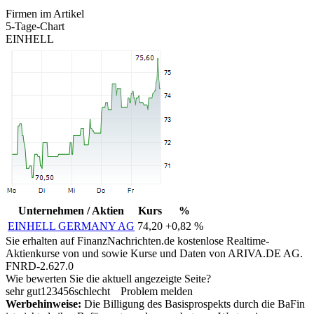
Firmen im Artikel
5-Tage-Chart
EINHELL
Unternehmen / Aktien
Kurs
%
EINHELL GERMANY AG
74,20
+0,82 %
Sie erhalten auf FinanzNachrichten.de kostenlose Realtime-
Aktienkurse von
und
sowie Kurse und Daten von
ARIVA.DE AG
.
FNRD-2.627.0
Wie bewerten Sie die aktuell angezeigte Seite?
sehr gut
1
2
3
4
5
6
schlecht
Problem melden
Werbehinweise:
Die Billigung des Basisprospekts durch die BaFin