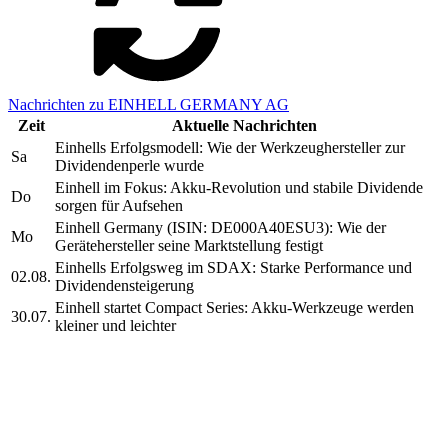
Nachrichten zu EINHELL GERMANY AG
Zeit
Aktuelle Nachrichten
Einhells Erfolgsmodell: Wie der Werkzeughersteller zur
Sa
Dividendenperle wurde
Einhell im Fokus: Akku-Revolution und stabile Dividende
Do
sorgen für Aufsehen
Einhell Germany (ISIN: DE000A40ESU3): Wie der
Mo
Gerätehersteller seine Marktstellung festigt
Einhells Erfolgsweg im SDAX: Starke Performance und
02.08.
Dividendensteigerung
Einhell startet Compact Series: Akku-Werkzeuge werden
30.07.
kleiner und leichter