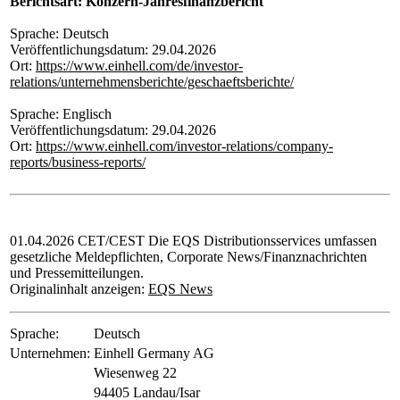
Berichtsart: Konzern-Jahresfinanzbericht
Sprache: Deutsch
Veröffentlichungsdatum: 29.04.2026
Ort:
https://www.einhell.com/de/investor-
relations/unternehmensberichte/geschaeftsberichte/
Sprache: Englisch
Veröffentlichungsdatum: 29.04.2026
Ort:
https://www.einhell.com/investor-relations/company-
reports/business-reports/
01.04.2026 CET/CEST Die EQS Distributionsservices umfassen
gesetzliche Meldepflichten, Corporate News/Finanznachrichten
und Pressemitteilungen.
Originalinhalt anzeigen:
EQS News
Sprache:
Deutsch
Unternehmen:
Einhell Germany AG
Wiesenweg 22
94405 Landau/Isar