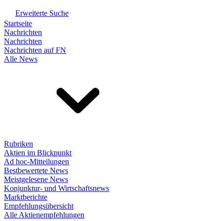
Erweiterte Suche
Startseite
Nachrichten
Nachrichten
Nachrichten auf FN
Alle News
Rubriken
Aktien im Blickpunkt
Ad hoc-Mitteilungen
Bestbewertete News
Meistgelesene News
Konjunktur- und Wirtschaftsnews
Marktberichte
Empfehlungsübersicht
Alle Aktienempfehlungen