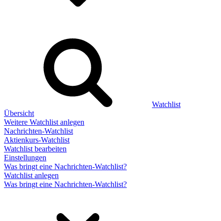
Watchlist
Übersicht
Weitere Watchlist anlegen
Nachrichten-Watchlist
Aktienkurs-Watchlist
Watchlist bearbeiten
Einstellungen
Was bringt eine Nachrichten-Watchlist?
Watchlist anlegen
Was bringt eine Nachrichten-Watchlist?