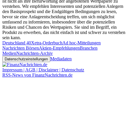
ist nicht als ihre Befürwortung der angebotenen Wertpapiere zu
verstehen. Wir empfehlen Interessenten und potenziellen Anlegern
den Basisprospekt und die Endgültigen Bedingungen zu lesen,
bevor sie eine Anlageentscheidung treffen, um sich möglichst
umfassend zu informieren, insbesondere über die potenziellen
Risiken und Chancen des Wertpapiers. Sie sind im Begriff, ein
Produkt zu erwerben, das nicht einfach ist und schwer zu verstehen
sein kann.
Deutschland 40
Xetra-Orderbuch
Ad hoc-Mitteilungen
Nachrichten Börsen
Aktien-Empfehlungen
Branchen
Medien
Nachrichten-Archiv
Mediadaten
Datenschutzeinstellungen
Impressum | AGB | Disclaimer | Datenschutz
RSS-News von FinanzNachrichten.de