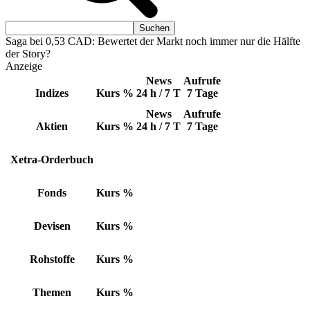
Saga bei 0,53 CAD: Bewertet der Markt noch immer nur die Hälfte
der Story?
Anzeige
News
Aufrufe
Indizes
Kurs
%
24 h / 7 T
7 Tage
News
Aufrufe
Aktien
Kurs
%
24 h / 7 T
7 Tage
Xetra-Orderbuch
Fonds
Kurs
%
Devisen
Kurs
%
Rohstoffe
Kurs
%
Themen
Kurs
%