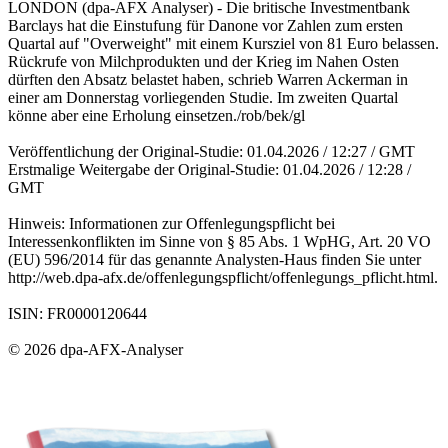
LONDON (dpa-AFX Analyser) - Die britische Investmentbank
Barclays hat die Einstufung für Danone vor Zahlen zum ersten
Quartal auf "Overweight" mit einem Kursziel von 81 Euro belassen.
Rückrufe von Milchprodukten und der Krieg im Nahen Osten
dürften den Absatz belastet haben, schrieb Warren Ackerman in
einer am Donnerstag vorliegenden Studie. Im zweiten Quartal
könne aber eine Erholung einsetzen./rob/bek/gl
Veröffentlichung der Original-Studie: 01.04.2026 / 12:27 / GMT
Erstmalige Weitergabe der Original-Studie: 01.04.2026 / 12:28 /
GMT
Hinweis: Informationen zur Offenlegungspflicht bei
Interessenkonflikten im Sinne von § 85 Abs. 1 WpHG, Art. 20 VO
(EU) 596/2014 für das genannte Analysten-Haus finden Sie unter
http://web.dpa-afx.de/offenlegungspflicht/offenlegungs_pflicht.html.
ISIN: FR0000120644
© 2026 dpa-AFX-Analyser