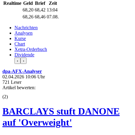
Realtime
Geld
Brief
Zeit
68,20
68,42
13:04
68,26
68,46
07.08.
Nachrichten
Analysen
Kurse
Chart
Xetra-Orderbuch
Dividende
‹
›
dpa-AFX-Analyser
02.04.2026 10:06 Uhr
721 Leser
Artikel bewerten:
(
2
)
BARCLAYS stuft DANONE
auf 'Overweight'