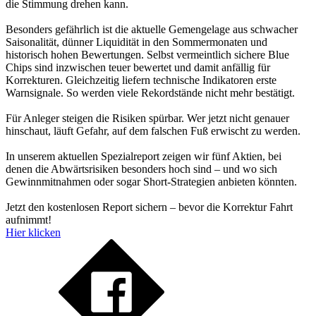
die Stimmung drehen kann.
Besonders gefährlich ist die aktuelle Gemengelage aus schwacher
Saisonalität, dünner Liquidität in den Sommermonaten und
historisch hohen Bewertungen. Selbst vermeintlich sichere Blue
Chips sind inzwischen teuer bewertet und damit anfällig für
Korrekturen. Gleichzeitig liefern technische Indikatoren erste
Warnsignale. So werden viele Rekordstände nicht mehr bestätigt.
Für Anleger steigen die Risiken spürbar. Wer jetzt nicht genauer
hinschaut, läuft Gefahr, auf dem falschen Fuß erwischt zu werden.
In unserem aktuellen Spezialreport zeigen wir fünf Aktien, bei
denen die Abwärtsrisiken besonders hoch sind – und wo sich
Gewinnmitnahmen oder sogar Short-Strategien anbieten könnten.
Jetzt den kostenlosen Report sichern – bevor die Korrektur Fahrt
aufnimmt!
Hier klicken