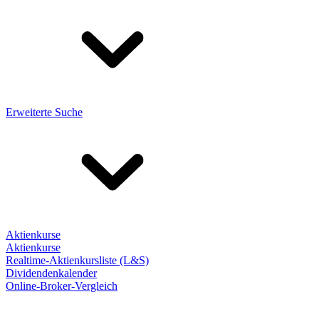
Erweiterte Suche
Aktienkurse
Aktienkurse
Realtime-Aktienkursliste (L&S)
Dividendenkalender
Online-Broker-Vergleich