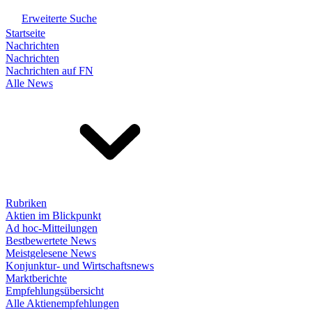
Erweiterte Suche
Startseite
Nachrichten
Nachrichten
Nachrichten auf FN
Alle News
Rubriken
Aktien im Blickpunkt
Ad hoc-Mitteilungen
Bestbewertete News
Meistgelesene News
Konjunktur- und Wirtschaftsnews
Marktberichte
Empfehlungsübersicht
Alle Aktienempfehlungen