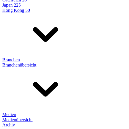
Japan 225
Hong Kong 50
Branchen
Branchenübersicht
Medien
Medienübersicht
Archiv