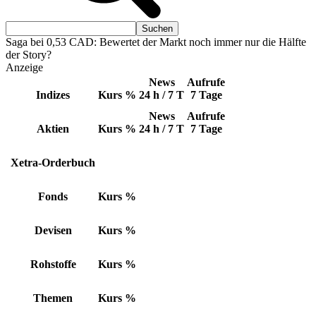
Saga bei 0,53 CAD: Bewertet der Markt noch immer nur die Hälfte
der Story?
Anzeige
News
Aufrufe
Indizes
Kurs
%
24 h / 7 T
7 Tage
News
Aufrufe
Aktien
Kurs
%
24 h / 7 T
7 Tage
Xetra-Orderbuch
Fonds
Kurs
%
Devisen
Kurs
%
Rohstoffe
Kurs
%
Themen
Kurs
%