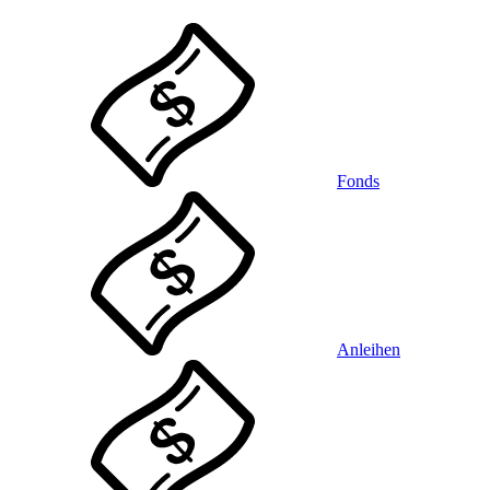
Fonds
Anleihen