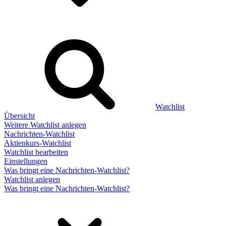
Watchlist
Übersicht
Weitere Watchlist anlegen
Nachrichten-Watchlist
Aktienkurs-Watchlist
Watchlist bearbeiten
Einstellungen
Was bringt eine Nachrichten-Watchlist?
Watchlist anlegen
Was bringt eine Nachrichten-Watchlist?