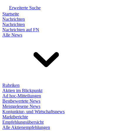
Erweiterte Suche
Startseite
Nachrichten
Nachrichten
Nachrichten auf FN
Alle News
Rubriken
Aktien im Blickpunkt
Ad hoc-Mitteilungen
Bestbewertete News
Meistgelesene News
Konjunktur- und Wirtschaftsnews
Marktberichte
Empfehlungsübersicht
Alle Aktienempfehlungen