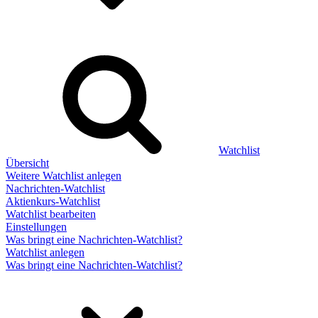
Watchlist
Übersicht
Weitere Watchlist anlegen
Nachrichten-Watchlist
Aktienkurs-Watchlist
Watchlist bearbeiten
Einstellungen
Was bringt eine Nachrichten-Watchlist?
Watchlist anlegen
Was bringt eine Nachrichten-Watchlist?