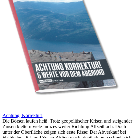
Achtung, Korrektur!
Die Börsen laufen heiß. Trotz geopolitischer Krisen und steigender
Zinsen klettern viele Indizes weiter Richtung Allzeithoch. Doch
unter der Oberfläche zeigen sich erste Risse: Der Abverkauf bei
Halbleiter-, KI- und Space-Aktien macht deutlich, wie schnell sich