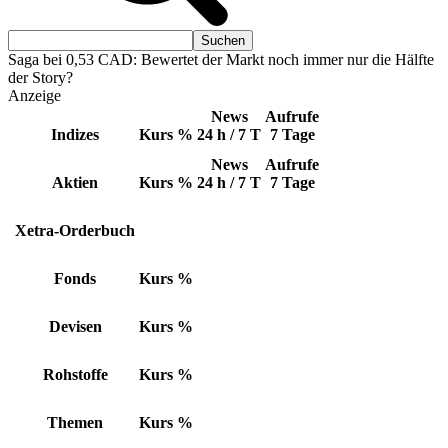
Saga bei 0,53 CAD: Bewertet der Markt noch immer nur die Hälfte
der Story?
Anzeige
News
Aufrufe
Indizes
Kurs
%
24 h / 7 T
7 Tage
News
Aufrufe
Aktien
Kurs
%
24 h / 7 T
7 Tage
Xetra-Orderbuch
Fonds
Kurs
%
Devisen
Kurs
%
Rohstoffe
Kurs
%
Themen
Kurs
%