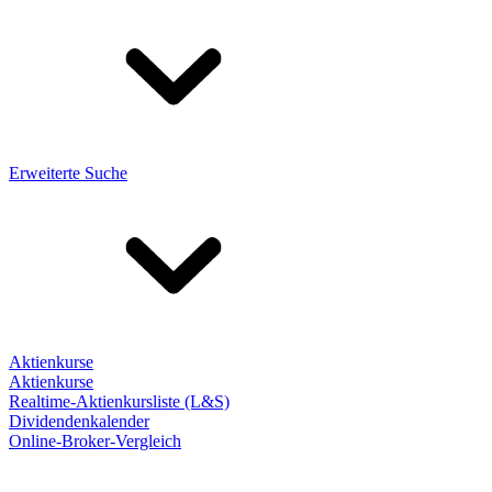
Erweiterte Suche
Aktienkurse
Aktienkurse
Realtime-Aktienkursliste (L&S)
Dividendenkalender
Online-Broker-Vergleich