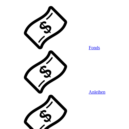
Fonds
Anleihen