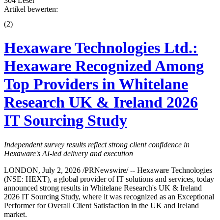
304 Leser
Artikel bewerten:
(
2
)
Hexaware Technologies Ltd.:
Hexaware Recognized Among
Top Providers in Whitelane
Research UK & Ireland 2026
IT Sourcing Study
Independent survey results reflect strong client confidence in
Hexaware's AI-led delivery and execution
LONDON, July 2, 2026 /PRNewswire/ -- Hexaware Technologies
(NSE: HEXT), a global provider of IT solutions and services, today
announced strong results in Whitelane Research's UK & Ireland
2026 IT Sourcing Study, where it was recognized as an Exceptional
Performer for Overall Client Satisfaction in the UK and Ireland
market.