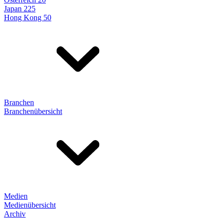
Japan 225
Hong Kong 50
Branchen
Branchenübersicht
Medien
Medienübersicht
Archiv