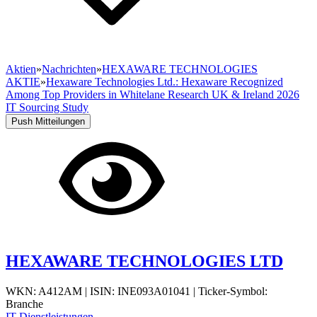
Aktien
»
Nachrichten
»
HEXAWARE TECHNOLOGIES
AKTIE
»
Hexaware Technologies Ltd.: Hexaware Recognized
Among Top Providers in Whitelane Research UK & Ireland 2026
IT Sourcing Study
Push Mitteilungen
HEXAWARE TECHNOLOGIES LTD
WKN: A412AM
|
ISIN: INE093A01041
|
Ticker-Symbol:
Branche
IT-Dienstleistungen