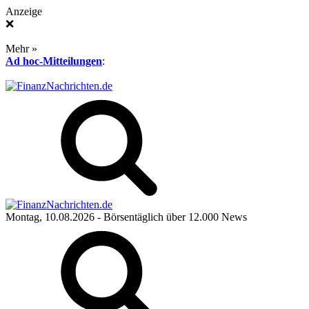
Anzeige
❌
Mehr »
Ad hoc-Mitteilungen
:
Montag, 10.08.2026
- Börsentäglich über 12.000 News