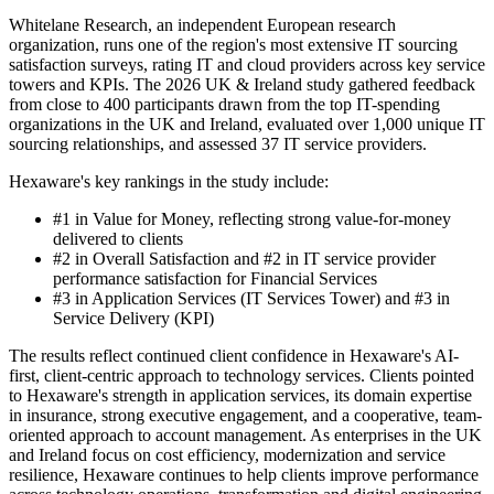
Whitelane Research, an independent European research
organization, runs one of the region's most extensive IT sourcing
satisfaction surveys, rating IT and cloud providers across key service
towers and KPIs. The 2026 UK & Ireland study gathered feedback
from close to 400 participants drawn from the top IT-spending
organizations in the UK and Ireland, evaluated over 1,000 unique IT
sourcing relationships, and assessed 37 IT service providers.
Hexaware's key rankings in the study include:
#1 in Value for Money, reflecting strong value-for-money
delivered to clients
#2 in Overall Satisfaction and #2 in IT service provider
performance satisfaction for Financial Services
#3 in Application Services (IT Services Tower) and #3 in
Service Delivery (KPI)
The results reflect continued client confidence in Hexaware's AI-
first, client-centric approach to technology services. Clients pointed
to Hexaware's strength in application services, its domain expertise
in insurance, strong executive engagement, and a cooperative, team-
oriented approach to account management. As enterprises in the UK
and Ireland focus on cost efficiency, modernization and service
resilience, Hexaware continues to help clients improve performance