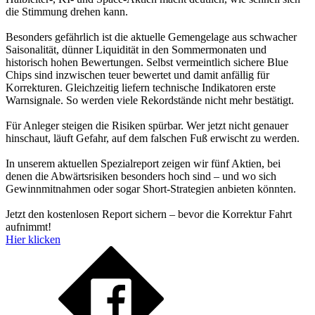
die Stimmung drehen kann.
Besonders gefährlich ist die aktuelle Gemengelage aus schwacher
Saisonalität, dünner Liquidität in den Sommermonaten und
historisch hohen Bewertungen. Selbst vermeintlich sichere Blue
Chips sind inzwischen teuer bewertet und damit anfällig für
Korrekturen. Gleichzeitig liefern technische Indikatoren erste
Warnsignale. So werden viele Rekordstände nicht mehr bestätigt.
Für Anleger steigen die Risiken spürbar. Wer jetzt nicht genauer
hinschaut, läuft Gefahr, auf dem falschen Fuß erwischt zu werden.
In unserem aktuellen Spezialreport zeigen wir fünf Aktien, bei
denen die Abwärtsrisiken besonders hoch sind – und wo sich
Gewinnmitnahmen oder sogar Short-Strategien anbieten könnten.
Jetzt den kostenlosen Report sichern – bevor die Korrektur Fahrt
aufnimmt!
Hier klicken