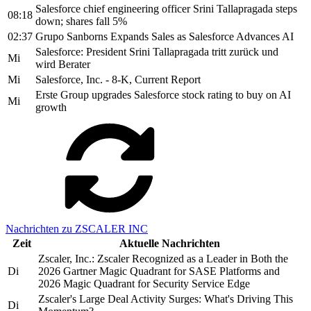
Salesforce chief engineering officer Srini Tallapragada steps
08:18
down; shares fall 5%
02:37
Grupo Sanborns Expands Sales as Salesforce Advances AI
Salesforce: President Srini Tallapragada tritt zurück und
Mi
wird Berater
Mi
Salesforce, Inc. - 8-K, Current Report
Erste Group upgrades Salesforce stock rating to buy on AI
Mi
growth
Nachrichten zu ZSCALER INC
Zeit
Aktuelle Nachrichten
Zscaler, Inc.: Zscaler Recognized as a Leader in Both the
Di
2026 Gartner Magic Quadrant for SASE Platforms and
2026 Magic Quadrant for Security Service Edge
Zscaler's Large Deal Activity Surges: What's Driving This
Di