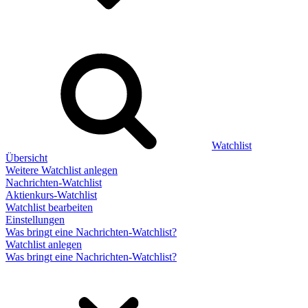
Watchlist
Übersicht
Weitere Watchlist anlegen
Nachrichten-Watchlist
Aktienkurs-Watchlist
Watchlist bearbeiten
Einstellungen
Was bringt eine Nachrichten-Watchlist?
Watchlist anlegen
Was bringt eine Nachrichten-Watchlist?