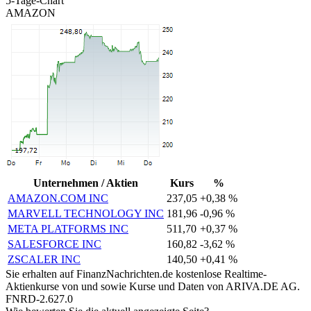
5-Tage-Chart
AMAZON
Unternehmen / Aktien
Kurs
%
AMAZON.COM INC
237,05
+0,38 %
MARVELL TECHNOLOGY INC
181,96
-0,96 %
META PLATFORMS INC
511,70
+0,37 %
SALESFORCE INC
160,82
-3,62 %
ZSCALER INC
140,50
+0,41 %
Sie erhalten auf FinanzNachrichten.de kostenlose Realtime-
Aktienkurse von
und
sowie Kurse und Daten von
ARIVA.DE AG
.
FNRD-2.627.0