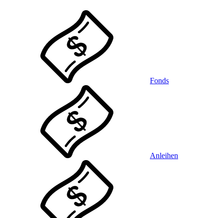
Fonds
Anleihen