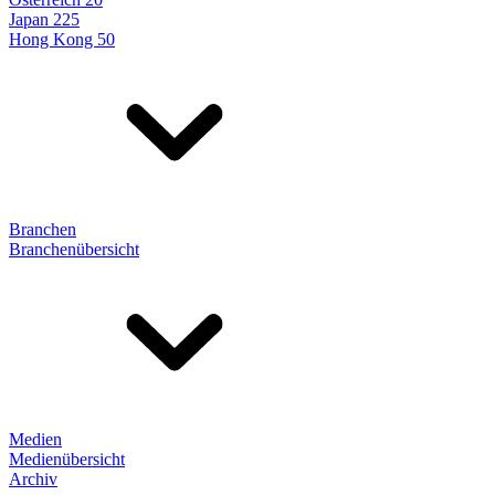
Japan 225
Hong Kong 50
Branchen
Branchenübersicht
Medien
Medienübersicht
Archiv