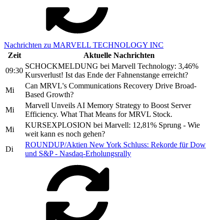
Nachrichten zu MARVELL TECHNOLOGY INC
Zeit
Aktuelle Nachrichten
SCHOCKMELDUNG bei Marvell Technology: 3,46%
09:30
Kursverlust! Ist das Ende der Fahnenstange erreicht?
Can MRVL's Communications Recovery Drive Broad-
Mi
Based Growth?
Marvell Unveils AI Memory Strategy to Boost Server
Mi
Efficiency. What That Means for MRVL Stock.
KURSEXPLOSION bei Marvell: 12,81% Sprung - Wie
Mi
weit kann es noch gehen?
ROUNDUP/Aktien New York Schluss: Rekorde für Dow
Di
und S&P - Nasdaq-Erholungsrally