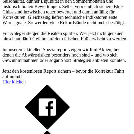
Saisonalität, dünner Liquidität in den Sommermonaten und
historisch hohen Bewertungen. Selbst vermeintlich sichere Blue
Chips sind inzwischen teuer bewertet und damit anfällig für
Korrekturen. Gleichzeitig liefern technische Indikatoren erste
Warnsignale. So werden viele Rekordstände nicht mehr bestätigt.
Für Anleger steigen die Risiken spürbar. Wer jetzt nicht genauer
hinschaut, läuft Gefahr, auf dem falschen Fuß erwischt zu werden.
In unserem aktuellen Spezialreport zeigen wir fünf Aktien, bei
denen die Abwärtsrisiken besonders hoch sind – und wo sich
Gewinnmitnahmen oder sogar Short-Strategien anbieten könnten.
Jetzt den kostenlosen Report sichern – bevor die Korrektur Fahrt
aufnimmt!
Hier klicken