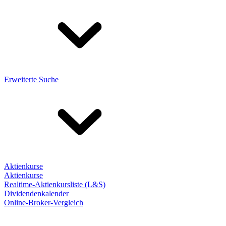
Erweiterte Suche
Aktienkurse
Aktienkurse
Realtime-Aktienkursliste (L&S)
Dividendenkalender
Online-Broker-Vergleich