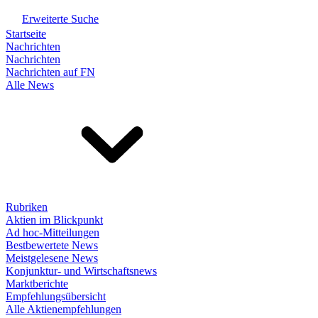
Erweiterte Suche
Startseite
Nachrichten
Nachrichten
Nachrichten auf FN
Alle News
Rubriken
Aktien im Blickpunkt
Ad hoc-Mitteilungen
Bestbewertete News
Meistgelesene News
Konjunktur- und Wirtschaftsnews
Marktberichte
Empfehlungsübersicht
Alle Aktienempfehlungen