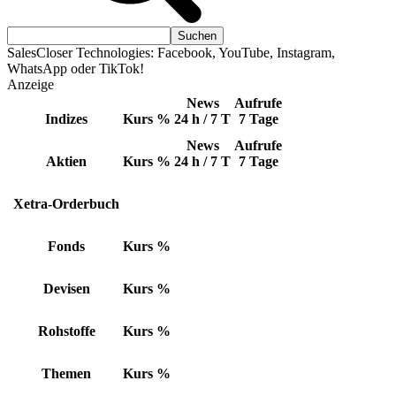
SalesCloser Technologies: Facebook, YouTube, Instagram,
WhatsApp oder TikTok!
Anzeige
News
Aufrufe
Indizes
Kurs
%
24 h / 7 T
7 Tage
News
Aufrufe
Aktien
Kurs
%
24 h / 7 T
7 Tage
Xetra-Orderbuch
Fonds
Kurs
%
Devisen
Kurs
%
Rohstoffe
Kurs
%
Themen
Kurs
%