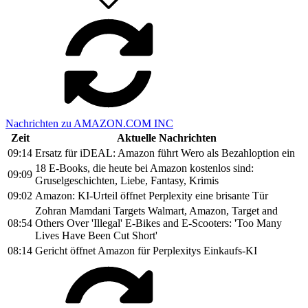
Nachrichten zu AMAZON.COM INC
Zeit
Aktuelle Nachrichten
09:14
Ersatz für iDEAL: Amazon führt Wero als Bezahloption ein
18 E-Books, die heute bei Amazon kostenlos sind:
09:09
Gruselgeschichten, Liebe, Fantasy, Krimis
09:02
Amazon: KI-Urteil öffnet Perplexity eine brisante Tür
Zohran Mamdani Targets Walmart, Amazon, Target and
08:54
Others Over 'Illegal' E-Bikes and E-Scooters: 'Too Many
Lives Have Been Cut Short'
08:14
Gericht öffnet Amazon für Perplexitys Einkaufs-KI