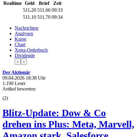
Realtime
Geld
Brief
Zeit
511,20
511,60
09:33
511,10
511,70
09:34
Nachrichten
Analysen
Kurse
Chart
Xetra-Orderbuch
Dividende
‹
›
Der Aktionär
09.04.2026 18:38 Uhr
1.190 Leser
Artikel bewerten:
(
2
)
Blitz-Update: Dow & Co
drehen ins Plus: Meta, Marvell,
Amazon stark, Salesforce,