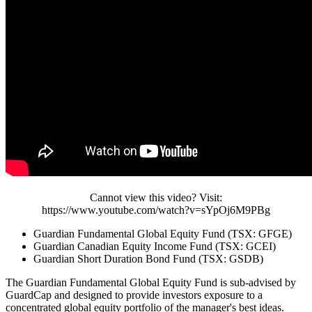
Cannot view this video? Visit:
https://www.youtube.com/watch?v=sYpOj6M9PBg
Guardian Fundamental Global Equity Fund (TSX: GFGE)
Guardian Canadian Equity Income Fund (TSX: GCEI)
Guardian Short Duration Bond Fund (TSX: GSDB)
The Guardian Fundamental Global Equity Fund is sub-advised by
GuardCap and designed to provide investors exposure to a
concentrated global equity portfolio of the manager's best ideas.