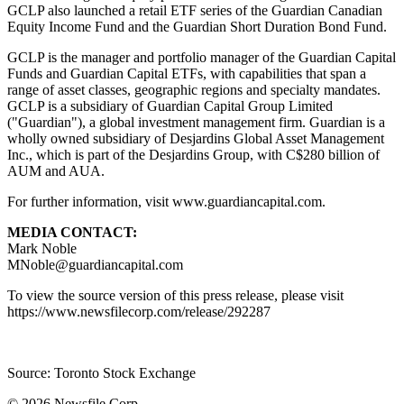
GCLP also launched a retail ETF series of the Guardian Canadian
Equity Income Fund and the Guardian Short Duration Bond Fund.
GCLP is the manager and portfolio manager of the Guardian Capital
Funds and Guardian Capital ETFs, with capabilities that span a
range of asset classes, geographic regions and specialty mandates.
GCLP is a subsidiary of Guardian Capital Group Limited
("Guardian"), a global investment management firm. Guardian is a
wholly owned subsidiary of Desjardins Global Asset Management
Inc., which is part of the Desjardins Group, with C$280 billion of
AUM and AUA.
For further information, visit www.guardiancapital.com.
MEDIA CONTACT:
Mark Noble
MNoble@guardiancapital.com
To view the source version of this press release, please visit
https://www.newsfilecorp.com/release/292287
Source: Toronto Stock Exchange
© 2026
Newsfile Corp.