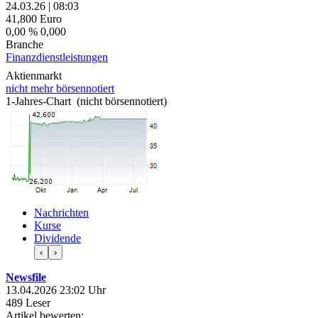
24.03.26
|
08:03
41,800
Euro
0,00 %
0,000
Branche
Finanzdienstleistungen
Aktienmarkt
nicht mehr börsennotiert
1-Jahres-Chart (nicht börsennotiert)
Nachrichten
Kurse
Dividende
‹
›
Newsfile
13.04.2026 23:02 Uhr
489 Leser
Artikel bewerten: