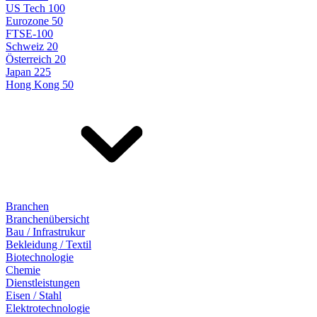
US Tech 100
Eurozone 50
FTSE-100
Schweiz 20
Österreich 20
Japan 225
Hong Kong 50
Branchen
Branchenübersicht
Bau / Infrastrukur
Bekleidung / Textil
Biotechnologie
Chemie
Dienstleistungen
Eisen / Stahl
Elektrotechnologie