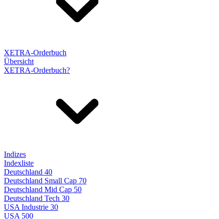
XETRA-Orderbuch
Übersicht
XETRA-Orderbuch?
Indizes
Indexliste
Deutschland 40
Deutschland Small Cap 70
Deutschland Mid Cap 50
Deutschland Tech 30
USA Industrie 30
USA 500