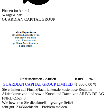
Firmen im Artikel
5-Tage-Chart
GUARDIAN CAPITAL GROUP
Unternehmen / Aktien
Kurs
%
GUARDIAN CAPITAL GROUP LIMITED
41,800
0,00 %
Sie erhalten auf FinanzNachrichten.de kostenlose Realtime-
Aktienkurse von
und
sowie Kurse und Daten von
ARIVA.DE AG
.
FNRD-2.627.0
Wie bewerten Sie die aktuell angezeigte Seite?
sehr gut
1
2
3
4
5
6
schlecht
Problem melden