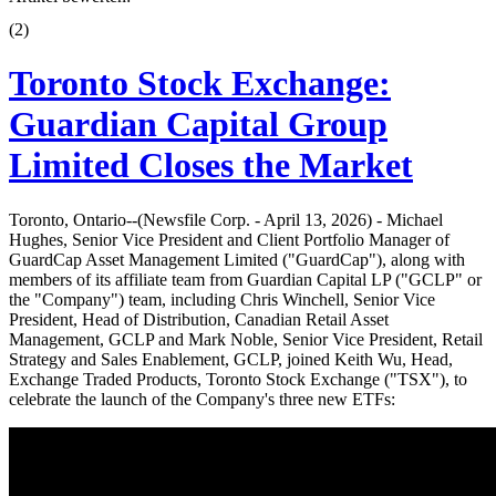
(
2
)
Toronto Stock Exchange:
Guardian Capital Group
Limited Closes the Market
Toronto, Ontario--(Newsfile Corp. - April 13, 2026) - Michael
Hughes, Senior Vice President and Client Portfolio Manager of
GuardCap Asset Management Limited ("GuardCap"), along with
members of its affiliate team from Guardian Capital LP ("GCLP" or
the "Company") team, including Chris Winchell, Senior Vice
President, Head of Distribution, Canadian Retail Asset
Management, GCLP and Mark Noble, Senior Vice President, Retail
Strategy and Sales Enablement, GCLP, joined Keith Wu, Head,
Exchange Traded Products, Toronto Stock Exchange ("TSX"), to
celebrate the launch of the Company's three new ETFs: