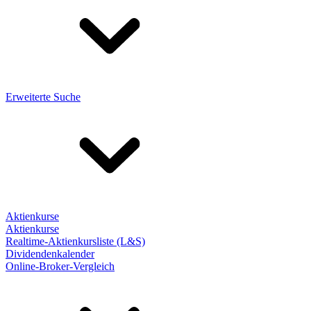
Erweiterte Suche
Aktienkurse
Aktienkurse
Realtime-Aktienkursliste (L&S)
Dividendenkalender
Online-Broker-Vergleich