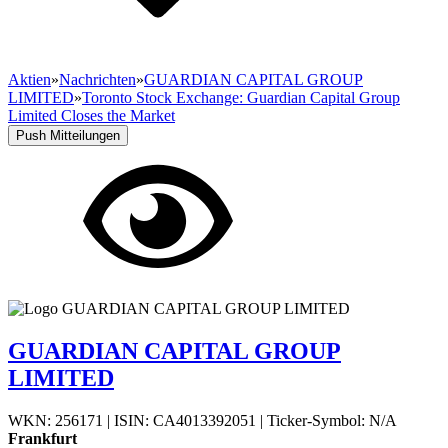
Aktien
»
Nachrichten
»
GUARDIAN CAPITAL GROUP
LIMITED
»
Toronto Stock Exchange: Guardian Capital Group
Limited Closes the Market
Push Mitteilungen
GUARDIAN CAPITAL GROUP
LIMITED
WKN: 256171
|
ISIN: CA4013392051
|
Ticker-Symbol: N/A
Frankfurt