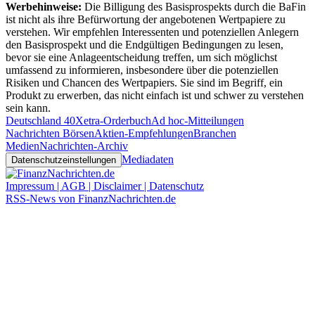
Werbehinweise:
Die Billigung des Basisprospekts durch die BaFin
ist nicht als ihre Befürwortung der angebotenen Wertpapiere zu
verstehen. Wir empfehlen Interessenten und potenziellen Anlegern
den Basisprospekt und die Endgültigen Bedingungen zu lesen,
bevor sie eine Anlageentscheidung treffen, um sich möglichst
umfassend zu informieren, insbesondere über die potenziellen
Risiken und Chancen des Wertpapiers. Sie sind im Begriff, ein
Produkt zu erwerben, das nicht einfach ist und schwer zu verstehen
sein kann.
Deutschland 40
Xetra-Orderbuch
Ad hoc-Mitteilungen
Nachrichten Börsen
Aktien-Empfehlungen
Branchen
Medien
Nachrichten-Archiv
Mediadaten
Datenschutzeinstellungen
Impressum | AGB | Disclaimer | Datenschutz
RSS-News von FinanzNachrichten.de