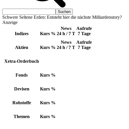
Schwere Seltene Erden: Entsteht hier die nächste Milliardenstory?
Anzeige
News
Aufrufe
Indizes
Kurs
%
24 h / 7 T
7 Tage
News
Aufrufe
Aktien
Kurs
%
24 h / 7 T
7 Tage
Xetra-Orderbuch
Fonds
Kurs
%
Devisen
Kurs
%
Rohstoffe
Kurs
%
Themen
Kurs
%