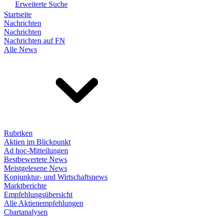
Erweiterte Suche
Startseite
Nachrichten
Nachrichten
Nachrichten auf FN
Alle News
Rubriken
Aktien im Blickpunkt
Ad hoc-Mitteilungen
Bestbewertete News
Meistgelesene News
Konjunktur- und Wirtschaftsnews
Marktberichte
Empfehlungsübersicht
Alle Aktienempfehlungen
Chartanalysen