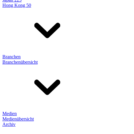
Hong Kong 50
Branchen
Branchenübersicht
Medien
Medienübersicht
Archiv