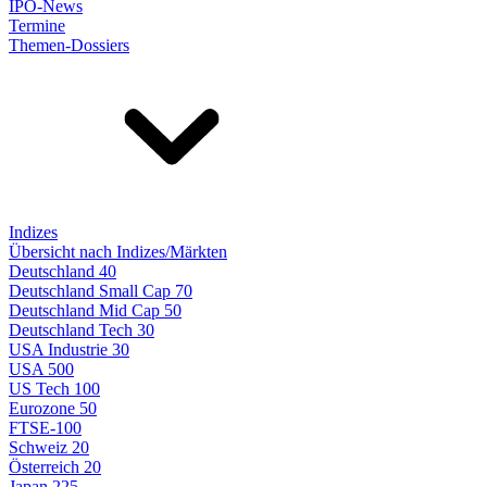
IPO-News
Termine
Themen-Dossiers
Indizes
Übersicht nach Indizes/Märkten
Deutschland 40
Deutschland Small Cap 70
Deutschland Mid Cap 50
Deutschland Tech 30
USA Industrie 30
USA 500
US Tech 100
Eurozone 50
FTSE-100
Schweiz 20
Österreich 20
Japan 225