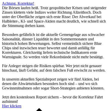
Achtung, Korrektur!
Die Börsen laufen heiß. Trotz geopolitischer Krisen und steigender
Zinsen klettern viele Indizes weiter Richtung Allzeithoch. Doch
unter der Oberfläche zeigen sich erste Risse: Der Abverkauf bei
Halbleiter-, KI- und Space-Aktien macht deutlich, wie schnell sich
die Stimmung drehen kann.
Besonders gefährlich ist die aktuelle Gemengelage aus schwacher
Saisonalität, dünner Liquidität in den Sommermonaten und
historisch hohen Bewertungen. Selbst vermeintlich sichere Blue
Chips sind inzwischen teuer bewertet und damit anfällig für
Korrekturen. Gleichzeitig liefern technische Indikatoren erste
Warnsignale. So werden viele Rekordstände nicht mehr bestätigt.
Für Anleger steigen die Risiken spürbar. Wer jetzt nicht genauer
hinschaut, läuft Gefahr, auf dem falschen Fuß erwischt zu werden.
In unserem aktuellen Spezialreport zeigen wir fünf Aktien, bei
denen die Abwärtsrisiken besonders hoch sind – und wo sich
Gewinnmitnahmen oder sogar Short-Strategien anbieten könnten.
Jetzt den kostenlosen Report sichern – bevor die Korrektur Fahrt
aufnimmt!
Hier klicken