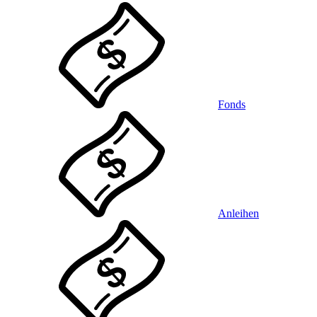
Fonds
Anleihen