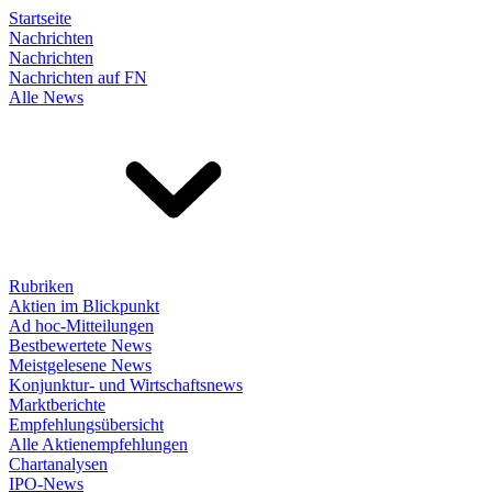
Startseite
Nachrichten
Nachrichten
Nachrichten auf FN
Alle News
Rubriken
Aktien im Blickpunkt
Ad hoc-Mitteilungen
Bestbewertete News
Meistgelesene News
Konjunktur- und Wirtschaftsnews
Marktberichte
Empfehlungsübersicht
Alle Aktienempfehlungen
Chartanalysen
IPO-News