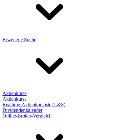
Erweiterte Suche
Aktienkurse
Aktienkurse
Realtime-Aktienkursliste (L&S)
Dividendenkalender
Online-Broker-Vergleich