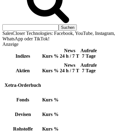
SalesCloser Technologies: Facebook, YouTube, Instagram,
WhatsApp oder TikTok!
Anzeige
News
Aufrufe
Indizes
Kurs
%
24 h / 7 T
7 Tage
News
Aufrufe
Aktien
Kurs
%
24 h / 7 T
7 Tage
Xetra-Orderbuch
Fonds
Kurs
%
Devisen
Kurs
%
Rohstoffe
Kurs
%