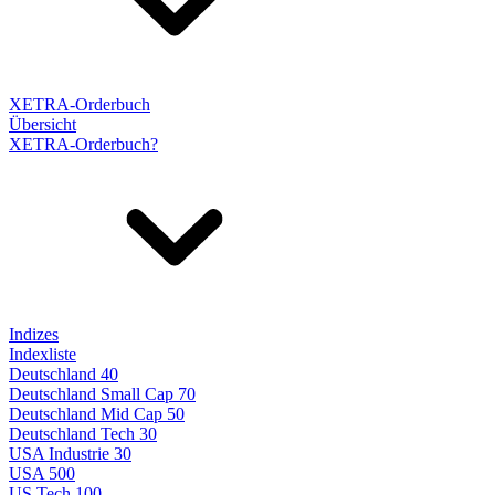
XETRA-Orderbuch
Übersicht
XETRA-Orderbuch?
Indizes
Indexliste
Deutschland 40
Deutschland Small Cap 70
Deutschland Mid Cap 50
Deutschland Tech 30
USA Industrie 30
USA 500
US Tech 100