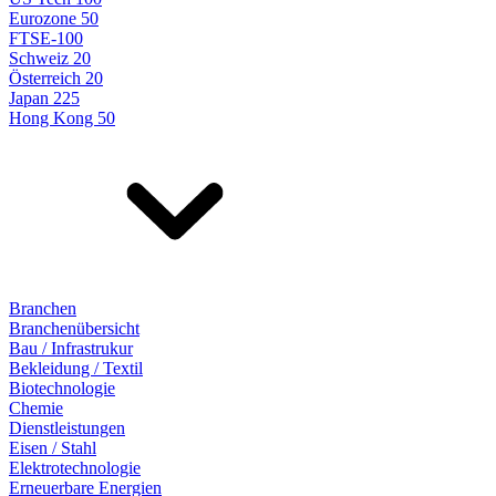
Eurozone 50
FTSE-100
Schweiz 20
Österreich 20
Japan 225
Hong Kong 50
Branchen
Branchenübersicht
Bau / Infrastrukur
Bekleidung / Textil
Biotechnologie
Chemie
Dienstleistungen
Eisen / Stahl
Elektrotechnologie
Erneuerbare Energien