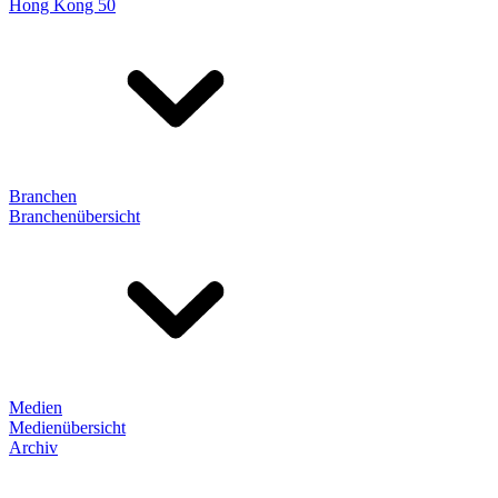
Hong Kong 50
Branchen
Branchenübersicht
Medien
Medienübersicht
Archiv