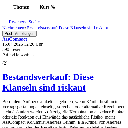
Themen
Kurs
%
Erweiterte Suche
Nachrichten
»
Bestandsverkauf: Diese Klauseln sind riskant
Push Mitteilungen
AssCompact
15.04.2026 12:26 Uhr
390 Leser
Artikel bewerten:
(
2
)
Bestandsverkauf: Diese
Klauseln sind riskant
Besondere Aufmerksamkeit ist geboten, wenn Käufer bestimmte
Vertragsgestaltungen einseitig vorgeben oder alternative Regelungen
nicht diskutiert werden - oft zeigt die Kombination einzelner Punkte
oder die Reaktion auf Einwände das tatsächliche Risiko, meint
AssCompact Kolumnist Andreas Grimm. Ein Artikel von Andreas
Grimm, Gründer des Resultate InstitutWer seinen Maklerbestand