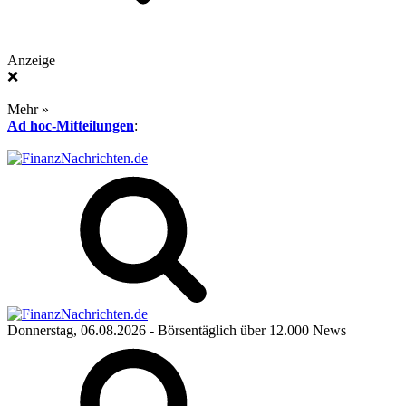
Anzeige
❌
Mehr »
Ad hoc-Mitteilungen
:
Donnerstag, 06.08.2026
- Börsentäglich über 12.000 News