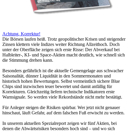
Achtung, Korrektur!
Die Börsen laufen heiß. Trotz geopolitischer Krisen und steigender
Zinsen klettern viele Indizes weiter Richtung Allzeithoch. Doch
unter der Oberfläche zeigen sich erste Risse: Der Abverkauf bei
Halbleiter-, KI- und Space-Aktien macht deutlich, wie schnell sich
die Stimmung drehen kann.
Besonders gefährlich ist die aktuelle Gemengelage aus schwacher
Saisonalität, dünner Liquidität in den Sommermonaten und
historisch hohen Bewertungen. Selbst vermeintlich sichere Blue
Chips sind inzwischen teuer bewertet und damit anfällig für
Korrekturen. Gleichzeitig liefern technische Indikatoren erste
Warnsignale. So werden viele Rekordstände nicht mehr bestätigt.
Für Anleger steigen die Risiken spürbar. Wer jetzt nicht genauer
hinschaut, läuft Gefahr, auf dem falschen Fuß erwischt zu werden.
In unserem aktuellen Spezialreport zeigen wir fünf Aktien, bei
denen die Abwärtsrisiken besonders hoch sind – und wo sich