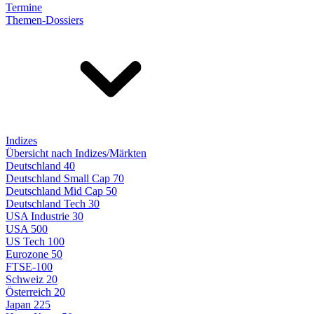
Termine
Themen-Dossiers
Indizes
Übersicht nach Indizes/Märkten
Deutschland 40
Deutschland Small Cap 70
Deutschland Mid Cap 50
Deutschland Tech 30
USA Industrie 30
USA 500
US Tech 100
Eurozone 50
FTSE-100
Schweiz 20
Österreich 20
Japan 225