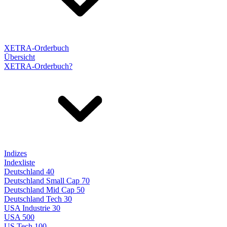
XETRA-Orderbuch
Übersicht
XETRA-Orderbuch?
Indizes
Indexliste
Deutschland 40
Deutschland Small Cap 70
Deutschland Mid Cap 50
Deutschland Tech 30
USA Industrie 30
USA 500
US Tech 100