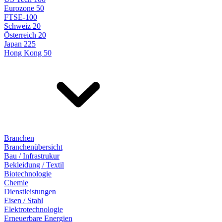
Eurozone 50
FTSE-100
Schweiz 20
Österreich 20
Japan 225
Hong Kong 50
Branchen
Branchenübersicht
Bau / Infrastrukur
Bekleidung / Textil
Biotechnologie
Chemie
Dienstleistungen
Eisen / Stahl
Elektrotechnologie
Erneuerbare Energien