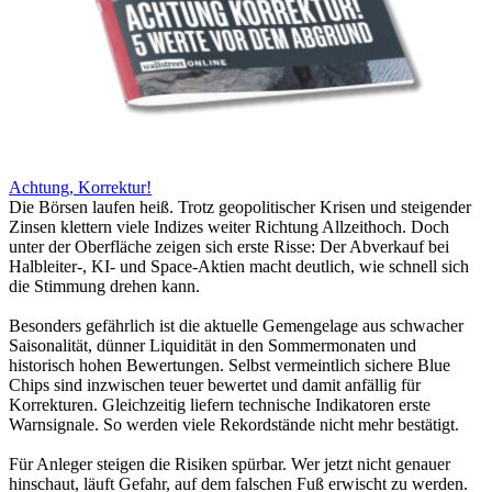
Achtung, Korrektur!
Die Börsen laufen heiß. Trotz geopolitischer Krisen und steigender
Zinsen klettern viele Indizes weiter Richtung Allzeithoch. Doch
unter der Oberfläche zeigen sich erste Risse: Der Abverkauf bei
Halbleiter-, KI- und Space-Aktien macht deutlich, wie schnell sich
die Stimmung drehen kann.
Besonders gefährlich ist die aktuelle Gemengelage aus schwacher
Saisonalität, dünner Liquidität in den Sommermonaten und
historisch hohen Bewertungen. Selbst vermeintlich sichere Blue
Chips sind inzwischen teuer bewertet und damit anfällig für
Korrekturen. Gleichzeitig liefern technische Indikatoren erste
Warnsignale. So werden viele Rekordstände nicht mehr bestätigt.
Für Anleger steigen die Risiken spürbar. Wer jetzt nicht genauer
hinschaut, läuft Gefahr, auf dem falschen Fuß erwischt zu werden.