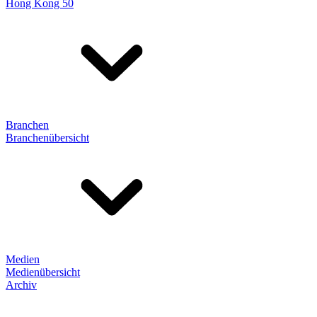
Hong Kong 50
Branchen
Branchenübersicht
Medien
Medienübersicht
Archiv