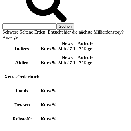
Schwere Seltene Erden: Entsteht hier die nächste Milliardenstory?
Anzeige
News
Aufrufe
Indizes
Kurs
%
24 h / 7 T
7 Tage
News
Aufrufe
Aktien
Kurs
%
24 h / 7 T
7 Tage
Xetra-Orderbuch
Fonds
Kurs
%
Devisen
Kurs
%
Rohstoffe
Kurs
%