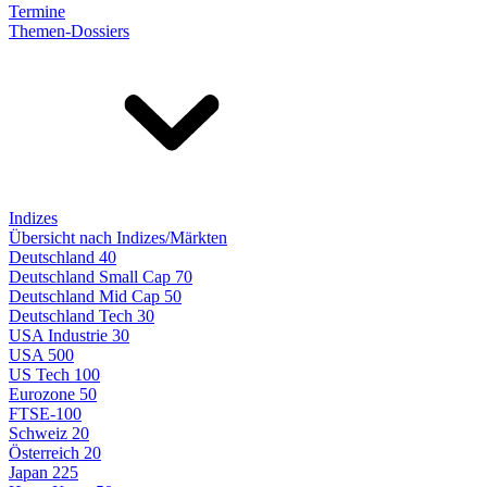
Termine
Themen-Dossiers
Indizes
Übersicht nach Indizes/Märkten
Deutschland 40
Deutschland Small Cap 70
Deutschland Mid Cap 50
Deutschland Tech 30
USA Industrie 30
USA 500
US Tech 100
Eurozone 50
FTSE-100
Schweiz 20
Österreich 20
Japan 225