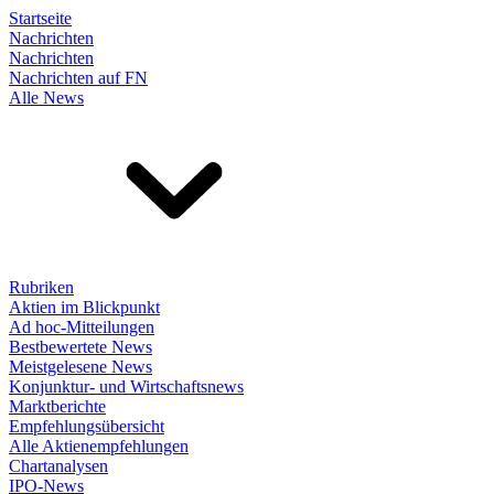
Startseite
Nachrichten
Nachrichten
Nachrichten auf FN
Alle News
Rubriken
Aktien im Blickpunkt
Ad hoc-Mitteilungen
Bestbewertete News
Meistgelesene News
Konjunktur- und Wirtschaftsnews
Marktberichte
Empfehlungsübersicht
Alle Aktienempfehlungen
Chartanalysen
IPO-News