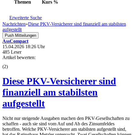
Themen
Kurs
%
Erweiterte Suche
Nachrichten
»
Diese PKV-Versicherer sind finanziell am stabilsten
aufgestellt
Push Mitteilungen
AssCompact
15.04.2026 18:26 Uhr
485 Leser
Artikel bewerten:
(
2
)
Diese PKV-Versicherer sind
finanziell am stabilsten
aufgestellt
Nicht nur steigende Ausgaben machen den PKV-Gesellschaften zu
schaffen - auch sie sind vom Auf und Ab des Zinsumfeldes
betroffen. Welche PKV-Versicherer am stabilsten aufgestellt sind,
hat das Ratinghaus Metzler untersucht. Zwei Gesellschaften können