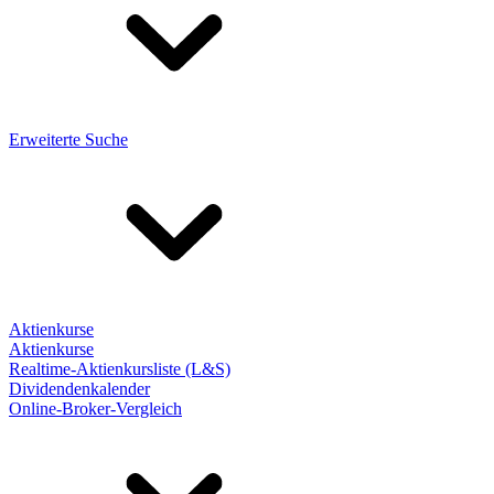
Erweiterte Suche
Aktienkurse
Aktienkurse
Realtime-Aktienkursliste (L&S)
Dividendenkalender
Online-Broker-Vergleich