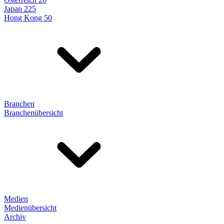
Japan 225
Hong Kong 50
Branchen
Branchenübersicht
Medien
Medienübersicht
Archiv