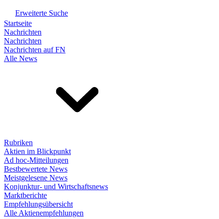
Erweiterte Suche
Startseite
Nachrichten
Nachrichten
Nachrichten auf FN
Alle News
Rubriken
Aktien im Blickpunkt
Ad hoc-Mitteilungen
Bestbewertete News
Meistgelesene News
Konjunktur- und Wirtschaftsnews
Marktberichte
Empfehlungsübersicht
Alle Aktienempfehlungen