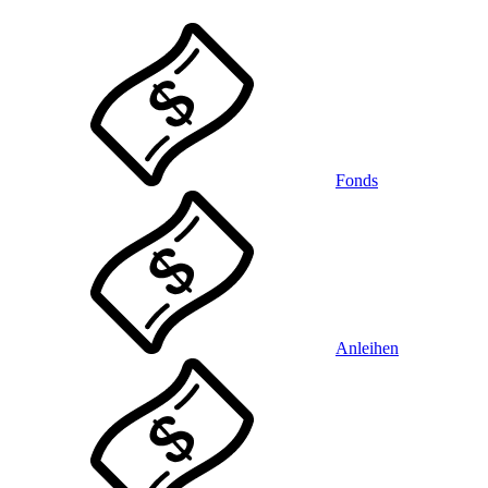
Fonds
Anleihen