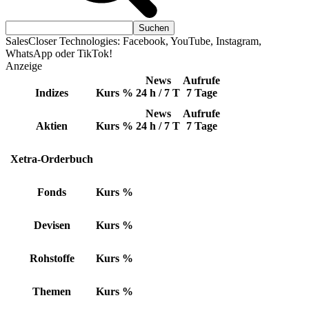
SalesCloser Technologies: Facebook, YouTube, Instagram,
WhatsApp oder TikTok!
Anzeige
News
Aufrufe
Indizes
Kurs
%
24 h / 7 T
7 Tage
News
Aufrufe
Aktien
Kurs
%
24 h / 7 T
7 Tage
Xetra-Orderbuch
Fonds
Kurs
%
Devisen
Kurs
%
Rohstoffe
Kurs
%
Themen
Kurs
%