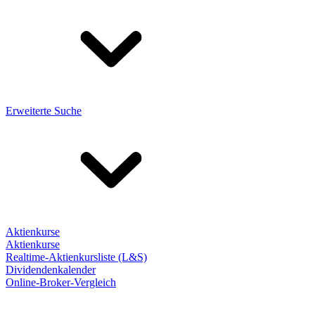
Erweiterte Suche
Aktienkurse
Aktienkurse
Realtime-Aktienkursliste (L&S)
Dividendenkalender
Online-Broker-Vergleich