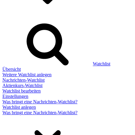
Watchlist
Übersicht
Weitere Watchlist anlegen
Nachrichten-Watchlist
Aktienkurs-Watchlist
Watchlist bearbeiten
Einstellungen
Was bringt eine Nachrichten-Watchlist?
Watchlist anlegen
Was bringt eine Nachrichten-Watchlist?