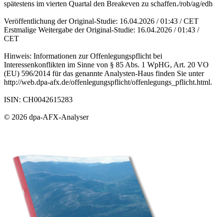
spätestens im vierten Quartal den Breakeven zu schaffen./rob/ag/edh
Veröffentlichung der Original-Studie: 16.04.2026 / 01:43 / CET
Erstmalige Weitergabe der Original-Studie: 16.04.2026 / 01:43 /
CET
Hinweis: Informationen zur Offenlegungspflicht bei
Interessenkonflikten im Sinne von § 85 Abs. 1 WpHG, Art. 20 VO
(EU) 596/2014 für das genannte Analysten-Haus finden Sie unter
http://web.dpa-afx.de/offenlegungspflicht/offenlegungs_pflicht.html.
ISIN: CH0042615283
© 2026 dpa-AFX-Analyser