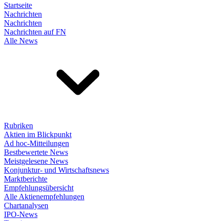
Startseite
Nachrichten
Nachrichten
Nachrichten auf FN
Alle News
Rubriken
Aktien im Blickpunkt
Ad hoc-Mitteilungen
Bestbewertete News
Meistgelesene News
Konjunktur- und Wirtschaftsnews
Marktberichte
Empfehlungsübersicht
Alle Aktienempfehlungen
Chartanalysen
IPO-News