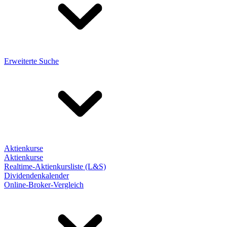
Erweiterte Suche
Aktienkurse
Aktienkurse
Realtime-Aktienkursliste (L&S)
Dividendenkalender
Online-Broker-Vergleich