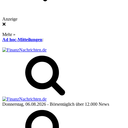
Anzeige
❌
Mehr »
Ad hoc-Mitteilungen
:
Donnerstag, 06.08.2026
- Börsentäglich über 12.000 News