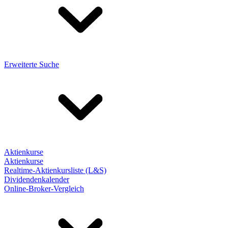
Erweiterte Suche
Aktienkurse
Aktienkurse
Realtime-Aktienkursliste (L&S)
Dividendenkalender
Online-Broker-Vergleich