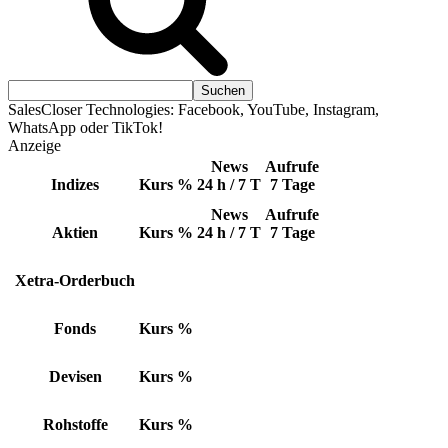
SalesCloser Technologies: Facebook, YouTube, Instagram,
WhatsApp oder TikTok!
Anzeige
News
Aufrufe
Indizes
Kurs
%
24 h / 7 T
7 Tage
News
Aufrufe
Aktien
Kurs
%
24 h / 7 T
7 Tage
Xetra-Orderbuch
Fonds
Kurs
%
Devisen
Kurs
%
Rohstoffe
Kurs
%