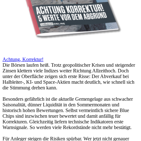
Achtung, Korrektur!
Die Börsen laufen heiß. Trotz geopolitischer Krisen und steigender
Zinsen klettern viele Indizes weiter Richtung Allzeithoch. Doch
unter der Oberfläche zeigen sich erste Risse: Der Abverkauf bei
Halbleiter-, KI- und Space-Aktien macht deutlich, wie schnell sich
die Stimmung drehen kann.
Besonders gefährlich ist die aktuelle Gemengelage aus schwacher
Saisonalität, dünner Liquidität in den Sommermonaten und
historisch hohen Bewertungen. Selbst vermeintlich sichere Blue
Chips sind inzwischen teuer bewertet und damit anfällig für
Korrekturen. Gleichzeitig liefern technische Indikatoren erste
Warnsignale. So werden viele Rekordstände nicht mehr bestätigt.
Für Anleger steigen die Risiken spürbar. Wer jetzt nicht genauer