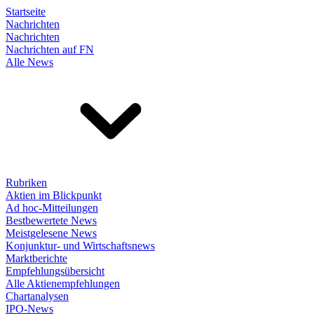
Startseite
Nachrichten
Nachrichten
Nachrichten auf FN
Alle News
Rubriken
Aktien im Blickpunkt
Ad hoc-Mitteilungen
Bestbewertete News
Meistgelesene News
Konjunktur- und Wirtschaftsnews
Marktberichte
Empfehlungsübersicht
Alle Aktienempfehlungen
Chartanalysen
IPO-News