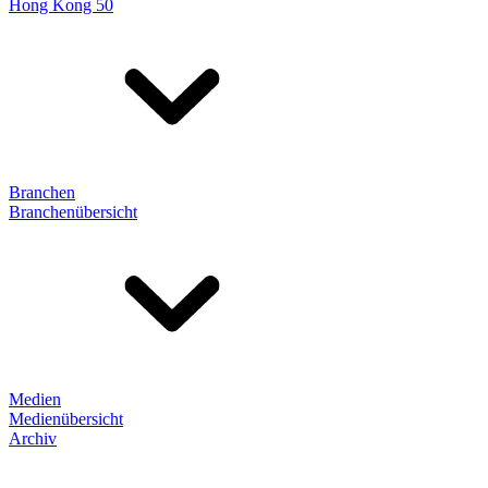
Hong Kong 50
Branchen
Branchenübersicht
Medien
Medienübersicht
Archiv