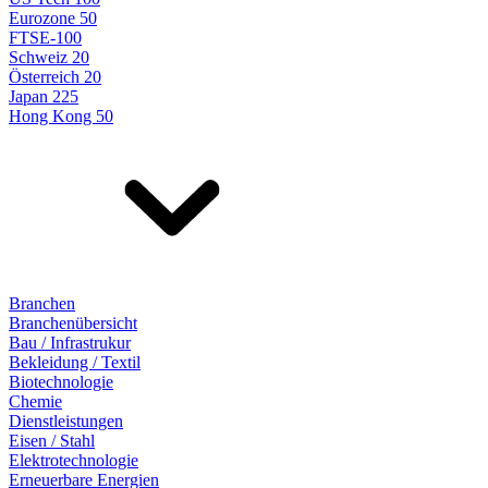
Eurozone 50
FTSE-100
Schweiz 20
Österreich 20
Japan 225
Hong Kong 50
Branchen
Branchenübersicht
Bau / Infrastrukur
Bekleidung / Textil
Biotechnologie
Chemie
Dienstleistungen
Eisen / Stahl
Elektrotechnologie
Erneuerbare Energien