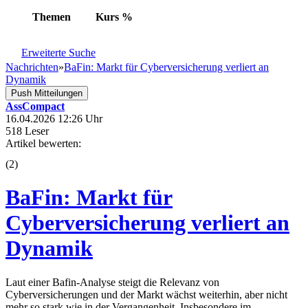
Themen
Kurs
%
Erweiterte Suche
Nachrichten
»
BaFin: Markt für Cyberversicherung verliert an
Dynamik
Push Mitteilungen
AssCompact
16.04.2026 12:26 Uhr
518 Leser
Artikel bewerten:
(
2
)
BaFin: Markt für
Cyberversicherung verliert an
Dynamik
Laut einer Bafin-Analyse steigt die Relevanz von
Cyberversicherungen und der Markt wächst weiterhin, aber nicht
mehr so stark wie in der Vergangenheit. Insbesondere im