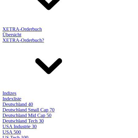
XETRA-Orderbuch
Übersicht
XETRA-Orderbuch?
Indizes
Indexliste
Deutschland 40
Deutschland Small Cap 70
Deutschland Mid Cap 50
Deutschland Tech 30
USA Industrie 30
USA 500
US Tech 100