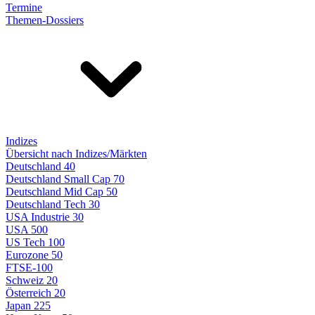
Termine
Themen-Dossiers
Indizes
Übersicht nach Indizes/Märkten
Deutschland 40
Deutschland Small Cap 70
Deutschland Mid Cap 50
Deutschland Tech 30
USA Industrie 30
USA 500
US Tech 100
Eurozone 50
FTSE-100
Schweiz 20
Österreich 20
Japan 225