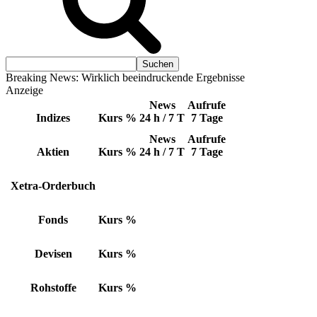
Breaking News: Wirklich beeindruckende Ergebnisse
Anzeige
News
Aufrufe
Indizes
Kurs
%
24 h / 7 T
7 Tage
News
Aufrufe
Aktien
Kurs
%
24 h / 7 T
7 Tage
Xetra-Orderbuch
Fonds
Kurs
%
Devisen
Kurs
%
Rohstoffe
Kurs
%