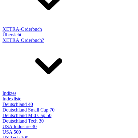
XETRA-Orderbuch
Übersicht
XETRA-Orderbuch?
Indizes
Indexliste
Deutschland 40
Deutschland Small Cap 70
Deutschland Mid Cap 50
Deutschland Tech 30
USA Industrie 30
USA 500
US Tech 100