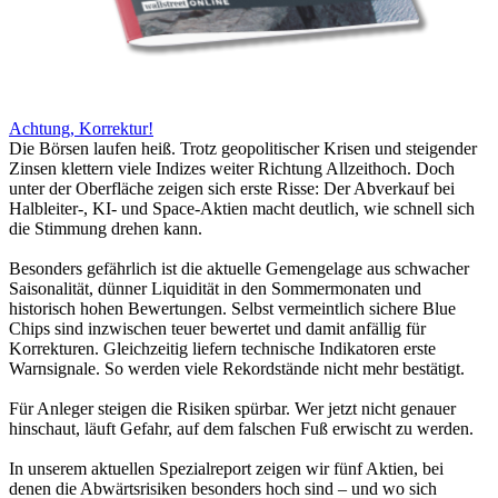
Achtung, Korrektur!
Die Börsen laufen heiß. Trotz geopolitischer Krisen und steigender
Zinsen klettern viele Indizes weiter Richtung Allzeithoch. Doch
unter der Oberfläche zeigen sich erste Risse: Der Abverkauf bei
Halbleiter-, KI- und Space-Aktien macht deutlich, wie schnell sich
die Stimmung drehen kann.
Besonders gefährlich ist die aktuelle Gemengelage aus schwacher
Saisonalität, dünner Liquidität in den Sommermonaten und
historisch hohen Bewertungen. Selbst vermeintlich sichere Blue
Chips sind inzwischen teuer bewertet und damit anfällig für
Korrekturen. Gleichzeitig liefern technische Indikatoren erste
Warnsignale. So werden viele Rekordstände nicht mehr bestätigt.
Für Anleger steigen die Risiken spürbar. Wer jetzt nicht genauer
hinschaut, läuft Gefahr, auf dem falschen Fuß erwischt zu werden.
In unserem aktuellen Spezialreport zeigen wir fünf Aktien, bei
denen die Abwärtsrisiken besonders hoch sind – und wo sich