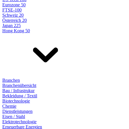
Eurozone 50
FTSE-100
Schweiz 20
Österreich 20
Japan 225
Hong Kong 50
Branchen
Branchenübersicht
Bau / Infrastrukur
Bekleidung / Textil
Biotechnologie
Chemie
Dienstleistungen
Eisen / Stahl
Elektrotechnologie
Erneuerbare Energien