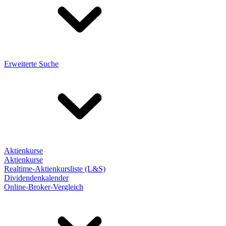
Erweiterte Suche
Aktienkurse
Aktienkurse
Realtime-Aktienkursliste (L&S)
Dividendenkalender
Online-Broker-Vergleich