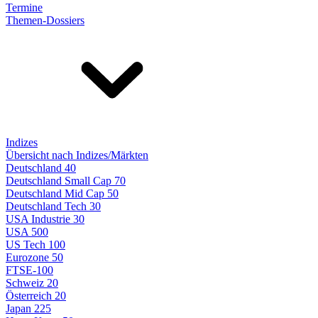
Termine
Themen-Dossiers
Indizes
Übersicht nach Indizes/Märkten
Deutschland 40
Deutschland Small Cap 70
Deutschland Mid Cap 50
Deutschland Tech 30
USA Industrie 30
USA 500
US Tech 100
Eurozone 50
FTSE-100
Schweiz 20
Österreich 20
Japan 225