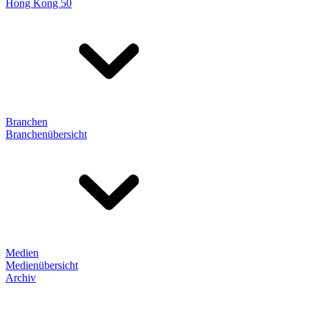
Hong Kong 50
Branchen
Branchenübersicht
Medien
Medienübersicht
Archiv