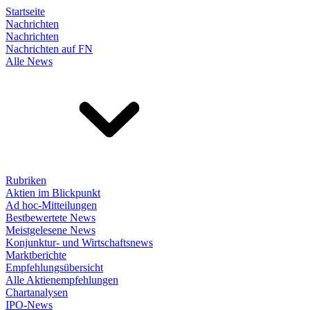
Startseite
Nachrichten
Nachrichten
Nachrichten auf FN
Alle News
Rubriken
Aktien im Blickpunkt
Ad hoc-Mitteilungen
Bestbewertete News
Meistgelesene News
Konjunktur- und Wirtschaftsnews
Marktberichte
Empfehlungsübersicht
Alle Aktienempfehlungen
Chartanalysen
IPO-News