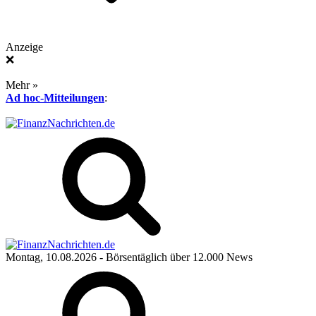
Anzeige
❌
Mehr »
Ad hoc-Mitteilungen
:
Montag, 10.08.2026
- Börsentäglich über 12.000 News