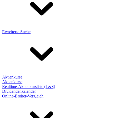
Erweiterte Suche
Aktienkurse
Aktienkurse
Realtime-Aktienkursliste (L&S)
Dividendenkalender
Online-Broker-Vergleich