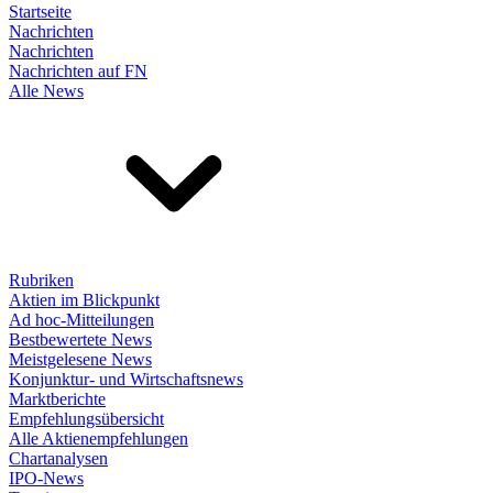
Startseite
Nachrichten
Nachrichten
Nachrichten auf FN
Alle News
Rubriken
Aktien im Blickpunkt
Ad hoc-Mitteilungen
Bestbewertete News
Meistgelesene News
Konjunktur- und Wirtschaftsnews
Marktberichte
Empfehlungsübersicht
Alle Aktienempfehlungen
Chartanalysen
IPO-News