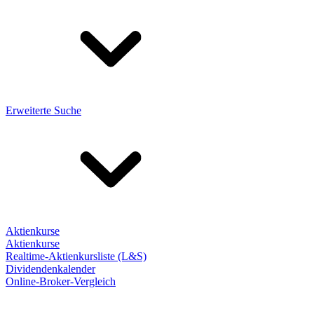
Erweiterte Suche
Aktienkurse
Aktienkurse
Realtime-Aktienkursliste (L&S)
Dividendenkalender
Online-Broker-Vergleich