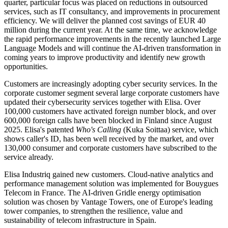
quarter, particular focus was placed on reductions in outsourced
services, such as IT consultancy, and improvements in procurement
efficiency. We will deliver the planned cost savings of EUR 40
million during the current year. At the same time, we acknowledge
the rapid performance improvements in the recently launched Large
Language Models and will continue the AI-driven transformation in
coming years to improve productivity and identify new growth
opportunities.
Customers are increasingly adopting cyber security services. In the
corporate customer segment several large corporate customers have
updated their cybersecurity services together with Elisa. Over
100,000 customers have activated foreign number block, and over
600,000 foreign calls have been blocked in Finland since August
2025. Elisa's patented
Who's Calling
(Kuka Soittaa) service, which
shows caller's ID, has been well received by the market, and over
130,000 consumer and corporate customers have subscribed to the
service already.
Elisa Industriq gained new customers. Cloud-native analytics and
performance management solution was implemented for Bouygues
Telecom in France. The AI-driven Gridle energy optimisation
solution was chosen by Vantage Towers, one of Europe's leading
tower companies, to strengthen the resilience, value and
sustainability of telecom infrastructure in Spain.