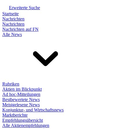
Erweiterte Suche
Startseite
Nachrichten
Nachrichten
Nachrichten auf FN
Alle News
Rubriken
Aktien im Blickpunkt
Ad hoc-Mitteilungen
Bestbewertete News
Meistgelesene News
Konjunktur- und Wirtschaftsnews
Marktberichte
Empfehlungsübersicht
Alle Aktienempfehlungen