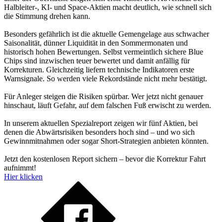
Halbleiter-, KI- und Space-Aktien macht deutlich, wie schnell sich
die Stimmung drehen kann.
Besonders gefährlich ist die aktuelle Gemengelage aus schwacher
Saisonalität, dünner Liquidität in den Sommermonaten und
historisch hohen Bewertungen. Selbst vermeintlich sichere Blue
Chips sind inzwischen teuer bewertet und damit anfällig für
Korrekturen. Gleichzeitig liefern technische Indikatoren erste
Warnsignale. So werden viele Rekordstände nicht mehr bestätigt.
Für Anleger steigen die Risiken spürbar. Wer jetzt nicht genauer
hinschaut, läuft Gefahr, auf dem falschen Fuß erwischt zu werden.
In unserem aktuellen Spezialreport zeigen wir fünf Aktien, bei
denen die Abwärtsrisiken besonders hoch sind – und wo sich
Gewinnmitnahmen oder sogar Short-Strategien anbieten könnten.
Jetzt den kostenlosen Report sichern – bevor die Korrektur Fahrt
aufnimmt!
Hier klicken