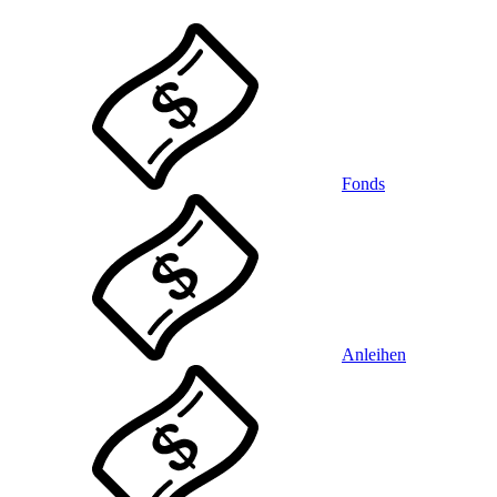
Fonds
Anleihen