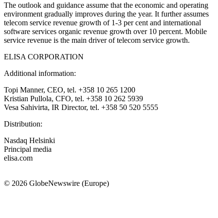
The outlook and guidance assume that the economic and operating
environment gradually improves during the year. It further assumes
telecom service revenue growth of 1-3 per cent and international
software services organic revenue growth over 10 percent. Mobile
service revenue is the main driver of telecom service growth.
ELISA CORPORATION
Additional information:
Topi Manner, CEO, tel. +358 10 265 1200
Kristian Pullola, CFO, tel. +358 10 262 5939
Vesa Sahivirta, IR Director, tel. +358 50 520 5555
Distribution:
Nasdaq Helsinki
Principal media
elisa.com
© 2026 GlobeNewswire (Europe)