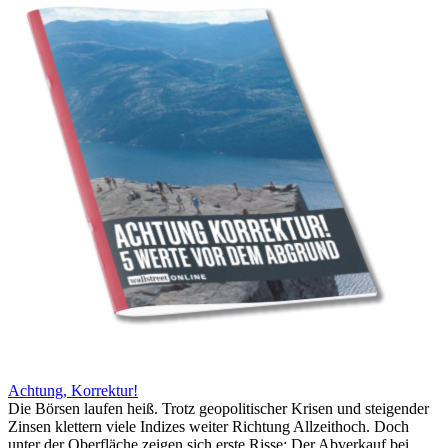
Achtung, Korrektur!
Die Börsen laufen heiß. Trotz geopolitischer Krisen und steigender
Zinsen klettern viele Indizes weiter Richtung Allzeithoch. Doch
unter der Oberfläche zeigen sich erste Risse: Der Abverkauf bei