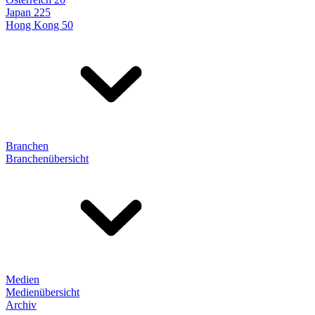
Japan 225
Hong Kong 50
Branchen
Branchenübersicht
Medien
Medienübersicht
Archiv