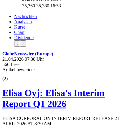
35,360
35,380
16:53
Nachrichten
Analysen
Kurse
Chart
Dividende
‹
›
GlobeNewswire (Europe)
21.04.2026 07:30 Uhr
566 Leser
Artikel bewerten:
(
2
)
Elisa Oyj: Elisa's Interim
Report Q1 2026
ELISA CORPORATION INTERIM REPORT RELEASE 21
APRIL 2026 AT 8:30 AM