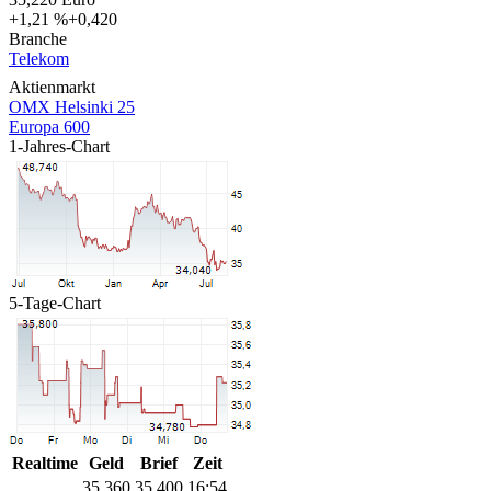
+1,21 %
+0,420
Branche
Telekom
Aktienmarkt
OMX Helsinki 25
Europa 600
1-Jahres-Chart
5-Tage-Chart
Realtime
Geld
Brief
Zeit
35,360
35,400
16:54