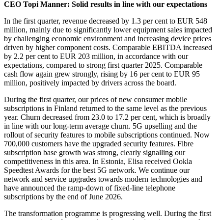
CEO Topi Manner: Solid results in line with our expectations
In the first quarter, revenue decreased by 1.3 per cent to EUR 548
million, mainly due to significantly lower equipment sales impacted
by challenging economic environment and increasing device prices
driven by higher component costs. Comparable EBITDA increased
by 2.2 per cent to EUR 203 million, in accordance with our
expectations, compared to strong first quarter 2025. Comparable
cash flow again grew strongly, rising by 16 per cent to EUR 95
million, positively impacted by drivers across the board.
During the first quarter, our prices of new consumer mobile
subscriptions in Finland returned to the same level as the previous
year. Churn decreased from 23.0 to 17.2 per cent, which is broadly
in line with our long-term average churn. 5G upselling and the
rollout of security features to mobile subscriptions continued. Now
700,000 customers have the upgraded security features. Fibre
subscription base growth was strong, clearly signalling our
competitiveness in this area. In Estonia, Elisa received Ookla
Speedtest Awards for the best 5G network. We continue our
network and service upgrades towards modern technologies and
have announced the ramp-down of fixed-line telephone
subscriptions by the end of June 2026.
The transformation programme is progressing well. During the first