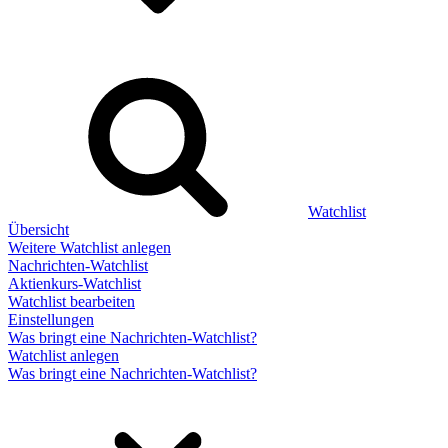
Watchlist
Übersicht
Weitere Watchlist anlegen
Nachrichten-Watchlist
Aktienkurs-Watchlist
Watchlist bearbeiten
Einstellungen
Was bringt eine Nachrichten-Watchlist?
Watchlist anlegen
Was bringt eine Nachrichten-Watchlist?