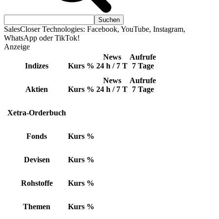
SalesCloser Technologies: Facebook, YouTube, Instagram,
WhatsApp oder TikTok!
Anzeige
News
Aufrufe
Indizes
Kurs
%
24 h / 7 T
7 Tage
News
Aufrufe
Aktien
Kurs
%
24 h / 7 T
7 Tage
Xetra-Orderbuch
Fonds
Kurs
%
Devisen
Kurs
%
Rohstoffe
Kurs
%
Themen
Kurs
%