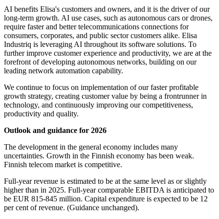
AI benefits Elisa's customers and owners, and it is the driver of our
long-term growth. AI use cases, such as autonomous cars or drones,
require faster and better telecommunications connections for
consumers, corporates, and public sector customers alike. Elisa
Industriq is leveraging AI throughout its software solutions. To
further improve customer experience and productivity, we are at the
forefront of developing autonomous networks, building on our
leading network automation capability.
We continue to focus on implementation of our faster profitable
growth strategy, creating customer value by being a frontrunner in
technology, and continuously improving our competitiveness,
productivity and quality.
Outlook and guidance for 2026
The development in the general economy includes many
uncertainties. Growth in the Finnish economy has been weak.
Finnish telecom market is competitive.
Full-year revenue is estimated to be at the same level as or slightly
higher than in 2025. Full-year comparable EBITDA is anticipated to
be EUR 815-845 million. Capital expenditure is expected to be 12
per cent of revenue. (Guidance unchanged).