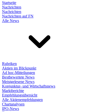
Startseite
Nachrichten
Nachrichten
Nachrichten auf FN
Alle News
Rubriken
Aktien im Blickpunkt
Ad hoc-Mitteilungen
Bestbewertete News
Meistgelesene News
Konjunktur- und Wirtschaftsnews
Marktberichte
Empfehlungsübersicht
Alle Aktienempfehlungen
Chartanalysen
IPO-News