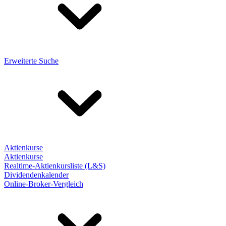
Erweiterte Suche
Aktienkurse
Aktienkurse
Realtime-Aktienkursliste (L&S)
Dividendenkalender
Online-Broker-Vergleich