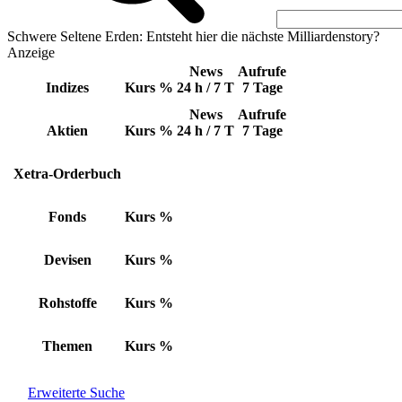
Schwere Seltene Erden: Entsteht hier die nächste Milliardenstory?
Anzeige
News
Aufrufe
Indizes
Kurs
%
24 h / 7 T
7 Tage
News
Aufrufe
Aktien
Kurs
%
24 h / 7 T
7 Tage
Xetra-Orderbuch
Fonds
Kurs
%
Devisen
Kurs
%
Rohstoffe
Kurs
%
Themen
Kurs
%
Erweiterte Suche