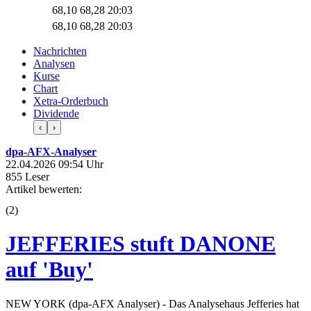
68,10
68,28
20:03
68,10
68,28
20:03
Nachrichten
Analysen
Kurse
Chart
Xetra-Orderbuch
Dividende
‹
›
dpa-AFX-Analyser
22.04.2026 09:54 Uhr
855 Leser
Artikel bewerten:
(
2
)
JEFFERIES stuft DANONE
auf 'Buy'
NEW YORK (dpa-AFX Analyser) - Das Analysehaus Jefferies hat