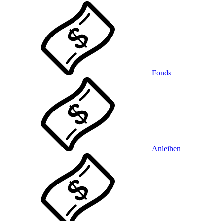
Fonds
Anleihen