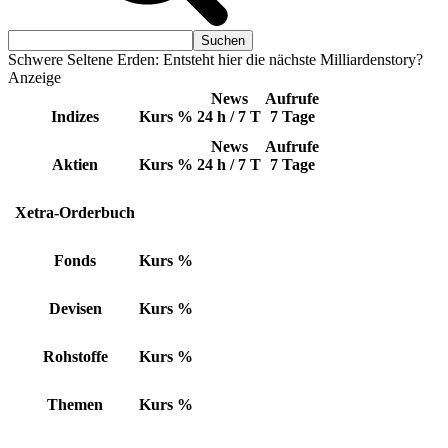
Schwere Seltene Erden: Entsteht hier die nächste Milliardenstory?
Anzeige
News
Aufrufe
Indizes
Kurs
%
24 h / 7 T
7 Tage
News
Aufrufe
Aktien
Kurs
%
24 h / 7 T
7 Tage
Xetra-Orderbuch
Fonds
Kurs
%
Devisen
Kurs
%
Rohstoffe
Kurs
%
Themen
Kurs
%