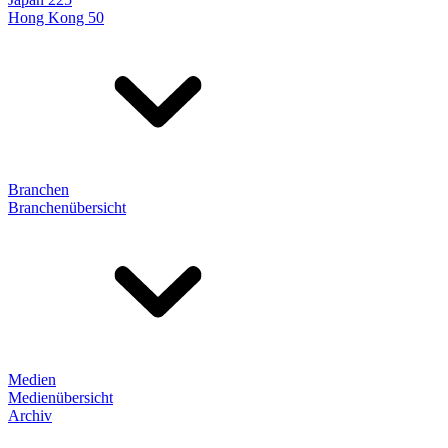
Hong Kong 50
Branchen
Branchenübersicht
Medien
Medienübersicht
Archiv