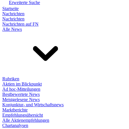
Erweiterte Suche
Startseite
Nachrichten
Nachrichten
Nachrichten auf FN
Alle News
Rubriken
Aktien im Blickpunkt
Ad hoc-Mitteilungen
Bestbewertete News
Meistgelesene News
Konjunktur- und Wirtschaftsnews
Marktberichte
Empfehlungsübersicht
Alle Aktienempfehlungen
Chartanalysen