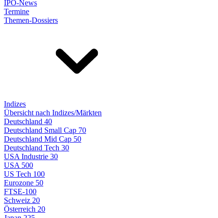
IPO-News
Termine
Themen-Dossiers
Indizes
Übersicht nach Indizes/Märkten
Deutschland 40
Deutschland Small Cap 70
Deutschland Mid Cap 50
Deutschland Tech 30
USA Industrie 30
USA 500
US Tech 100
Eurozone 50
FTSE-100
Schweiz 20
Österreich 20
Japan 225