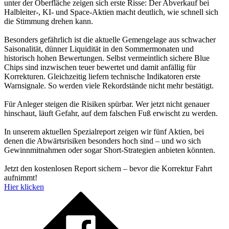
unter der Oberfläche zeigen sich erste Risse: Der Abverkauf bei
Halbleiter-, KI- und Space-Aktien macht deutlich, wie schnell sich
die Stimmung drehen kann.
Besonders gefährlich ist die aktuelle Gemengelage aus schwacher
Saisonalität, dünner Liquidität in den Sommermonaten und
historisch hohen Bewertungen. Selbst vermeintlich sichere Blue
Chips sind inzwischen teuer bewertet und damit anfällig für
Korrekturen. Gleichzeitig liefern technische Indikatoren erste
Warnsignale. So werden viele Rekordstände nicht mehr bestätigt.
Für Anleger steigen die Risiken spürbar. Wer jetzt nicht genauer
hinschaut, läuft Gefahr, auf dem falschen Fuß erwischt zu werden.
In unserem aktuellen Spezialreport zeigen wir fünf Aktien, bei
denen die Abwärtsrisiken besonders hoch sind – und wo sich
Gewinnmitnahmen oder sogar Short-Strategien anbieten könnten.
Jetzt den kostenlosen Report sichern – bevor die Korrektur Fahrt
aufnimmt!
Hier klicken