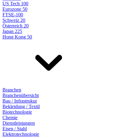
US Tech 100
Eurozone 50
FTSE-100
Schweiz 20
Österreich 20
Japan 225
Hong Kong 50
Branchen
Branchenübersicht
Bau / Infrastrukur
Bekleidung / Textil
Biotechnologie
Chemie
Dienstleistungen
Eisen / Stahl
Elektrotechnologie