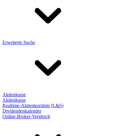
Erweiterte Suche
Aktienkurse
Aktienkurse
Realtime-Aktienkursliste (L&S)
Dividendenkalender
Online-Broker-Vergleich