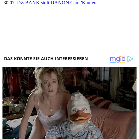
30.07.
DZ BANK stuft DANONE auf 'Kaufen'