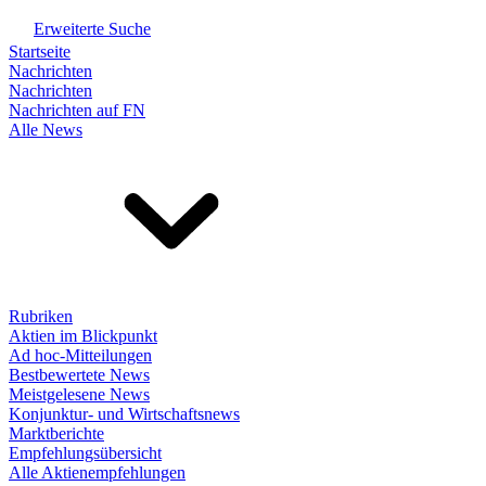
Erweiterte Suche
Startseite
Nachrichten
Nachrichten
Nachrichten auf FN
Alle News
Rubriken
Aktien im Blickpunkt
Ad hoc-Mitteilungen
Bestbewertete News
Meistgelesene News
Konjunktur- und Wirtschaftsnews
Marktberichte
Empfehlungsübersicht
Alle Aktienempfehlungen