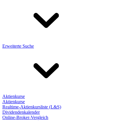
Erweiterte Suche
Aktienkurse
Aktienkurse
Realtime-Aktienkursliste (L&S)
Dividendenkalender
Online-Broker-Vergleich