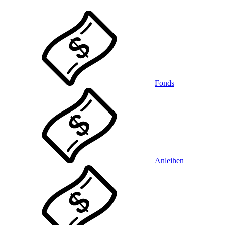
Fonds
Anleihen