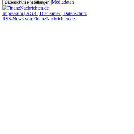
Mediadaten
Datenschutzeinstellungen
Impressum | AGB | Disclaimer | Datenschutz
RSS-News von FinanzNachrichten.de