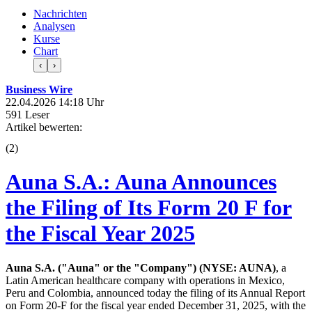
Nachrichten
Analysen
Kurse
Chart
‹
›
Business Wire
22.04.2026 14:18 Uhr
591 Leser
Artikel bewerten:
(
2
)
Auna S.A.: Auna Announces
the Filing of Its Form 20 F for
the Fiscal Year 2025
Auna S.A. ("Auna" or the "Company") (NYSE: AUNA)
, a
Latin American healthcare company with operations in Mexico,
Peru and Colombia, announced today the filing of its Annual Report
on Form 20-F for the fiscal year ended December 31, 2025, with the