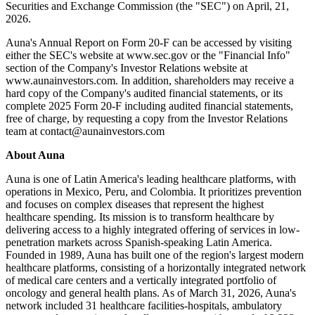
Securities and Exchange Commission (the "SEC") on April, 21,
2026.
Auna's Annual Report on Form 20-F can be accessed by visiting
either the SEC's website at www.sec.gov or the "Financial Info"
section of the Company's Investor Relations website at
www.aunainvestors.com. In addition, shareholders may receive a
hard copy of the Company's audited financial statements, or its
complete 2025 Form 20-F including audited financial statements,
free of charge, by requesting a copy from the Investor Relations
team at contact@aunainvestors.com
About Auna
Auna is one of Latin America's leading healthcare platforms, with
operations in Mexico, Peru, and Colombia. It prioritizes prevention
and focuses on complex diseases that represent the highest
healthcare spending. Its mission is to transform healthcare by
delivering access to a highly integrated offering of services in low-
penetration markets across Spanish-speaking Latin America.
Founded in 1989, Auna has built one of the region's largest modern
healthcare platforms, consisting of a horizontally integrated network
of medical care centers and a vertically integrated portfolio of
oncology and general health plans. As of March 31, 2026, Auna's
network included 31 healthcare facilities-hospitals, ambulatory