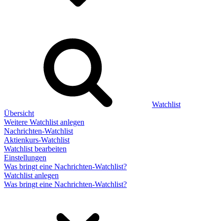
Watchlist
Übersicht
Weitere Watchlist anlegen
Nachrichten-Watchlist
Aktienkurs-Watchlist
Watchlist bearbeiten
Einstellungen
Was bringt eine Nachrichten-Watchlist?
Watchlist anlegen
Was bringt eine Nachrichten-Watchlist?