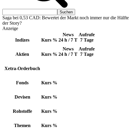
Saga bei 0,53 CAD: Bewertet der Markt noch immer nur die Hälfte
der Story?
Anzeige
News
Aufrufe
Indizes
Kurs
%
24 h / 7 T
7 Tage
News
Aufrufe
Aktien
Kurs
%
24 h / 7 T
7 Tage
Xetra-Orderbuch
Fonds
Kurs
%
Devisen
Kurs
%
Rohstoffe
Kurs
%
Themen
Kurs
%