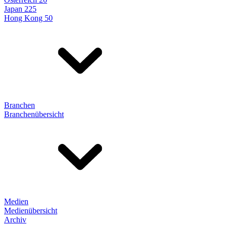
Japan 225
Hong Kong 50
Branchen
Branchenübersicht
Medien
Medienübersicht
Archiv