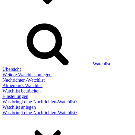
Watchlist
Übersicht
Weitere Watchlist anlegen
Nachrichten-Watchlist
Aktienkurs-Watchlist
Watchlist bearbeiten
Einstellungen
Was bringt eine Nachrichten-Watchlist?
Watchlist anlegen
Was bringt eine Nachrichten-Watchlist?