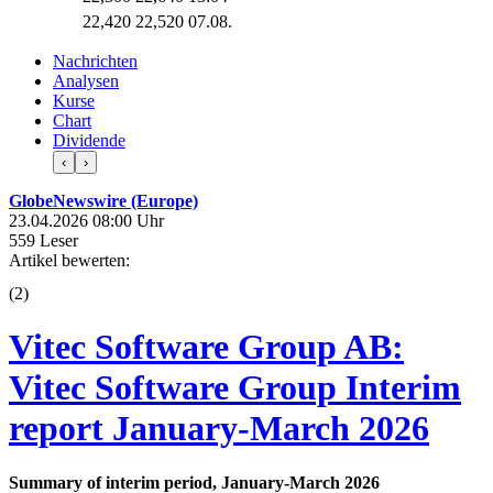
22,420
22,520
07.08.
Nachrichten
Analysen
Kurse
Chart
Dividende
‹
›
GlobeNewswire (Europe)
23.04.2026 08:00 Uhr
559 Leser
Artikel bewerten:
(
2
)
Vitec Software Group AB:
Vitec Software Group Interim
report January-March 2026
Summary of interim period, January-March 2026