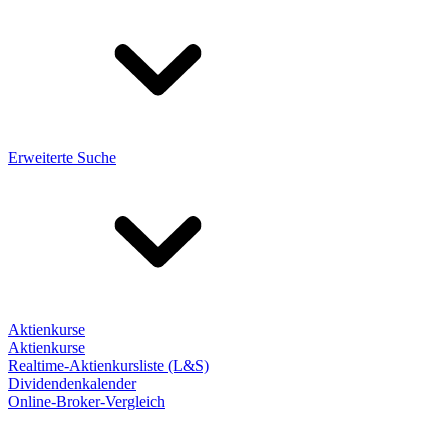
Erweiterte Suche
Aktienkurse
Aktienkurse
Realtime-Aktienkursliste (L&S)
Dividendenkalender
Online-Broker-Vergleich