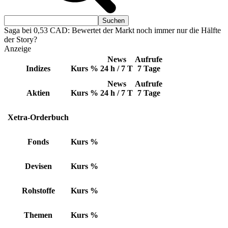
Saga bei 0,53 CAD: Bewertet der Markt noch immer nur die Hälfte
der Story?
Anzeige
News
Aufrufe
Indizes
Kurs
%
24 h / 7 T
7 Tage
News
Aufrufe
Aktien
Kurs
%
24 h / 7 T
7 Tage
Xetra-Orderbuch
Fonds
Kurs
%
Devisen
Kurs
%
Rohstoffe
Kurs
%
Themen
Kurs
%