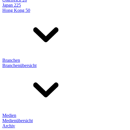
Japan 225
Hong Kong 50
Branchen
Branchenübersicht
Medien
Medienübersicht
Archiv