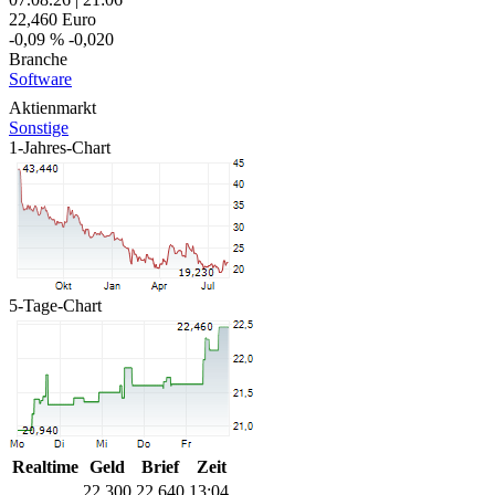
22,460
Euro
-0,09 %
-0,020
Branche
Software
Aktienmarkt
Sonstige
1-Jahres-Chart
5-Tage-Chart
Realtime
Geld
Brief
Zeit
22,300
22,640
13:04