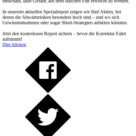
hinschaut, läuft Gefahr, auf dem falschen Fuß erwischt zu werden.
In unserem aktuellen Spezialreport zeigen wir fünf Aktien, bei
denen die Abwärtsrisiken besonders hoch sind – und wo sich
Gewinnmitnahmen oder sogar Short-Strategien anbieten könnten.
Jetzt den kostenlosen Report sichern – bevor die Korrektur Fahrt
aufnimmt!
Hier klicken