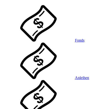
Fonds
Anleihen