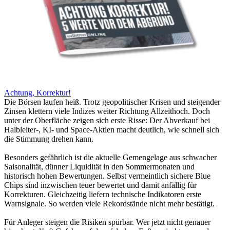
Achtung, Korrektur!
Die Börsen laufen heiß. Trotz geopolitischer Krisen und steigender
Zinsen klettern viele Indizes weiter Richtung Allzeithoch. Doch
unter der Oberfläche zeigen sich erste Risse: Der Abverkauf bei
Halbleiter-, KI- und Space-Aktien macht deutlich, wie schnell sich
die Stimmung drehen kann.
Besonders gefährlich ist die aktuelle Gemengelage aus schwacher
Saisonalität, dünner Liquidität in den Sommermonaten und
historisch hohen Bewertungen. Selbst vermeintlich sichere Blue
Chips sind inzwischen teuer bewertet und damit anfällig für
Korrekturen. Gleichzeitig liefern technische Indikatoren erste
Warnsignale. So werden viele Rekordstände nicht mehr bestätigt.
Für Anleger steigen die Risiken spürbar. Wer jetzt nicht genauer