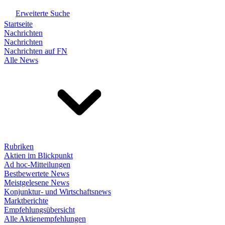
Erweiterte Suche
Startseite
Nachrichten
Nachrichten
Nachrichten auf FN
Alle News
Rubriken
Aktien im Blickpunkt
Ad hoc-Mitteilungen
Bestbewertete News
Meistgelesene News
Konjunktur- und Wirtschaftsnews
Marktberichte
Empfehlungsübersicht
Alle Aktienempfehlungen