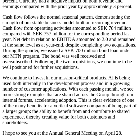
percent. Currency had a negative impact on both revenue and
earnings compared with the prior year by approximately 3 percent.
Cash flow follows the normal seasonal pattern, demonstrating the
strength of our stable business model built on recurring revenue.
Cash flow from operating activities amounted to SEK 784 million
compared with SEK 757 million for the corresponding period last
year. Net debt in relation to EBITDA amounted to 2.0 and remained
at the same level as at year-end, despite completing two acquisitions.
During the quarter, we issued a SEK 700 million bond loan under
our MTN program. The bond was well received and
oversubscribed. Following the two acquisitions, we continue to be
well positioned for further acquisitions.
We continue to invest in our mission-critical products. AI is being
used both internally in the development process and in a growing
number of customer applications. With each passing month, we see
more strong examples that are shared across the Group through our
internal forums, accelerating adoption. This is clear evidence of one
of the many benefits for a vertical software company of being part of
a larger group: the ability to benefit from and contribute to shared
experience, thereby creating value for both customers and
shareholders.
I hope to see you at the Annual General Meeting on April 28.