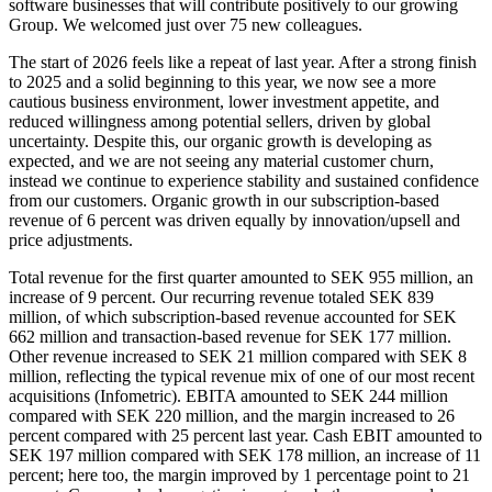
software businesses that will contribute positively to our growing
Group. We welcomed just over 75 new colleagues.
The start of 2026 feels like a repeat of last year. After a strong finish
to 2025 and a solid beginning to this year, we now see a more
cautious business environment, lower investment appetite, and
reduced willingness among potential sellers, driven by global
uncertainty. Despite this, our organic growth is developing as
expected, and we are not seeing any material customer churn,
instead we continue to experience stability and sustained confidence
from our customers. Organic growth in our subscription-based
revenue of 6 percent was driven equally by innovation/upsell and
price adjustments.
Total revenue for the first quarter amounted to SEK 955 million, an
increase of 9 percent. Our recurring revenue totaled SEK 839
million, of which subscription-based revenue accounted for SEK
662 million and transaction-based revenue for SEK 177 million.
Other revenue increased to SEK 21 million compared with SEK 8
million, reflecting the typical revenue mix of one of our most recent
acquisitions (Infometric). EBITA amounted to SEK 244 million
compared with SEK 220 million, and the margin increased to 26
percent compared with 25 percent last year. Cash EBIT amounted to
SEK 197 million compared with SEK 178 million, an increase of 11
percent; here too, the margin improved by 1 percentage point to 21