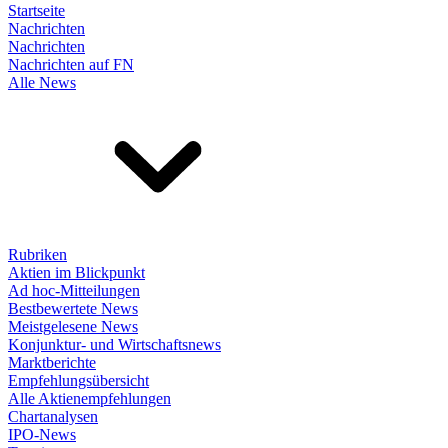
Startseite
Nachrichten
Nachrichten
Nachrichten auf FN
Alle News
Rubriken
Aktien im Blickpunkt
Ad hoc-Mitteilungen
Bestbewertete News
Meistgelesene News
Konjunktur- und Wirtschaftsnews
Marktberichte
Empfehlungsübersicht
Alle Aktienempfehlungen
Chartanalysen
IPO-News