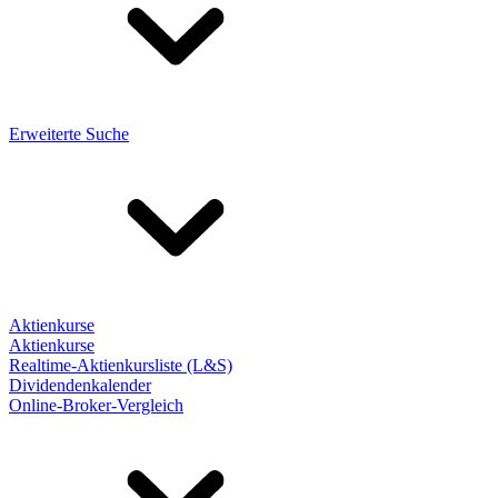
Erweiterte Suche
Aktienkurse
Aktienkurse
Realtime-Aktienkursliste (L&S)
Dividendenkalender
Online-Broker-Vergleich