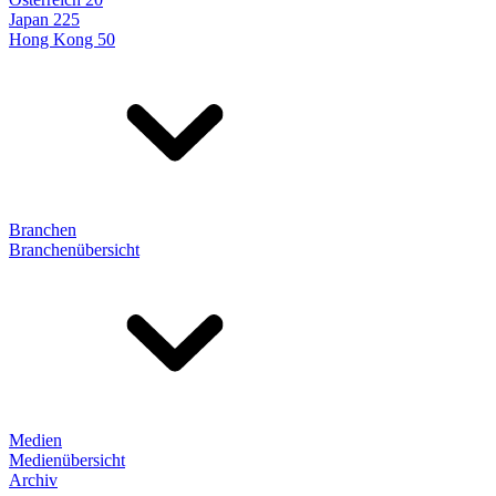
Japan 225
Hong Kong 50
Branchen
Branchenübersicht
Medien
Medienübersicht
Archiv