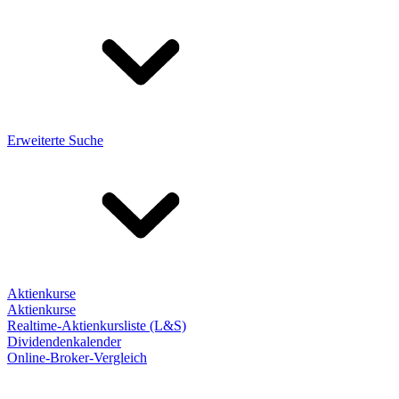
Erweiterte Suche
Aktienkurse
Aktienkurse
Realtime-Aktienkursliste (L&S)
Dividendenkalender
Online-Broker-Vergleich