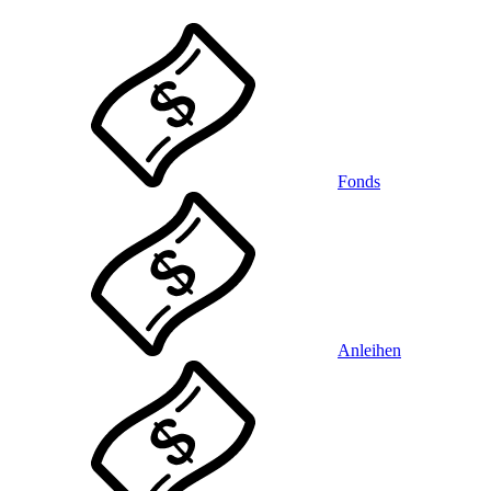
Fonds
Anleihen