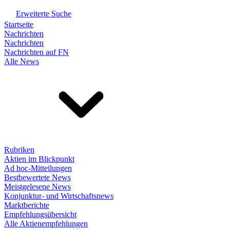
Erweiterte Suche
Startseite
Nachrichten
Nachrichten
Nachrichten auf FN
Alle News
Rubriken
Aktien im Blickpunkt
Ad hoc-Mitteilungen
Bestbewertete News
Meistgelesene News
Konjunktur- und Wirtschaftsnews
Marktberichte
Empfehlungsübersicht
Alle Aktienempfehlungen