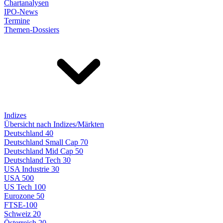
Chartanalysen
IPO-News
Termine
Themen-Dossiers
Indizes
Übersicht nach Indizes/Märkten
Deutschland 40
Deutschland Small Cap 70
Deutschland Mid Cap 50
Deutschland Tech 30
USA Industrie 30
USA 500
US Tech 100
Eurozone 50
FTSE-100
Schweiz 20
Österreich 20