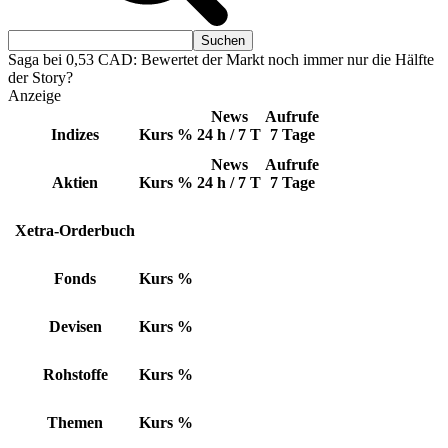
Saga bei 0,53 CAD: Bewertet der Markt noch immer nur die Hälfte
der Story?
Anzeige
News
Aufrufe
Indizes
Kurs
%
24 h / 7 T
7 Tage
News
Aufrufe
Aktien
Kurs
%
24 h / 7 T
7 Tage
Xetra-Orderbuch
Fonds
Kurs
%
Devisen
Kurs
%
Rohstoffe
Kurs
%
Themen
Kurs
%