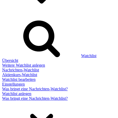
Watchlist
Übersicht
Weitere Watchlist anlegen
Nachrichten-Watchlist
Aktienkurs-Watchlist
Watchlist bearbeiten
Einstellungen
Was bringt eine Nachrichten-Watchlist?
Watchlist anlegen
Was bringt eine Nachrichten-Watchlist?