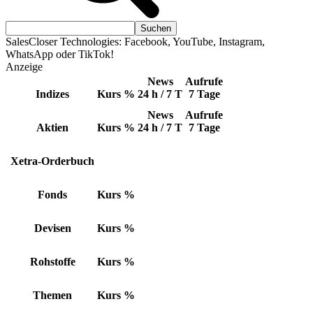
SalesCloser Technologies: Facebook, YouTube, Instagram,
WhatsApp oder TikTok!
Anzeige
News
Aufrufe
Indizes
Kurs
%
24 h / 7 T
7 Tage
News
Aufrufe
Aktien
Kurs
%
24 h / 7 T
7 Tage
Xetra-Orderbuch
Fonds
Kurs
%
Devisen
Kurs
%
Rohstoffe
Kurs
%
Themen
Kurs
%