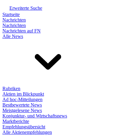
Erweiterte Suche
Startseite
Nachrichten
Nachrichten
Nachrichten auf FN
Alle News
Rubriken
Aktien im Blickpunkt
Ad hoc-Mitteilungen
Bestbewertete News
Meistgelesene News
Konjunktur- und Wirtschaftsnews
Marktberichte
Empfehlungsübersicht
Alle Aktienempfehlungen