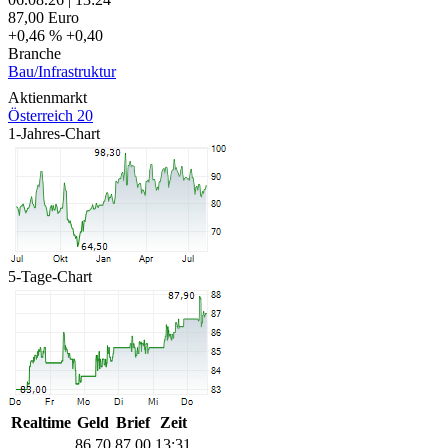
87,00
Euro
+0,46 %
+0,40
Branche
Bau/Infrastruktur
Aktienmarkt
Österreich 20
1-Jahres-Chart
5-Tage-Chart
Realtime
Geld
Brief
Zeit
86,70
87,00
13:31