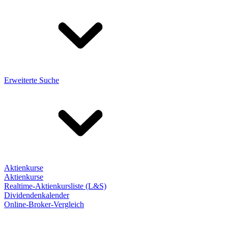
Erweiterte Suche
Aktienkurse
Aktienkurse
Realtime-Aktienkursliste (L&S)
Dividendenkalender
Online-Broker-Vergleich