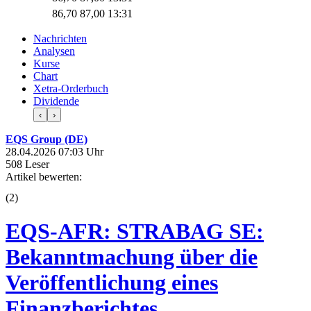
86,70
87,00
13:31
Nachrichten
Analysen
Kurse
Chart
Xetra-Orderbuch
Dividende
‹
›
EQS Group (DE)
28.04.2026 07:03 Uhr
508 Leser
Artikel bewerten:
(
2
)
EQS-AFR: STRABAG SE:
Bekanntmachung über die
Veröffentlichung eines
Finanzberichtes