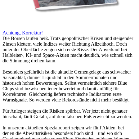
Achtung, Korrektur!
Die Börsen laufen heiß. Trotz geopolitischer Krisen und steigender
Zinsen klettern viele Indizes weiter Richtung Allzeithoch. Doch
unter der Oberfläche zeigen sich erste Risse: Der Abverkauf bei
Halbleiter-, KI- und Space-Aktien macht deutlich, wie schnell sich
die Stimmung drehen kann.
Besonders gefährlich ist die aktuelle Gemengelage aus schwacher
Saisonalität, dünner Liquidität in den Sommermonaten und
historisch hohen Bewertungen. Selbst vermeintlich sichere Blue
Chips sind inzwischen teuer bewertet und damit anfällig für
Korrekturen. Gleichzeitig liefern technische Indikatoren erste
Warnsignale. So werden viele Rekordstände nicht mehr bestätigt.
Für Anleger steigen die Risiken spürbar. Wer jetzt nicht genauer
hinschaut, läuft Gefahr, auf dem falschen Fuß erwischt zu werden.
In unserem aktuellen Spezialreport zeigen wir fünf Aktien, bei
denen die Abwärtsrisiken besonders hoch sind – und wo sich
Gewinnmitnahmen oder sogar Short-Strategien anbieten könnten.