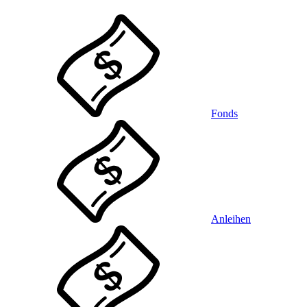
Fonds
Anleihen