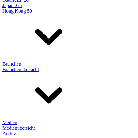
Japan 225
Hong Kong 50
Branchen
Branchenübersicht
Medien
Medienübersicht
Archiv