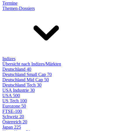
Termine
Themen-Dossiers
Indizes
Übersicht nach Indizes/Märkten
Deutschland 40
Deutschland Small Cap 70
Deutschland Mid Cap 50
Deutschland Tech 30
USA Industrie 30
USA 500
US Tech 100
Eurozone 50
FTSE-100
Schweiz 20
Österreich 20
Japan 225