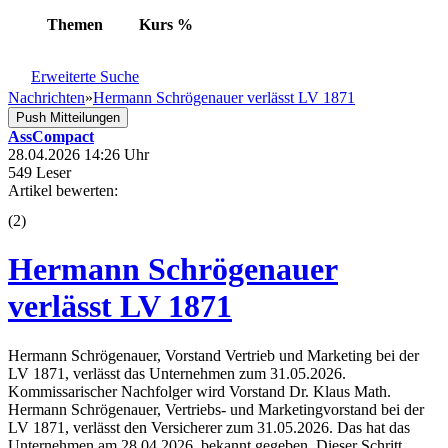
Themen
Kurs
%
Erweiterte Suche
Nachrichten
»
Hermann Schrögenauer verlässt LV 1871
Push Mitteilungen
AssCompact
28.04.2026 14:26 Uhr
549 Leser
Artikel bewerten:
(
2
)
Hermann Schrögenauer
verlässt LV 1871
Hermann Schrögenauer, Vorstand Vertrieb und Marketing bei der
LV 1871, verlässt das Unternehmen zum 31.05.2026.
Kommissarischer Nachfolger wird Vorstand Dr. Klaus Math.
Hermann Schrögenauer, Vertriebs- und Marketingvorstand bei der
LV 1871, verlässt den Versicherer zum 31.05.2026. Das hat das
Unternehmen am 28.04.2026, bekannt gegeben. Dieser Schritt