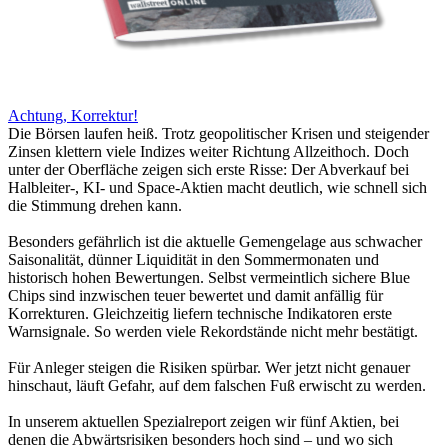
Achtung, Korrektur!
Die Börsen laufen heiß. Trotz geopolitischer Krisen und steigender
Zinsen klettern viele Indizes weiter Richtung Allzeithoch. Doch
unter der Oberfläche zeigen sich erste Risse: Der Abverkauf bei
Halbleiter-, KI- und Space-Aktien macht deutlich, wie schnell sich
die Stimmung drehen kann.
Besonders gefährlich ist die aktuelle Gemengelage aus schwacher
Saisonalität, dünner Liquidität in den Sommermonaten und
historisch hohen Bewertungen. Selbst vermeintlich sichere Blue
Chips sind inzwischen teuer bewertet und damit anfällig für
Korrekturen. Gleichzeitig liefern technische Indikatoren erste
Warnsignale. So werden viele Rekordstände nicht mehr bestätigt.
Für Anleger steigen die Risiken spürbar. Wer jetzt nicht genauer
hinschaut, läuft Gefahr, auf dem falschen Fuß erwischt zu werden.
In unserem aktuellen Spezialreport zeigen wir fünf Aktien, bei
denen die Abwärtsrisiken besonders hoch sind – und wo sich