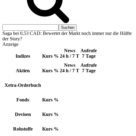
Saga bei 0,53 CAD: Bewertet der Markt noch immer nur die Hälfte
der Story?
Anzeige
News
Aufrufe
Indizes
Kurs
%
24 h / 7 T
7 Tage
News
Aufrufe
Aktien
Kurs
%
24 h / 7 T
7 Tage
Xetra-Orderbuch
Fonds
Kurs
%
Devisen
Kurs
%
Rohstoffe
Kurs
%