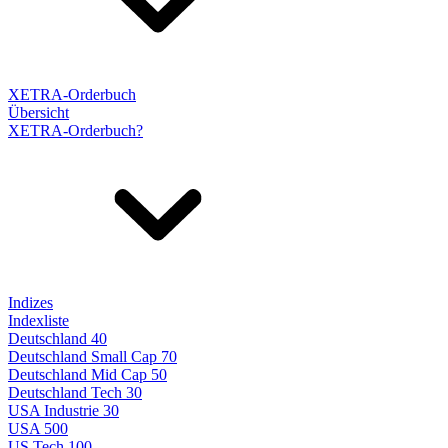
XETRA-Orderbuch
Übersicht
XETRA-Orderbuch?
Indizes
Indexliste
Deutschland 40
Deutschland Small Cap 70
Deutschland Mid Cap 50
Deutschland Tech 30
USA Industrie 30
USA 500
US Tech 100