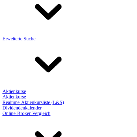
Erweiterte Suche
Aktienkurse
Aktienkurse
Realtime-Aktienkursliste (L&S)
Dividendenkalender
Online-Broker-Vergleich