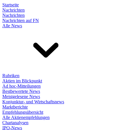
Startseite
Nachrichten
Nachrichten
Nachrichten auf FN
Alle News
Rubriken
Aktien im Blickpunkt
Ad hoc-Mitteilungen
Bestbewertete News
Meistgelesene News
Konjunktur- und Wirtschaftsnews
Marktberichte
Empfehlungsübersicht
Alle Aktienempfehlungen
Chartanalysen
IPO-News