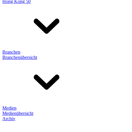
Hong Kong 50
Branchen
Branchenübersicht
Medien
Medienübersicht
Archiv