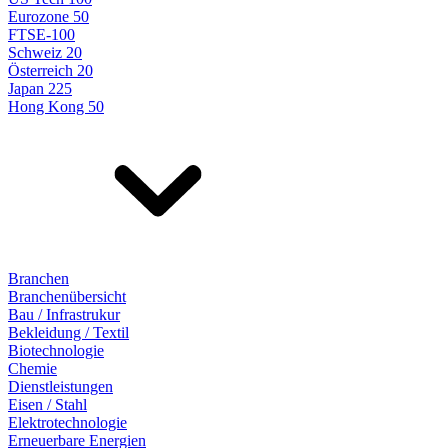
Eurozone 50
FTSE-100
Schweiz 20
Österreich 20
Japan 225
Hong Kong 50
Branchen
Branchenübersicht
Bau / Infrastrukur
Bekleidung / Textil
Biotechnologie
Chemie
Dienstleistungen
Eisen / Stahl
Elektrotechnologie
Erneuerbare Energien