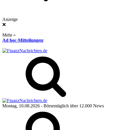
Anzeige
❌
Mehr »
Ad hoc-Mitteilungen
:
Montag, 10.08.2026
- Börsentäglich über 12.000 News