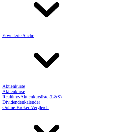
Erweiterte Suche
Aktienkurse
Aktienkurse
Realtime-Aktienkursliste (L&S)
Dividendenkalender
Online-Broker-Vergleich