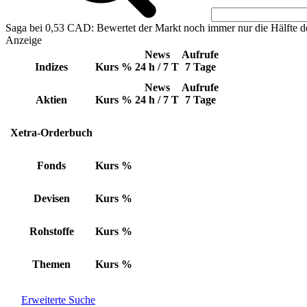
Saga bei 0,53 CAD: Bewertet der Markt noch immer nur die Hälfte d
Anzeige
News
Aufrufe
Indizes
Kurs
%
24 h / 7 T
7 Tage
News
Aufrufe
Aktien
Kurs
%
24 h / 7 T
7 Tage
Xetra-Orderbuch
Fonds
Kurs
%
Devisen
Kurs
%
Rohstoffe
Kurs
%
Themen
Kurs
%
Erweiterte Suche