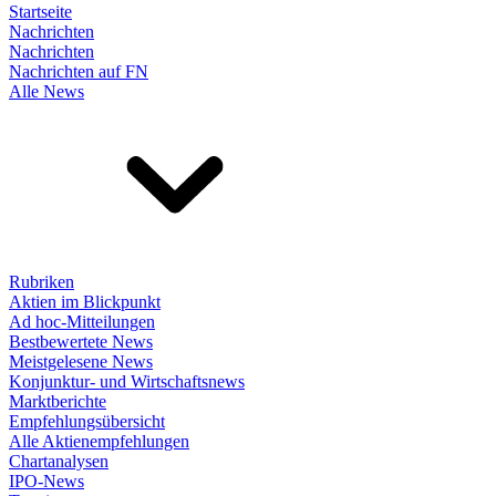
Startseite
Nachrichten
Nachrichten
Nachrichten auf FN
Alle News
Rubriken
Aktien im Blickpunkt
Ad hoc-Mitteilungen
Bestbewertete News
Meistgelesene News
Konjunktur- und Wirtschaftsnews
Marktberichte
Empfehlungsübersicht
Alle Aktienempfehlungen
Chartanalysen
IPO-News